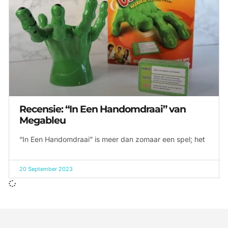
Recensie: “In Een Handomdraai” van
Megableu
“In Een Handomdraai” is meer dan zomaar een spel; het
20 September 2023