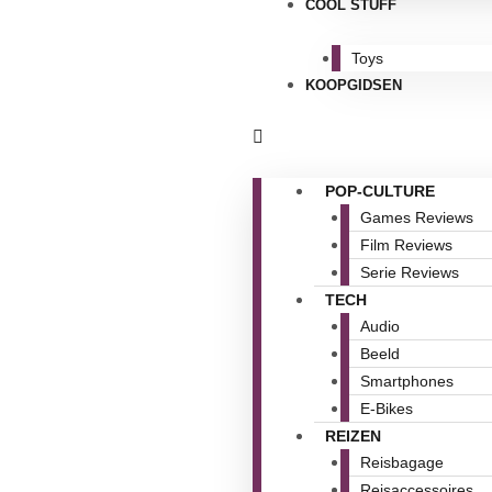
COOL STUFF
Toys
KOOPGIDSEN
POP-CULTURE
Games Reviews
Film Reviews
Serie Reviews
TECH
Audio
Beeld
Smartphones
E-Bikes
REIZEN
Reisbagage
Reisaccessoires