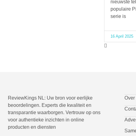
nieuwste tel
populaire Pi
serie is
16 April 2025
ReviewKings NL: Uw bron voor eerlijke
Over
beoordelingen. Experts die kwaliteit en
Cont
transparantie waarborgen. Vertrouw op ons
voor authentieke inzichten in online
Adve
producten en diensten
Same