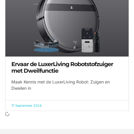
Ervaar de LuxerLiving Robotstofzuiger
met Dweilfunctie
Maak Kennis met de LuxerLiving Robot: Zuigen en
Dweilen in
17 September 2024