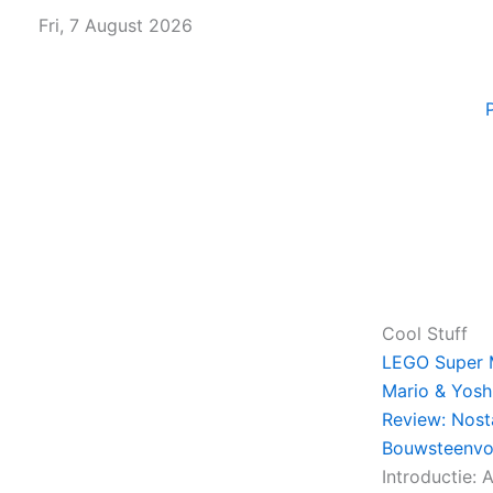
Skip
Fri, 7 August 2026
to
content
Cool Stuff
LEGO Super 
Mario & Yosh
Review: Nosta
Bouwsteenv
Introductie: A