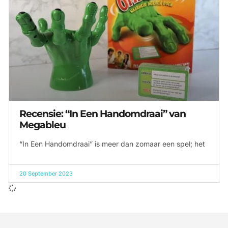
Recensie: “In Een Handomdraai” van
Megableu
“In Een Handomdraai” is meer dan zomaar een spel; het
20 September 2023