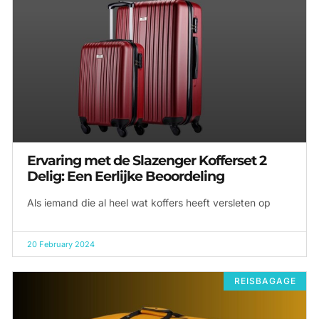
Ervaring met de Slazenger Kofferset 2
Delig: Een Eerlijke Beoordeling
Als iemand die al heel wat koffers heeft versleten op
20 February 2024
REISBAGAGE