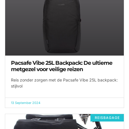
Pacsafe Vibe 25L Backpack: De ultieme
metgezel voor veilige reizen
Reis zonder zorgen met de Pacsafe Vibe 25L backpack:
stijlvol
13 September 2024
REISBAGAGE