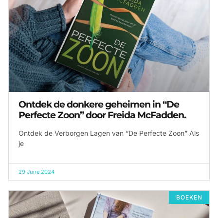
Ontdek de donkere geheimen in “De
Perfecte Zoon” door Freida McFadden.
Ontdek de Verborgen Lagen van “De Perfecte Zoon” Als
je
29 June 2024
BOEKEN