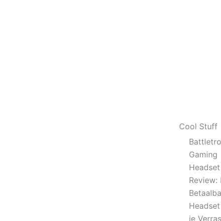
Cool Stuff
Battletr
Gaming
Headset
Review:
Betaalba
Headset
je Verras