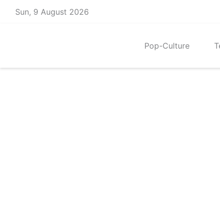
Skip
Sun, 9 August 2026
to
content
Pop-Culture
T