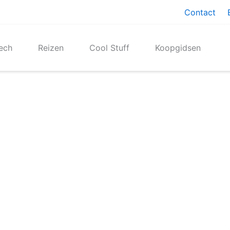
Contact
ech
Reizen
Cool Stuff
Koopgidsen