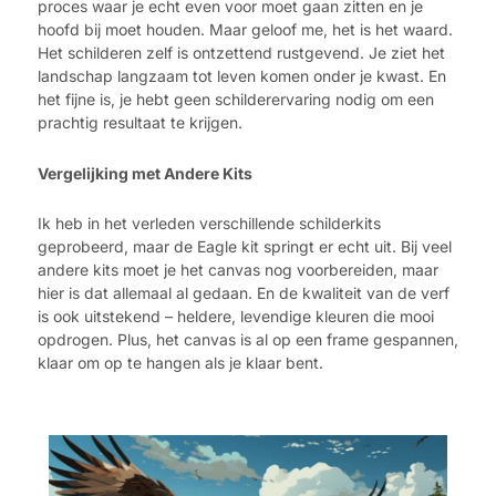
proces waar je echt even voor moet gaan zitten en je
hoofd bij moet houden. Maar geloof me, het is het waard.
Het schilderen zelf is ontzettend rustgevend. Je ziet het
landschap langzaam tot leven komen onder je kwast. En
het fijne is, je hebt geen schilderervaring nodig om een
prachtig resultaat te krijgen.
Vergelijking met Andere Kits
Ik heb in het verleden verschillende schilderkits
geprobeerd, maar de Eagle kit springt er echt uit. Bij veel
andere kits moet je het canvas nog voorbereiden, maar
hier is dat allemaal al gedaan. En de kwaliteit van de verf
is ook uitstekend – heldere, levendige kleuren die mooi
opdrogen. Plus, het canvas is al op een frame gespannen,
klaar om op te hangen als je klaar bent.