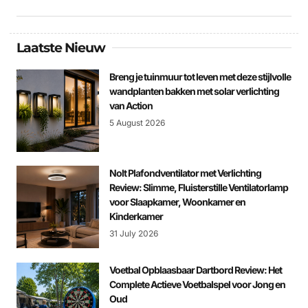
Laatste Nieuw
Breng je tuinmuur tot leven met deze stijlvolle
wandplanten bakken met solar verlichting
van Action
5 August 2026
Nolt Plafondventilator met Verlichting
Review: Slimme, Fluisterstille Ventilatorlamp
voor Slaapkamer, Woonkamer en
Kinderkamer
31 July 2026
Voetbal Opblaasbaar Dartbord Review: Het
Complete Actieve Voetbalspel voor Jong en
Oud