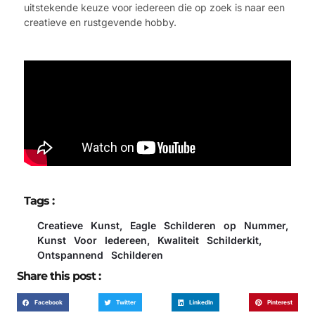
uitstekende keuze voor iedereen die op zoek is naar een
creatieve en rustgevende hobby.
Tags :
Creatieve Kunst
,
Eagle Schilderen op Nummer
,
Kunst Voor Iedereen
,
Kwaliteit Schilderkit
,
Ontspannend Schilderen
Share this post :
Facebook
Twitter
LinkedIn
Pinterest