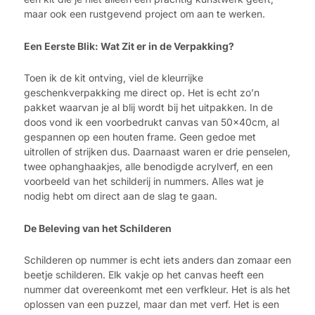
maar ook een rustgevend project om aan te werken.
Een Eerste Blik: Wat Zit er in de Verpakking?
Toen ik de kit ontving, viel de kleurrijke
geschenkverpakking me direct op. Het is echt zo’n
pakket waarvan je al blij wordt bij het uitpakken. In de
doos vond ik een voorbedrukt canvas van 50x40cm, al
gespannen op een houten frame. Geen gedoe met
uitrollen of strijken dus. Daarnaast waren er drie penselen,
twee ophanghaakjes, alle benodigde acrylverf, en een
voorbeeld van het schilderij in nummers. Alles wat je
nodig hebt om direct aan de slag te gaan.
De Beleving van het Schilderen
Schilderen op nummer is echt iets anders dan zomaar een
beetje schilderen. Elk vakje op het canvas heeft een
nummer dat overeenkomt met een verfkleur. Het is als het
oplossen van een puzzel, maar dan met verf. Het is een