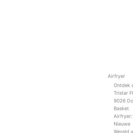
Airfryer
Ontdek 
Tristar F
9026 Do
Basket
Airfryer
Nieuwe
Wereld 