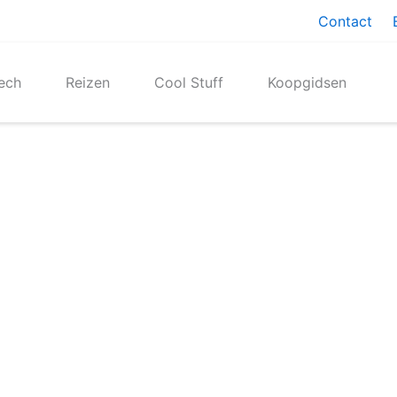
Contact
ech
Reizen
Cool Stuff
Koopgidsen