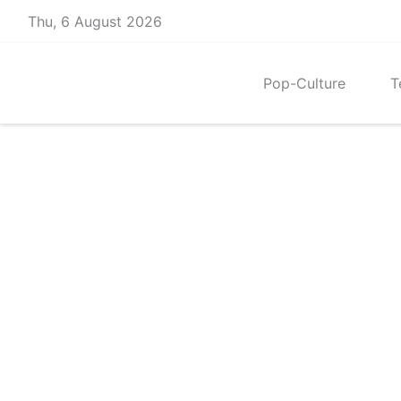
Skip
Thu, 6 August 2026
to
content
Pop-Culture
T