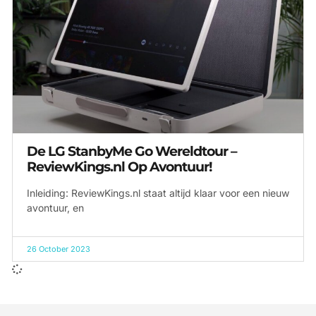
De LG StanbyMe Go Wereldtour –
ReviewKings.nl Op Avontuur!
Inleiding: ReviewKings.nl staat altijd klaar voor een nieuw
avontuur, en
26 October 2023