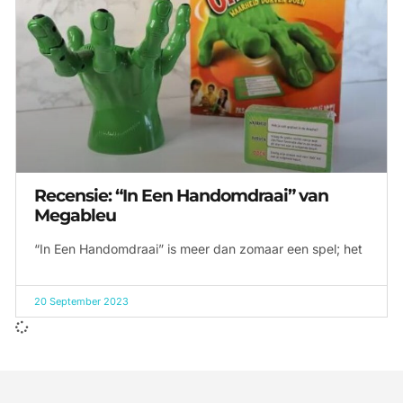
Recensie: “In Een Handomdraai” van
Megableu
“In Een Handomdraai” is meer dan zomaar een spel; het
20 September 2023