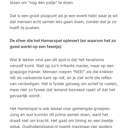
staan om “nog één potje” te doen.
Dat is een groot pluspunt als je een event hebt waar je wil
dat mensen echt samen iets gaan doen, zonder dat je ze
hoeft te pushen.
De sfeer die het Hamerspel oplevert (en waarom het zo
goed werkt op een feestje)
Wat ik lekker vind aan dit spel is dat het fanatisme
vanzelf komt. Niet op zo’n irritante manier, maar op een
grappige manier. Mensen roepen “NEE!” als die knikker
nét de verkeerde kant op rolt, en je ziet echt die reflex
van verdedigen. Het is fysiek genoeg om actief te voelen,
maar niet zo fysiek dat iemand bezweet raakt of dat het
gevaarlijk wordt.
Het Hamerspel is ook ideaal voor gemengde groepen.
Jong en oud kunnen dit prima samen doen, want het
draait niet om kracht. Het gaat om timing en een beetje
geluk. Oudhollandsspel.nl noemt maximaal vier spelers,