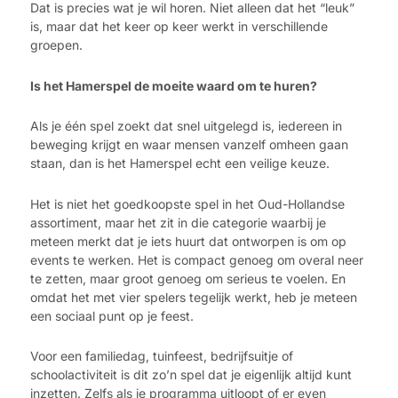
Dat is precies wat je wil horen. Niet alleen dat het “leuk”
is, maar dat het keer op keer werkt in verschillende
groepen.
Is het Hamerspel de moeite waard om te huren?
Als je één spel zoekt dat snel uitgelegd is, iedereen in
beweging krijgt en waar mensen vanzelf omheen gaan
staan, dan is het Hamerspel echt een veilige keuze.
Het is niet het goedkoopste spel in het Oud-Hollandse
assortiment, maar het zit in die categorie waarbij je
meteen merkt dat je iets huurt dat ontworpen is om op
events te werken. Het is compact genoeg om overal neer
te zetten, maar groot genoeg om serieus te voelen. En
omdat het met vier spelers tegelijk werkt, heb je meteen
een sociaal punt op je feest.
Voor een familiedag, tuinfeest, bedrijfsuitje of
schoolactiviteit is dit zo’n spel dat je eigenlijk altijd kunt
inzetten. Zelfs als je programma uitloopt of er even