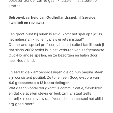
oplossen zonder zelf te gaan knutselen met stoelen of
kratten.
Betrouwbaarheid van Oudhollandsspel.nl (service,
kwaliteit en reviews)
Een groot punt bij huren is altijd: komt het spel op tijd? Is
het netjes? En krijg je hulp als er iets misgaat?
Oudhollandsspel.nl profileert zich als flexibel familiebedrijf
dat sinds
2002
actief is in het verhuren van zelfgemaakte
Oud-Hollandse spellen, en ze bezorgen en halen door
heel Nederland.
En eerlijk: de klantbeoordelingen die op hun pagina staan
zijn consistent positief. Ze tonen een Google-score van
4.9 gebaseerd op 12 beoordelingen
.
Wat daarin vooral terugkomt is communicatie, flexibiliteit
en dat de spellen stevig en leuk zijn. Er staat zelfs
letterlijk in een review dat “vooral het hamerspel het altijd
erg goed doet”.