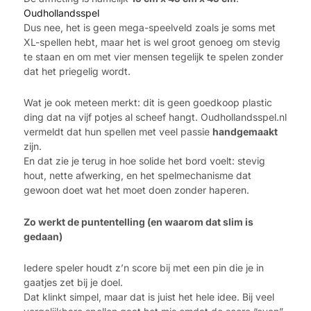
Oudhollandsspel
Dus nee, het is geen mega-speelveld zoals je soms met
XL-spellen hebt, maar het is wel groot genoeg om stevig
te staan en om met vier mensen tegelijk te spelen zonder
dat het priegelig wordt.
Wat je ook meteen merkt: dit is geen goedkoop plastic
ding dat na vijf potjes al scheef hangt. Oudhollandsspel.nl
vermeldt dat hun spellen met veel passie
handgemaakt
zijn.
En dat zie je terug in hoe solide het bord voelt: stevig
hout, nette afwerking, en het spelmechanisme dat
gewoon doet wat het moet doen zonder haperen.
Zo werkt de puntentelling (en waarom dat slim is
gedaan)
Iedere speler houdt z’n score bij met een pin die je in
gaatjes zet bij je doel.
Dat klinkt simpel, maar dat is juist het hele idee. Bij veel