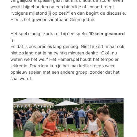
vergelijkbare spellen gaat het mis omdat de score “even”
wordt bijgehouden op een bierviltje of iemand roept
“volgens mij stond jij op zes?” en dan begint de discussie.
Hier is het gewoon zichtbaar. Geen gedoe.
Het spel eindigt zodra er bij één speler
10 keer gescoord
is.
En dat is ook precies lang genoeg. Niet te kort, maar ook
niet zo lang dat je na twintig minuten denkt: “Oké, nu
weten we het wel.” Het Hamerspel houdt het tempo er
lekker in. Daardoor kun je het makkelijk steeds weer
opnieuw spelen met een andere groep, zonder dat het
saai wordt.