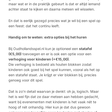
maar wat er in de praktijk gebeurt is dat er altijd iemand
achter staat te kijken en daarna meteen wil wisselen.
En dat is eerlijk gezegd precies wat je wil bij een spel op
een feest: dat het continu leeft.
Handig om te weten: extra opties bij het huren
Bij Oudhollandsspel.nl kun je optioneel een
statafel
(€5,00)
toevoegen en er is ook een optie voor een
verhoging voor kinderen (+€15,00)
.
Die verhoging is bedoeld als houten blokken zodat
kinderen ook goed bij het spel kunnen, vooral als het op
een statafel staat. Je krijgt er vier blokken bij, precies
genoeg voor dit spel.
Dat is zo’n detail waarvan je denkt: oh ja, logisch. Maar
het is wel fijn dat ze daar meteen aan hebben gedacht,
want bij evenementen met kinderen is het vaak nét te
hoog of nét onhandig. Hier kun je dat dus gewoon