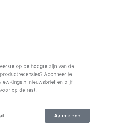
1
s eerste op de hoogte zijn van de
 productrecensies? Abonneer je
iewKings.nl nieuwsbrief en blijf
voor op de rest.
Aanmelden