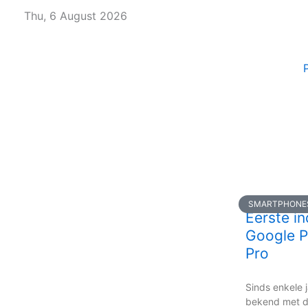
Skip
Thu, 6 August 2026
to
content
SMARTPHONE
Eerste in
Google P
Pro
Sinds enkele j
bekend met 