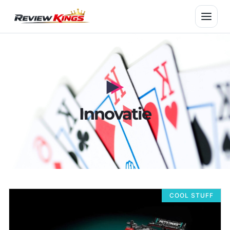
Skip
to
content
Innovatie
COOL STUFF