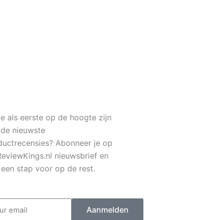
je als eerste op de hoogte zijn
 de nieuwste
ductrecensies? Abonneer je op
ReviewKings.nl nieuwsbrief en
f een stap voor op de rest.
il
Aanmelden