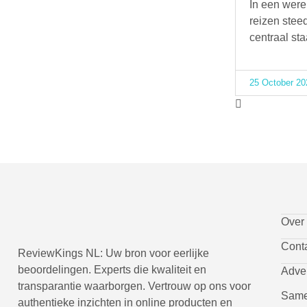
In een were
reizen stee
centraal sta
25 October 20
Over
Cont
ReviewKings NL: Uw bron voor eerlijke
beoordelingen. Experts die kwaliteit en
Adve
transparantie waarborgen. Vertrouw op ons voor
Same
authentieke inzichten in online producten en