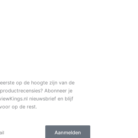
1
s eerste op de hoogte zijn van de
 productrecensies? Abonneer je
iewKings.nl nieuwsbrief en blijf
voor op de rest.
Aanmelden