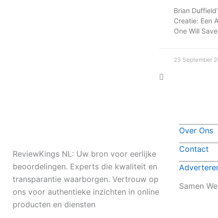
Brian Duffield
Creatie: Een 
One Will Save
23 September 
Over Ons
Contact
ReviewKings NL: Uw bron voor eerlijke
beoordelingen. Experts die kwaliteit en
Advertere
transparantie waarborgen. Vertrouw op
Samen We
ons voor authentieke inzichten in online
producten en diensten