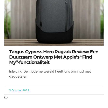
Targus Cypress Hero Rugzak Review: Een
Duurzaam Ontwerp Met Apple’s “Find
My”-functionaliteit
Inleiding De moderne wereld heeft ons omringd met
gadgets en
5 October 2023