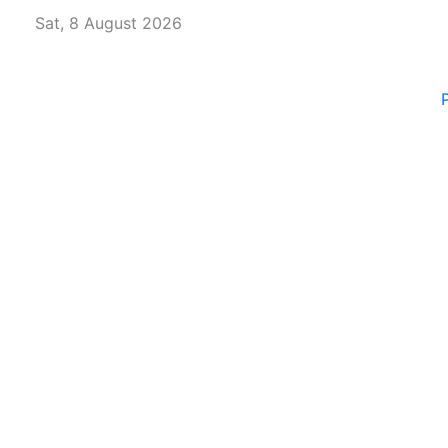
Skip
Sat, 8 August 2026
to
content