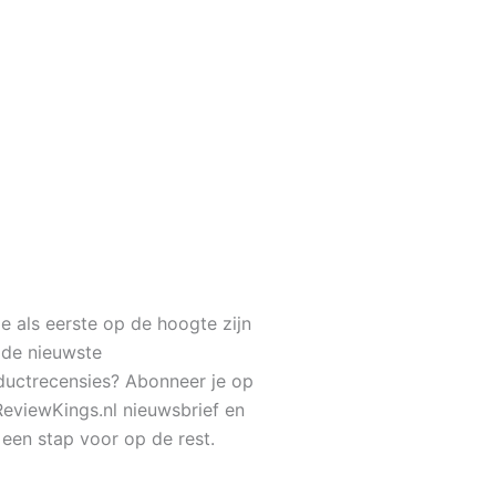
je als eerste op de hoogte zijn
 de nieuwste
ductrecensies? Abonneer je op
ReviewKings.nl nieuwsbrief en
f een stap voor op de rest.