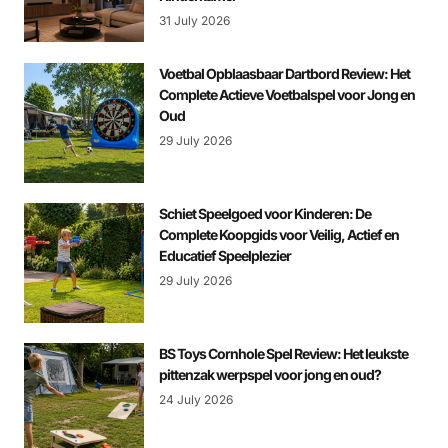
31 July 2026
Voetbal Opblaasbaar Dartbord Review: Het
Complete Actieve Voetbalspel voor Jong en
Oud
29 July 2026
Schiet Speelgoed voor Kinderen: De
Complete Koopgids voor Veilig, Actief en
Educatief Speelplezier
29 July 2026
BS Toys Cornhole Spel Review: Het leukste
pittenzak werpspel voor jong en oud?
24 July 2026