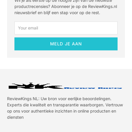
Wil je als eerste op de hoogte zijn van de nieuwste
productrecensies? Abonneer je op de ReviewKings.nl
nieuwsbrief en blijf een stap voor op de rest.
Email
MELD JE AAN
ReviewKings NL: Uw bron voor eerlijke beoordelingen.
Experts die kwaliteit en transparantie waarborgen. Vertrouw
op ons voor authentieke inzichten in online producten en
diensten