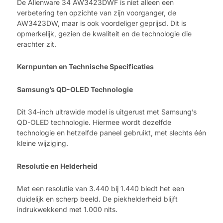
De Alienware 34 AW3423DWF is niet alleen een
verbetering ten opzichte van zijn voorganger, de
AW3423DW, maar is ook voordeliger geprijsd. Dit is
opmerkelijk, gezien de kwaliteit en de technologie die
erachter zit.
Kernpunten en Technische Specificaties
Samsung’s QD-OLED Technologie
Dit 34-inch ultrawide model is uitgerust met Samsung’s
QD-OLED technologie. Hiermee wordt dezelfde
technologie en hetzelfde paneel gebruikt, met slechts één
kleine wijziging.
Resolutie en Helderheid
Met een resolutie van 3.440 bij 1.440 biedt het een
duidelijk en scherp beeld. De piekhelderheid blijft
indrukwekkend met 1.000 nits.