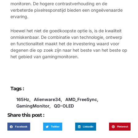
monitoren. De hogere contrastverhouding en de
verbeterde pixelresponstijd bieden een ongeëvenaarde
ervaring.
Hoewel het niet de goedkoopste optie is, is de kwaliteit
onmiskenbaar. De combinatie van technologie, ontwerp
en functionaliteit maakt het de investering waard voor
degenen die op zoek zijn naar het beste van het beste op
het gebied van gamingmonitoren.
Tags :
165Hz
,
Alienware34
,
AMD_FreeSync
,
GamingMonitor
,
QD-OLED
Share this post :
Facebook
Twitter
LinkedIn
Pinterest