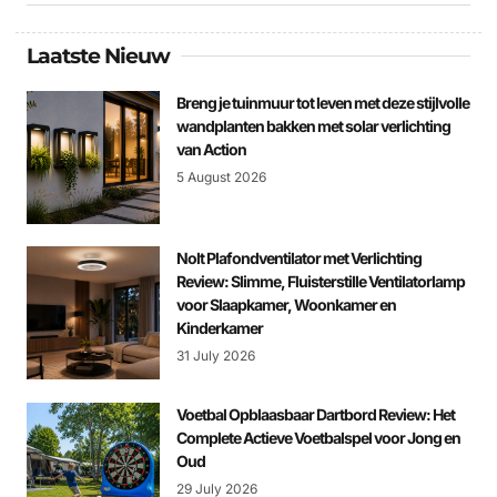
Laatste Nieuw
Breng je tuinmuur tot leven met deze stijlvolle
wandplanten bakken met solar verlichting
van Action
5 August 2026
Nolt Plafondventilator met Verlichting
Review: Slimme, Fluisterstille Ventilatorlamp
voor Slaapkamer, Woonkamer en
Kinderkamer
31 July 2026
Voetbal Opblaasbaar Dartbord Review: Het
Complete Actieve Voetbalspel voor Jong en
Oud
29 July 2026