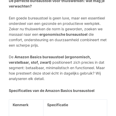
De perfecte bureaustoel voor thuiswerken: wat mag je
verwachten?
Een goede bureaustoel is geen luxe, maar een essentieel
onderdeel van een gezonde en productieve werkplek.
Zeker nu thuiswerken de norm is geworden, zoeken we
massaal naar een
ergonomische bureaustoel
die
comfort, ondersteuning en duurzaamheid combineert met
een scherpe prijs.
De
Amazon Basics bureaustoel (ergonomisch,
verstelbaar, stof, zwart)
positioneert zich precies in dat
segment: betaalbaar, minimalistisch en functioneel. Maar
hoe presteert deze stoel écht in dagelijks gebruik? Wij
analyseren elk detail.
Specificaties van de Amazon Basics bureaustoel
Kenmerk
Specificatie