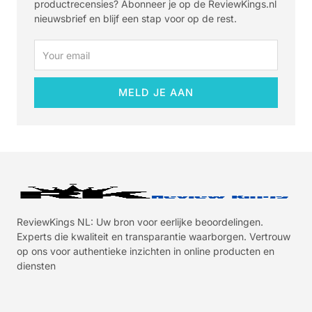
productrecensies? Abonneer je op de ReviewKings.nl
nieuwsbrief en blijf een stap voor op de rest.
Email
MELD JE AAN
ReviewKings NL: Uw bron voor eerlijke beoordelingen.
Experts die kwaliteit en transparantie waarborgen. Vertrouw
op ons voor authentieke inzichten in online producten en
diensten
I
I
I
I