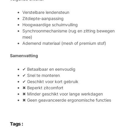
Verstelbare lendensteun
Zitdiepte-aanpassing
Hoogwaardige schuimvulling
Synchroonmechanisme (rug en zitting bewegen
mee)
Ademend materiaal (mesh of premium stof)
Samenvatting
✔
Betaalbaar en eenvoudig
✔
Snel te monteren
✔
Geschikt voor kort gebruik
✖
Beperkt zitcomfort
✖
Minder geschikt voor lange werkdagen
✖
Geen geavanceerde ergonomische functies
Tags :