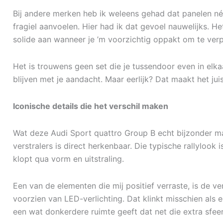
Bij andere merken heb ik weleens gehad dat panelen nét
fragiel aanvoelen. Hier had ik dat gevoel nauwelijks. He
solide aan wanneer je ’m voorzichtig oppakt om te verp
Het is trouwens geen set die je tussendoor even in elkaar 
blijven met je aandacht. Maar eerlijk? Dat maakt het juist
Iconische details die het verschil maken
Wat deze Audi Sport quattro Group B echt bijzonder maa
verstralers is direct herkenbaar. Die typische rallylook
klopt qua vorm en uitstraling.
Een van de elementen die mij positief verraste, is de ver
voorzien van LED-verlichting. Dat klinkt misschien als 
een wat donkerdere ruimte geeft dat net die extra sfee