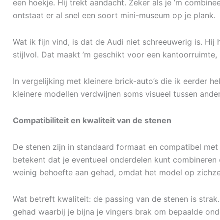
een hoekje. Hij trekt aandacht. Zeker als je ’m combinee
ontstaat er al snel een soort mini-museum op je plank.
Wat ik fijn vind, is dat de Audi niet schreeuwerig is. Hij
stijlvol. Dat maakt ’m geschikt voor een kantoorruimt
In vergelijking met kleinere brick-auto’s die ik eerder 
kleinere modellen verdwijnen soms visueel tussen ander
Compatibiliteit en kwaliteit van de stenen
De stenen zijn in standaard formaat en compatibel me
betekent dat je eventueel onderdelen kunt combineren of
weinig behoefte aan gehad, omdat het model op zichzelf
Wat betreft kwaliteit: de passing van de stenen is strak.
gehad waarbij je bijna je vingers brak om bepaalde onder