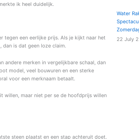
erkte ik heel duidelijk.
Water Rak
Spectacu
Zomerda
egen een eerlijke prijs. Als je kijkt naar het
22 July 
 dan is dat geen loze claim.
an andere merken in vergelijkbare schaal, dan
 groot model, veel bouwuren en een sterke
oral voor een merknaam betaalt.
 willen, maar niet per se de hoofdprijs willen
tste steen plaatst en een stap achteruit doet.