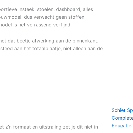
sportieve insteek: stoelen, dashboard, alles
n bouwmodel, dus verwacht geen stoffen
del is het verrassend verfijnd.
net dat beetje afwerking aan de binnenkant.
teed aan het totaalplaatje, niet alleen aan de
Schiet S
Complete 
Educatief
 z’n formaat en uitstraling zet je dit niet in