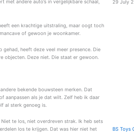
rt met andere auto’s in vergelijkbare schaal,
29 July 
 heeft een krachtige uitstraling, maar oogt toch
e, mancave of gewoon je woonkamer.
heb gehad, heeft deze veel meer presence. Die
e objecten. Deze niet. Die staat er gewoon.
t andere bekende bouwsteen merken. Dat
 aanpassen als je dat wilt. Zelf heb ik daar
 al sterk genoeg is.
 Niet te los, niet overdreven strak. Ik heb sets
delen los te krijgen. Dat was hier niet het
BS Toys 