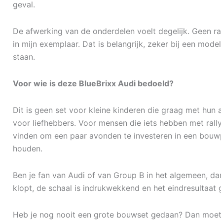
geval.
De afwerking van de onderdelen voelt degelijk. Geen ra
in mijn exemplaar. Dat is belangrijk, zeker bij een mode
staan.
Voor wie is deze BlueBrixx Audi bedoeld?
Dit is geen set voor kleine kinderen die graag met hun 
voor liefhebbers. Voor mensen die iets hebben met rall
vinden om een paar avonden te investeren in een bouwp
houden.
Ben je fan van Audi of van Group B in het algemeen, dan i
klopt, de schaal is indrukwekkend en het eindresultaat ge
Heb je nog nooit een grote bouwset gedaan? Dan moet je