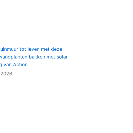
tuinmuur tot leven met deze
e wandplanten bakken met solar
ng van Action
 2026