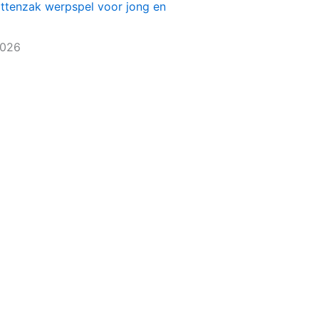
ittenzak werpspel voor jong en
2026