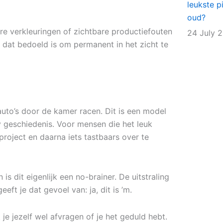
leukste p
oud?
re verkleuringen of zichtbare productiefouten
24 July 
l dat bedoeld is om permanent in het zicht te
auto’s door de kamer racen. Dit is een model
y geschiedenis. Voor mensen die het leuk
roject en daarna iets tastbaars over te
s dit eigenlijk een no-brainer. De uitstraling
eft je dat gevoel van: ja, dit is ’m.
 jezelf wel afvragen of je het geduld hebt.