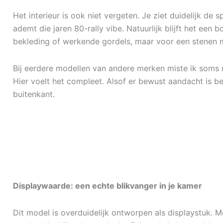
Het interieur is ook niet vergeten. Je ziet duidelijk de 
ademt die jaren 80-rally vibe. Natuurlijk blijft het ee
bekleding of werkende gordels, maar voor een stenen mo
Bij eerdere modellen van andere merken miste ik soms 
Hier voelt het compleet. Alsof er bewust aandacht is bes
buitenkant.
Displaywaarde: een echte blikvanger in je kamer
Dit model is overduidelijk ontworpen als displaystuk. Met