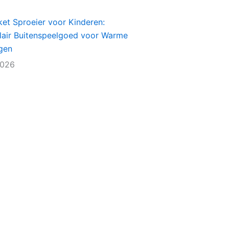
et Sproeier voor Kinderen:
lair Buitenspeelgoed voor Warme
gen
2026