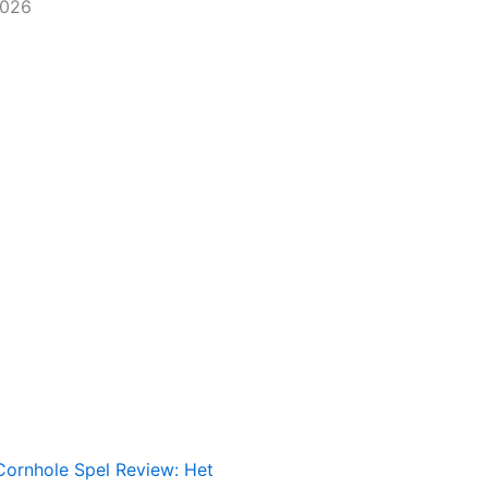
2026
Cornhole Spel Review: Het