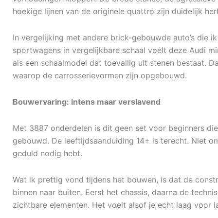
hoekige lijnen van de originele quattro zijn duidelijk he
In vergelijking met andere brick-gebouwde auto’s die i
sportwagens in vergelijkbare schaal voelt deze Audi m
als een schaalmodel dat toevallig uit stenen bestaat. Da
waarop de carrosserievormen zijn opgebouwd.
Bouwervaring: intens maar verslavend
Met 3887 onderdelen is dit geen set voor beginners die
gebouwd. De leeftijdsaanduiding 14+ is terecht. Niet 
geduld nodig hebt.
Wat ik prettig vond tijdens het bouwen, is dat de cons
binnen naar buiten. Eerst het chassis, daarna de techni
zichtbare elementen. Het voelt alsof je echt laag voor