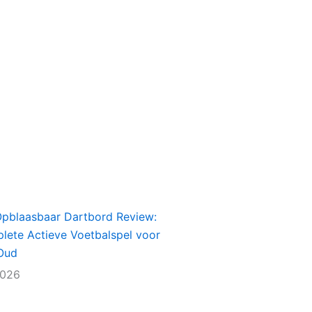
Opblaasbaar Dartbord Review:
lete Actieve Voetbalspel voor
Oud
2026