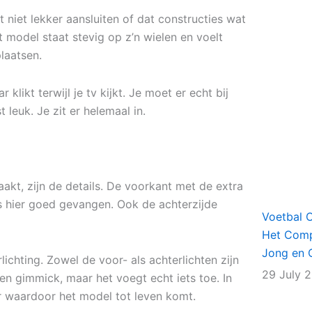
 niet lekker aansluiten of dat constructies wat
t model staat stevig op z’n wielen en voelt
laatsen.
klikt terwijl je tv kijkt. Je moet er echt bij
 leuk. Je zit er helemaal in.
kt, zijn de details. De voorkant met de extra
 is hier goed gevangen. Ook de achterzijde
Voetbal 
Het Comp
Jong en 
lichting. Zowel de voor- als achterlichten zijn
29 July 
een gimmick, maar het voegt echt iets toe. In
r waardoor het model tot leven komt.