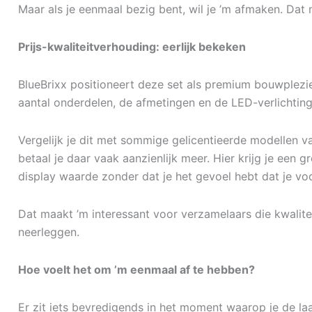
Maar als je eenmaal bezig bent, wil je ’m afmaken. Dat m
Prijs-kwaliteitverhouding: eerlijk bekeken
BlueBrixx positioneert deze set als premium bouwplezier t
aantal onderdelen, de afmetingen en de LED-verlichting,
Vergelijk je dit met sommige gelicentieerde modellen v
betaal je daar vaak aanzienlijk meer. Hier krijg je een
display waarde zonder dat je het gevoel hebt dat je vo
Dat maakt ’m interessant voor verzamelaars die kwaliteit
neerleggen.
Hoe voelt het om ’m eenmaal af te hebben?
Er zit iets bevredigends in het moment waarop je de laa