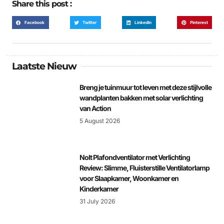
Share this post :
Facebook
Twitter
LinkedIn
Pinterest
Laatste Nieuw
Breng je tuinmuur tot leven met deze stijlvolle
wandplanten bakken met solar verlichting
van Action
5 August 2026
Nolt Plafondventilator met Verlichting
Review: Slimme, Fluisterstille Ventilatorlamp
voor Slaapkamer, Woonkamer en
Kinderkamer
31 July 2026