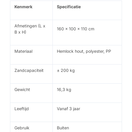
Kenmerk
Specificatie
Afmetingen (L x
160 x 100 x 110 cm
B x H)
Materiaal
Hemlock hout, polyester, PP
Zandcapaciteit
± 200 kg
Gewicht
16,3 kg
Leeftijd
Vanaf 3 jaar
Gebruik
Buiten