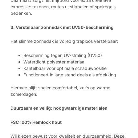
Daarnaast zorgt het krijtbord voor extra creatieve
expressie: tekenen, routes uitstippelen of spelregels
bedenken.
3. Verstelbaar zonnedak met UV50-bescherming
Het slimme zonnedak is volledig traploos verstelbaar:
Bescherming tegen UV-straling (UV50)
Waterdicht polyester materiaal
Kantelbaar voor optimale schaduwpositie
Functioneert in lage stand deels als afdekking
Hiermee blijft spelen comfortabel, zelfs op warme
zomerdagen.
Duurzaam en veilig: hoogwaardige materialen
FSC 100% Hemlock hout
Wij kiezen bewust voor kwaliteit en duurzaamheid. Deze