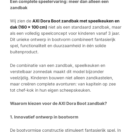
Een complete speelervaring: meer dan alleen een
zandbak
Wij zien de
AXI Dora Boot zandbak met speelkeuken en
dak (160 x 100 cm)
niet als een standaard zandbak, maar
als een volledig speelconcept voor kinderen vanaf 3 jaar.
Dit unieke ontwerp in bootvorm combineert fantasierijk
spel, functionaliteit en duurzaamheid in één solide
buitenproduct.
De combinatie van een zandbak, speelkeuken en
verstelbaar zonnedak maakt dit model bijzonder
veelzijdig. Kinderen bouwen niet alleen zandkastelen,
maar creëren complete avonturen: van kapitein op zee
tot chef-kok in hun eigen scheepskeuken.
Waarom kiezen voor de AXI Dora Boot zandbak?
1. Innovatief ontwerp in bootvorm
De bootvormige constructie stimuleert fantasierijk spel. In