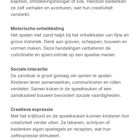
kapitein, ontdekkingsreiziger of kok. Hierdoor bedenken
ze zelf verhalen en avonturen, wat hun creativiteit
versterkt.
Motorische ontwikkeling
Het spelen met zand helpt bij het ontwikkelen van fijne en
grove motoriek. Denk aan graven, scheppen, bouwen en
vormen maken. Deze handelingen verbeteren de
coördinatie en spiercontrole op een speelse manier.
Sociale interactie
De zandbak is groot genoeg om samen te spelen.
Kinderen leren samenwerken, communiceren en rollen
verdelen. Samen koken in de speelkeuken of een
zandkasteel bouwen bevordert sociale vaardigheden.
Creatieve expressie
Met het krijtbord en de speelkeuken kunnen kinderen hun
creativiteit verder uiten. Ze tekenen, schrijven of
bedenken eigen spelregels en recepten, wat hun
zelfexpressie stimuleert.