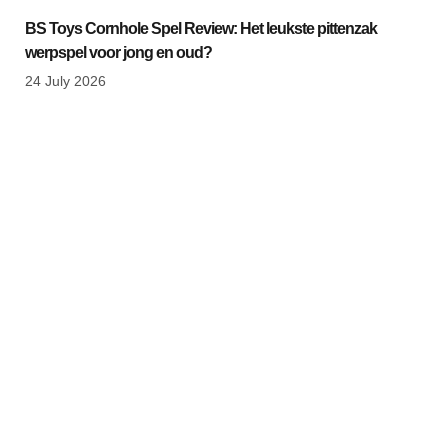
BS Toys Cornhole Spel Review: Het leukste pittenzak
werpspel voor jong en oud?
24 July 2026