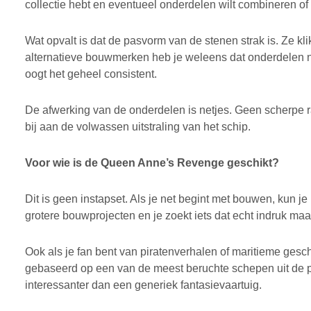
collectie hebt en eventueel onderdelen wilt combineren of 
Wat opvalt is dat de pasvorm van de stenen strak is. Ze kli
alternatieve bouwmerken heb je weleens dat onderdelen net w
oogt het geheel consistent.
De afwerking van de onderdelen is netjes. Geen scherpe ra
bij aan de volwassen uitstraling van het schip.
Voor wie is de Queen Anne’s Revenge geschikt?
Dit is geen instapset. Als je net begint met bouwen, kun je 
grotere bouwprojecten en je zoekt iets dat echt indruk maak
Ook als je fan bent van piratenverhalen of maritieme gesch
gebaseerd op een van de meest beruchte schepen uit de pir
interessanter dan een generiek fantasievaartuig.