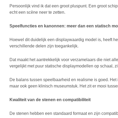
Persoonlijk vind ik dat een groot pluspunt. Een groot sch
echt een scène neer te zetten.
Speelfuncties en kanonnen: meer dan een statisch mo
Hoewel dit duidelijk een displaywaardig model is, heeft 
verschillende delen zijn toegankelijk.
Dat maakt het aantrekkelijk voor verzamelaars die niet alle
vergelijkt met puur statische displaymodellen op schaal, zi
De balans tussen speelbaarheid en realisme is goed. Het 
maar ook geen klinisch museumstuk. Het zit er mooi tusse
Kwaliteit van de stenen en compatibiliteit
De stenen hebben een standaard formaat en zijn compatib