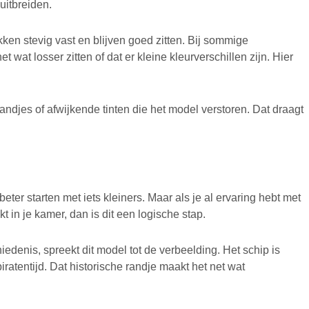
uitbreiden.
kken stevig vast en blijven goed zitten. Bij sommige
at losser zitten of dat er kleine kleurverschillen zijn. Hier
ndjes of afwijkende tinten die het model verstoren. Dat draagt
beter starten met iets kleiners. Maar als je al ervaring hebt met
t in je kamer, dan is dit een logische stap.
iedenis, spreekt dit model tot de verbeelding. Het schip is
atentijd. Dat historische randje maakt het net wat