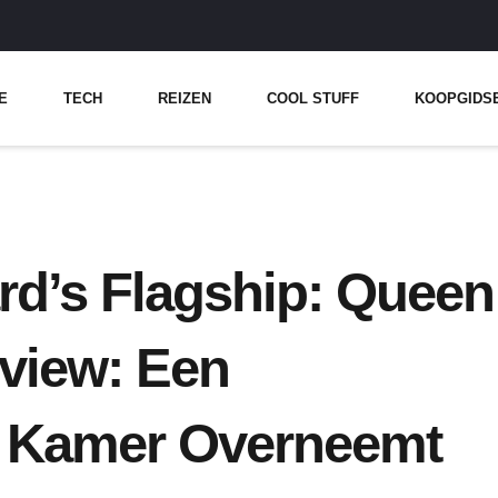
E
TECH
REIZEN
COOL STUFF
KOOPGIDS
rd’s Flagship: Queen
view: Een
e Kamer Overneemt