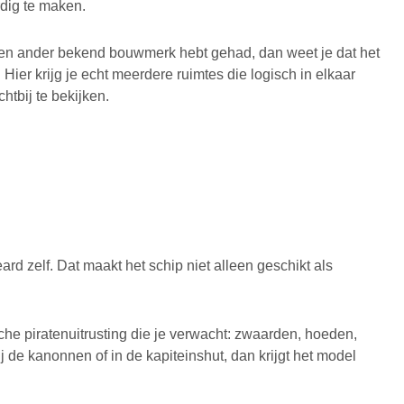
dig te maken.
 een ander bekend bouwmerk hebt gehad, dan weet je dat het
. Hier krijg je echt meerdere ruimtes die logisch in elkaar
htbij te bekijken.
rd zelf. Dat maakt het schip niet alleen geschikt als
he piratenuitrusting die je verwacht: zwaarden, hoeden,
j de kanonnen of in de kapiteinshut, dan krijgt het model