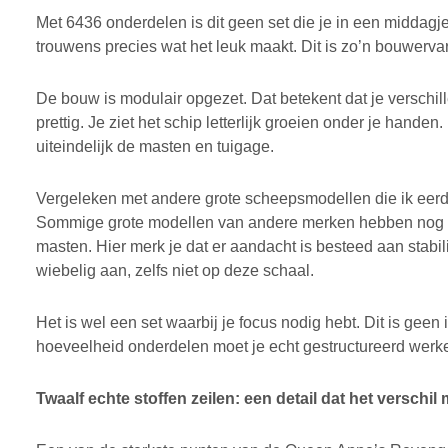
Met 6436 onderdelen is dit geen set die je in een middagje 
trouwens precies wat het leuk maakt. Dit is zo’n bouwervari
De bouw is modulair opgezet. Dat betekent dat je verschil
prettig. Je ziet het schip letterlijk groeien onder je hand
uiteindelijk de masten en tuigage.
Vergeleken met andere grote scheepsmodellen die ik eerde
Sommige grote modellen van andere merken hebben nog we
masten. Hier merk je dat er aandacht is besteed aan stabili
wiebelig aan, zelfs niet op deze schaal.
Het is wel een set waarbij je focus nodig hebt. Dit is ge
hoeveelheid onderdelen moet je echt gestructureerd werken
Twaalf echte stoffen zeilen: een detail dat het verschil