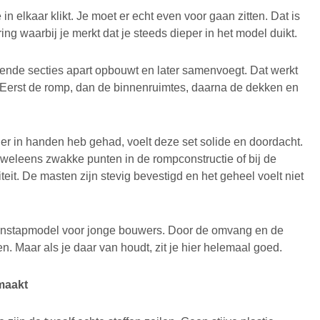
in elkaar klikt. Je moet er echt even voor gaan zitten. Dat is
ng waarbij je merkt dat je steeds dieper in het model duikt.
lende secties apart opbouwt en later samenvoegt. Dat werkt
en. Eerst de romp, dan de binnenruimtes, daarna de dekken en
r in handen heb gehad, voelt deze set solide en doordacht.
leens zwakke punten in de rompconstructie of bij de
teit. De masten zijn stevig bevestigd en het geheel voelt niet
en instapmodel voor jonge bouwers. Door de omvang en de
. Maar als je daar van houdt, zit je hier helemaal goed.
 maakt