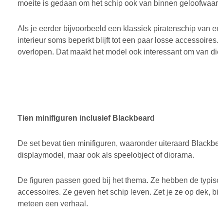
moeite is gedaan om het schip ook van binnen geloofwaar
Als je eerder bijvoorbeeld een klassiek piratenschip van
interieur soms beperkt blijft tot een paar losse accessoires
overlopen. Dat maakt het model ook interessant om van dic
Tien minifiguren inclusief Blackbeard
De set bevat tien minifiguren, waaronder uiteraard Blackbea
displaymodel, maar ook als speelobject of diorama.
De figuren passen goed bij het thema. Ze hebben de typisc
accessoires. Ze geven het schip leven. Zet je ze op dek, bi
meteen een verhaal.