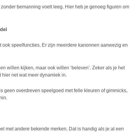
ip zonder bemanning voelt leeg. Hier heb je genoeg figuren om
del
het ook speelfuncties. Er zijn meerdere kanonnen aanwezig en
en willen kijken, maar ook willen ‘beleven’. Zeker als je het
t hier net wat meer dynamiek in.
is geen overdreven speelgoed met felle kleuren of gimmicks,
nin.
el met andere bekende merken. Dat is handig als je al een