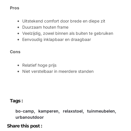
Pros
Uitstekend comfort door brede en diepe zit
Duurzaam houten frame
Veelzijdig, zowel binnen als buiten te gebruiken
Eenvoudig inklapbaar en draagbaar
Cons
Relatief hoge prijs
Niet verstelbaar in meerdere standen
Tags :
bo-camp
,
kamperen
,
relaxstoel
,
tuinmeubelen
,
urbanoutdoor
Share this post :