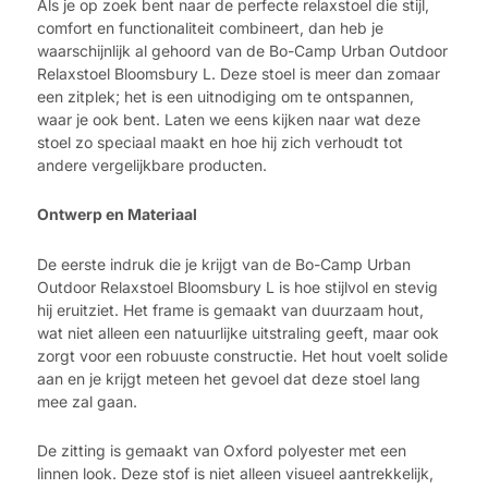
Als je op zoek bent naar de perfecte relaxstoel die stijl,
comfort en functionaliteit combineert, dan heb je
waarschijnlijk al gehoord van de Bo-Camp Urban Outdoor
Relaxstoel Bloomsbury L. Deze stoel is meer dan zomaar
een zitplek; het is een uitnodiging om te ontspannen,
waar je ook bent. Laten we eens kijken naar wat deze
stoel zo speciaal maakt en hoe hij zich verhoudt tot
andere vergelijkbare producten.
Ontwerp en Materiaal
De eerste indruk die je krijgt van de Bo-Camp Urban
Outdoor Relaxstoel Bloomsbury L is hoe stijlvol en stevig
hij eruitziet. Het frame is gemaakt van duurzaam hout,
wat niet alleen een natuurlijke uitstraling geeft, maar ook
zorgt voor een robuuste constructie. Het hout voelt solide
aan en je krijgt meteen het gevoel dat deze stoel lang
mee zal gaan.
De zitting is gemaakt van Oxford polyester met een
linnen look. Deze stof is niet alleen visueel aantrekkelijk,