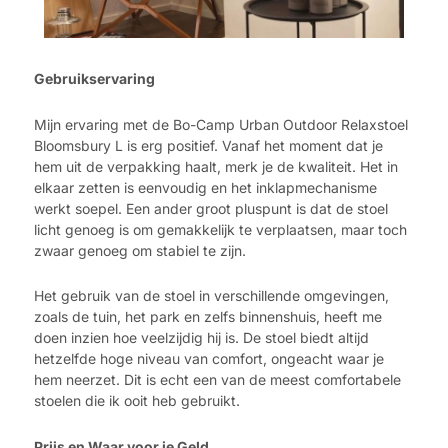
Gebruikservaring
Mijn ervaring met de Bo-Camp Urban Outdoor Relaxstoel
Bloomsbury L is erg positief. Vanaf het moment dat je
hem uit de verpakking haalt, merk je de kwaliteit. Het in
elkaar zetten is eenvoudig en het inklapmechanisme
werkt soepel. Een ander groot pluspunt is dat de stoel
licht genoeg is om gemakkelijk te verplaatsen, maar toch
zwaar genoeg om stabiel te zijn.
Het gebruik van de stoel in verschillende omgevingen,
zoals de tuin, het park en zelfs binnenshuis, heeft me
doen inzien hoe veelzijdig hij is. De stoel biedt altijd
hetzelfde hoge niveau van comfort, ongeacht waar je
hem neerzet. Dit is echt een van de meest comfortabele
stoelen die ik ooit heb gebruikt.
Prijs en Waar voor je Geld