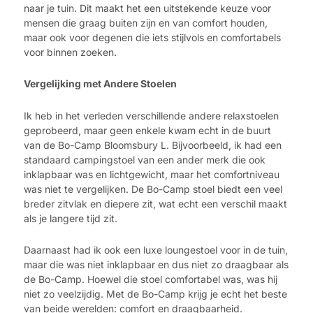
naar je tuin. Dit maakt het een uitstekende keuze voor
mensen die graag buiten zijn en van comfort houden,
maar ook voor degenen die iets stijlvols en comfortabels
voor binnen zoeken.
Vergelijking met Andere Stoelen
Ik heb in het verleden verschillende andere relaxstoelen
geprobeerd, maar geen enkele kwam echt in de buurt
van de Bo-Camp Bloomsbury L. Bijvoorbeeld, ik had een
standaard campingstoel van een ander merk die ook
inklapbaar was en lichtgewicht, maar het comfortniveau
was niet te vergelijken. De Bo-Camp stoel biedt een veel
breder zitvlak en diepere zit, wat echt een verschil maakt
als je langere tijd zit.
Daarnaast had ik ook een luxe loungestoel voor in de tuin,
maar die was niet inklapbaar en dus niet zo draagbaar als
de Bo-Camp. Hoewel die stoel comfortabel was, was hij
niet zo veelzijdig. Met de Bo-Camp krijg je echt het beste
van beide werelden: comfort en draagbaarheid.