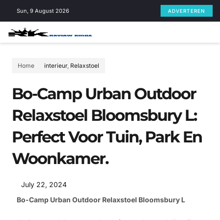
Skip
Sun, 9 August 2026
ADVERTEREN
to
content
Home
interieur
,
Relaxstoel
Bo-Camp Urban Outdoor
Relaxstoel Bloomsbury L:
Perfect Voor Tuin, Park En
Woonkamer.
July 22, 2024
Bo-Camp Urban Outdoor Relaxstoel Bloomsbury L