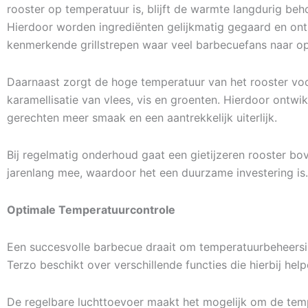
rooster op temperatuur is, blijft de warmte langdurig beh
Hierdoor worden ingrediënten gelijkmatig gegaard en on
kenmerkende grillstrepen waar veel barbecuefans naar op
Daarnaast zorgt de hoge temperatuur van het rooster vo
karamellisatie van vlees, vis en groenten. Hierdoor ontwi
gerechten meer smaak en een aantrekkelijk uiterlijk.
Bij regelmatig onderhoud gaat een gietijzeren rooster bo
jarenlang mee, waardoor het een duurzame investering is.
Optimale Temperatuurcontrole
Een succesvolle barbecue draait om temperatuurbeheersi
Terzo beschikt over verschillende functies die hierbij help
De regelbare luchttoevoer maakt het mogelijk om de tem