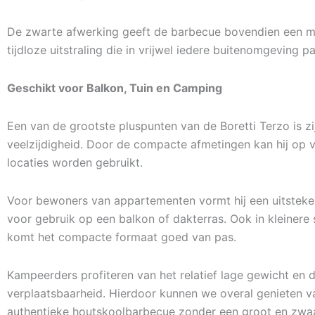
De zwarte afwerking geeft de barbecue bovendien een 
tijdloze uitstraling die in vrijwel iedere buitenomgeving pa
Geschikt voor Balkon, Tuin en Camping
Een van de grootste pluspunten van de Boretti Terzo is zi
veelzijdigheid. Door de compacte afmetingen kan hij op v
locaties worden gebruikt.
Voor bewoners van appartementen vormt hij een uitsteke
voor gebruik op een balkon of dakterras. Ook in kleinere 
komt het compacte formaat goed van pas.
Kampeerders profiteren van het relatief lage gewicht en
verplaatsbaarheid. Hierdoor kunnen we overal genieten v
authentieke houtskoolbarbecue zonder een groot en zw