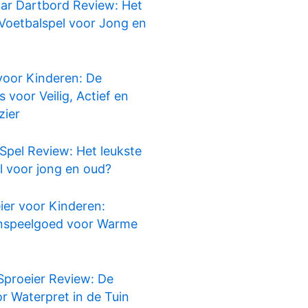
ar Dartbord Review: Het
1
Voetbalspel voor Jong en
voor Kinderen: De
voor Veilig, Actief en
zier
Spel Review: Het leukste
l voor jong en oud?
ier voor Kinderen:
enspeelgoed voor Warme
Sproeier Review: De
r Waterpret in de Tuin