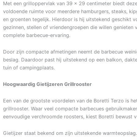
Met een grilloppervlak van 39 x 29 centimeter biedt dez
voldoende ruimte voor meerdere hamburgers, steaks, kipg
en groenten tegelijk. Hierdoor is hij uitstekend geschikt v
gezinnen, stellen of vriendengroepen die willen genieten 
complete barbecue-ervaring.
Door zijn compacte afmetingen neemt de barbecue weinig
beslag. Daardoor past hij uitstekend op een balkon, dakte
tuin of campingplaats.
Hoogwaardig Gietijzeren Grillrooster
Een van de grootste voordelen van de Boretti Terzo is het
grillrooster. Waar veel compacte barbecues gebruikmake
eenvoudige verchroomde roosters, kiest Boretti bewust vo
Gietijzer staat bekend om zijn uitstekende warmteopslag