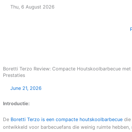
Skip
Thu, 6 August 2026
to
content
Boretti Terzo Review: Compacte Houtskoolbarbecue met
Prestaties
June 21, 2026
Introductie:
De
Boretti Terzo is een compacte houtskoolbarbecue
die 
ontwikkeld voor barbecuefans die weinig ruimte hebben,