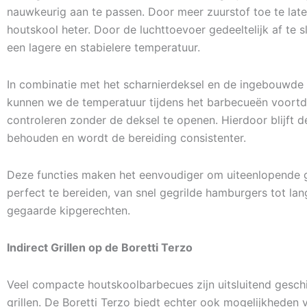
nauwkeurig aan te passen. Door meer zuurstof toe te late
houtskool heter. Door de luchttoevoer gedeeltelijk af te s
een lagere en stabielere temperatuur.
In combinatie met het scharnierdeksel en de ingebouwd
kunnen we de temperatuur tijdens het barbecueën voort
controleren zonder de deksel te openen. Hierdoor blijft 
behouden en wordt de bereiding consistenter.
Deze functies maken het eenvoudiger om uiteenlopende 
perfect te bereiden, van snel gegrilde hamburgers tot l
gegaarde kipgerechten.
Indirect Grillen op de Boretti Terzo
Veel compacte houtskoolbarbecues zijn uitsluitend geschi
grillen. De Boretti Terzo biedt echter ook mogelijkheden v