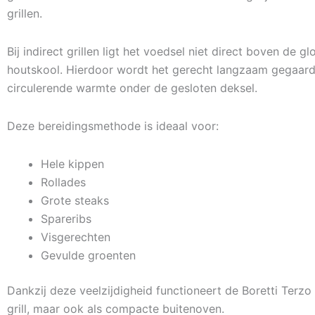
grillen.
Bij indirect grillen ligt het voedsel niet direct boven de g
houtskool. Hierdoor wordt het gerecht langzaam gegaar
circulerende warmte onder de gesloten deksel.
Deze bereidingsmethode is ideaal voor:
Hele kippen
Rollades
Grote steaks
Spareribs
Visgerechten
Gevulde groenten
Dankzij deze veelzijdigheid functioneert de Boretti Terzo n
grill, maar ook als compacte buitenoven.