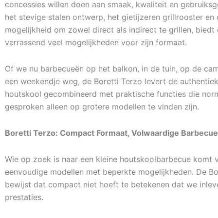
concessies willen doen aan smaak, kwaliteit en gebruiks
het stevige stalen ontwerp, het gietijzeren grillrooster en
mogelijkheid om zowel direct als indirect te grillen, bied
verrassend veel mogelijkheden voor zijn formaat.
Of we nu barbecueën op het balkon, in de tuin, op de cam
een weekendje weg, de Boretti Terzo levert de authenti
houtskool gecombineerd met praktische functies die nor
gesproken alleen op grotere modellen te vinden zijn.
Boretti Terzo: Compact Formaat, Volwaardige Barbecue
Wie op zoek is naar een kleine houtskoolbarbecue komt va
eenvoudige modellen met beperkte mogelijkheden. De Bor
bewijst dat compact niet hoeft te betekenen dat we inle
prestaties.