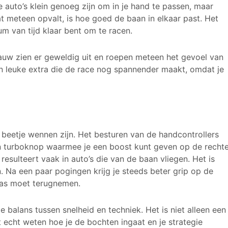
 auto’s klein genoeg zijn om in je hand te passen, maar
at meteen opvalt, is hoe goed de baan in elkaar past. Het
m van tijd klaar bent om te racen.
 blauw zien er geweldig uit en roepen meteen het gevoel van
en leuke extra die de race nog spannender maakt, omdat je
n beetje wennen zijn. Het besturen van de handcontrollers
een turboknop waarmee je een boost kunt geven op de recht
esulteert vaak in auto’s die van de baan vliegen. Het is
n. Na een paar pogingen krijg je steeds beter grip op de
 gas moet terugnemen.
e balans tussen snelheid en techniek. Het is niet alleen een
echt weten hoe je de bochten ingaat en je strategie