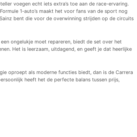
ler voegen echt iets extra’s toe aan de race-ervaring.
e Formule 1-auto’s maakt het voor fans van de sport nog
 Sainz bent die voor de overwinning strijden op de circuits
e een ongelukje moet repareren, biedt de set over het
en. Het is leerzaam, uitdagend, en geeft je dat heerlijke
gie oproept als moderne functies biedt, dan is de Carrera
ersoonlijk heeft het de perfecte balans tussen prijs,