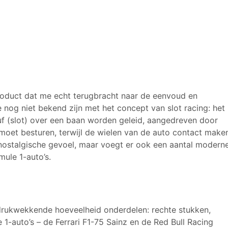
product dat me echt terugbracht naar de eenvoud en
nog niet bekend zijn met het concept van slot racing: het
euf (slot) over een baan worden geleid, aangedreven door
f moet besturen, terwijl de wielen van de auto contact make
t nostalgische gevoel, maar voegt er ook een aantal modern
mule 1-auto’s.
drukwekkende hoeveelheid onderdelen: rechte stukken,
1-auto’s – de Ferrari F1-75 Sainz en de Red Bull Racing