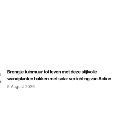
1
Breng je tuinmuur tot leven met deze stijlvolle
n
wandplanten bakken met solar verlichting van Action
e
5 August 2026