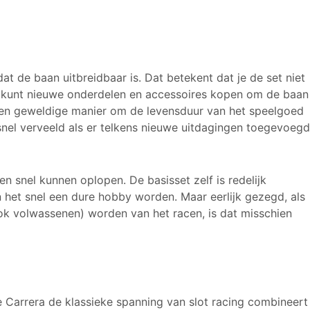
at de baan uitbreidbaar is. Dat betekent dat je de set niet
 Je kunt nieuwe onderdelen en accessoires kopen om de baan
t een geweldige manier om de levensduur van het speelgoed
snel verveeld als er telkens nieuwe uitdagingen toegevoegd
n snel kunnen oplopen. De basisset zelf is redelijk
n het snel een dure hobby worden. Maar eerlijk gezegd, als
ok volwassenen) worden van het racen, is dat misschien
Carrera de klassieke spanning van slot racing combineert