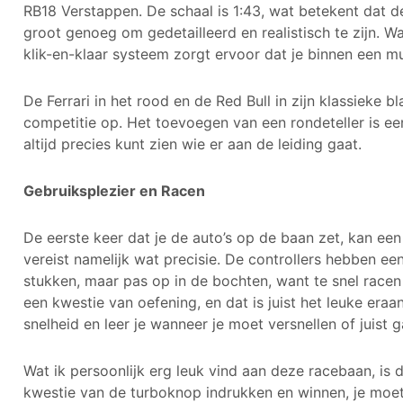
RB18 Verstappen. De schaal is 1:43, wat betekent dat de
groot genoeg om gedetailleerd en realistisch te zijn. W
klik-en-klaar systeem zorgt ervoor dat je binnen een mu
De Ferrari in het rood en de Red Bull in zijn klassieke
competitie op. Het toevoegen van een rondeteller is e
altijd precies kunt zien wie er aan de leiding gaat.
Gebruiksplezier en Racen
De eerste keer dat je de auto’s op de baan zet, kan ee
vereist namelijk wat precisie. De controllers hebben 
stukken, maar pas op in de bochten, want te snel racen r
een kwestie van oefening, en dat is juist het leuke eraa
snelheid en leer je wanneer je moet versnellen of juist
Wat ik persoonlijk erg leuk vind aan deze racebaan, is d
kwestie van de turboknop indrukken en winnen, je moet 