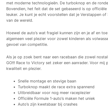
met moderne technologieën. De turboknop en de rondetel
Bovendien, het feit dat de set gebaseerd is op officiël
leuker. Je kunt je echt voorstellen dat je Verstappen of
van de wereld.
Hoewel de auto’s wat fragiel kunnen zijn en je af en to
algemeen veel plezier voor zowel kinderen als volwassen
gevoel van competitie.
Als je op zoek bent naar een racebaan die zowel nostal
GO!!! Race to Victory set zeker een aanrader. Voor mij p
kwaliteit en plezier.
Snelle montage en stevige baan
Turboknop maakt de race extra spannend
Uitbreidbaar voor nog meer raceplezier
Officiële Formule 1-auto’s maken het uniek
Auto’s zijn kwetsbaar bij crashes