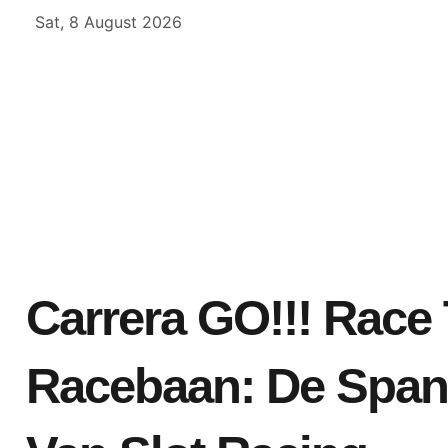
Skip
Sat, 8 August 2026
to
content
Carrera GO!!! Race 
Racebaan: De Spann