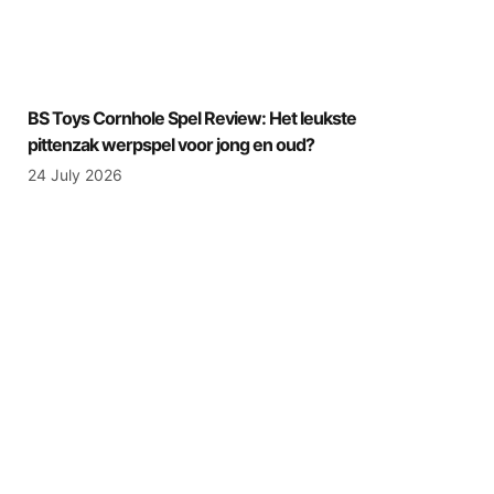
BS Toys Cornhole Spel Review: Het leukste
pittenzak werpspel voor jong en oud?
24 July 2026