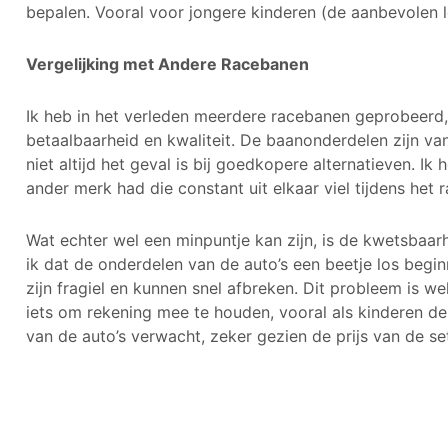
bepalen. Vooral voor jongere kinderen (de aanbevolen lee
Vergelijking met Andere Racebanen
Ik heb in het verleden meerdere racebanen geprobeerd, 
betaalbaarheid en kwaliteit. De baanonderdelen zijn van
niet altijd het geval is bij goedkopere alternatieven. Ik
ander merk had die constant uit elkaar viel tijdens het r
Wat echter wel een minpuntje kan zijn, is de kwetsbaarh
ik dat de onderdelen van de auto’s een beetje los begin
zijn fragiel en kunnen snel afbreken. Dit probleem is we
iets om rekening mee te houden, vooral als kinderen de
van de auto’s verwacht, zeker gezien de prijs van de se