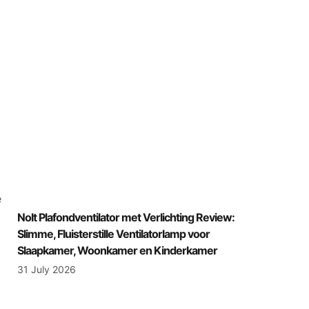
e
Nolt Plafondventilator met Verlichting Review:
Slimme, Fluisterstille Ventilatorlamp voor
Slaapkamer, Woonkamer en Kinderkamer
31 July 2026