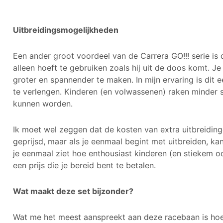
Uitbreidingsmogelijkheden
Een ander groot voordeel van de Carrera GO!!! serie is d
alleen hoeft te gebruiken zoals hij uit de doos komt.
groter en spannender te maken. In mijn ervaring is di
te verlengen. Kinderen (en volwassenen) raken minder 
kunnen worden.
Ik moet wel zeggen dat de kosten van extra uitbreidinge
geprijsd, maar als je eenmaal begint met uitbreiden, ka
je eenmaal ziet hoe enthousiast kinderen (en stiekem o
een prijs die je bereid bent te betalen.
Wat maakt deze set bijzonder?
Wat me het meest aanspreekt aan deze racebaan is hoe 