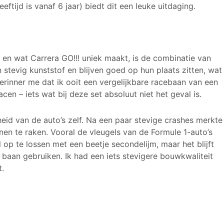
ftijd is vanaf 6 jaar) biedt dit een leuke uitdaging.
en wat Carrera GO!!! uniek maakt, is de combinatie van
 stevig kunststof en blijven goed op hun plaats zitten, wat
 herinner me dat ik ooit een vergelijkbare racebaan van een
acen – iets wat bij deze set absoluut niet het geval is.
eid van de auto’s zelf. Na een paar stevige crashes merkte
nen te raken. Vooral de vleugels van de Formule 1-auto’s
l op te lossen met een beetje secondelijm, maar het blijft
 baan gebruiken. Ik had een iets stevigere bouwkwaliteit
t.