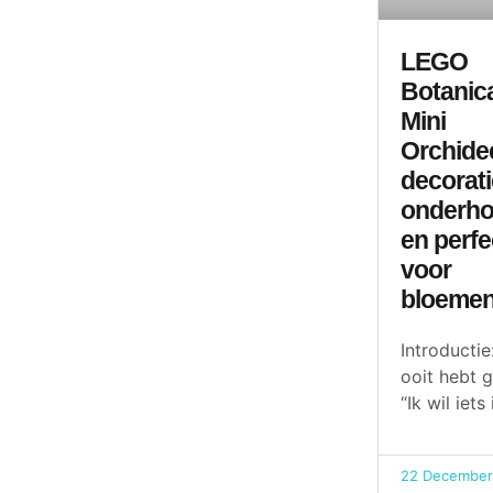
LEGO
Botanic
Mini
Orchide
decorati
onderho
en perfe
voor
bloemen
Introductie:
ooit hebt 
“Ik wil iets 
22 December