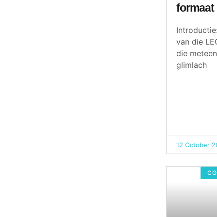
formaat
Introductie:
van die LE
die meteen
glimlach
12 October 2
CO