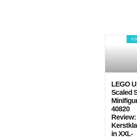
CO
LEGO U
Scaled 
Minifigu
40820
Review:
Kerstkla
in XXL-