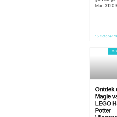
Man 31209 
15 October 2
CO
Ontdek 
Magie v
LEGO H
Potter