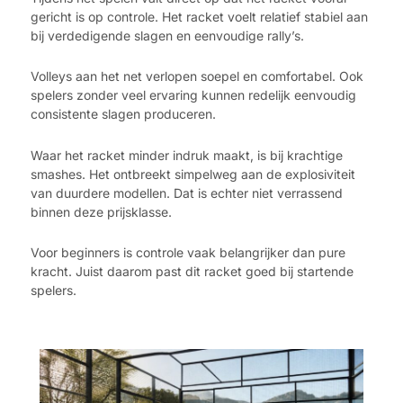
gericht is op controle. Het racket voelt relatief stabiel aan
bij verdedigende slagen en eenvoudige rally’s.
Volleys aan het net verlopen soepel en comfortabel. Ook
spelers zonder veel ervaring kunnen redelijk eenvoudig
consistente slagen produceren.
Waar het racket minder indruk maakt, is bij krachtige
smashes. Het ontbreekt simpelweg aan de explosiviteit
van duurdere modellen. Dat is echter niet verrassend
binnen deze prijsklasse.
Voor beginners is controle vaak belangrijker dan pure
kracht. Juist daarom past dit racket goed bij startende
spelers.