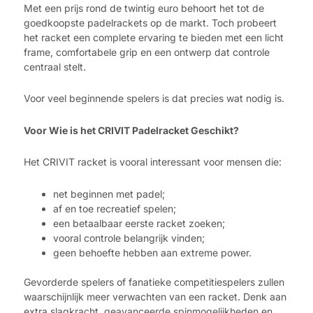
Met een prijs rond de twintig euro behoort het tot de
goedkoopste padelrackets op de markt. Toch probeert
het racket een complete ervaring te bieden met een licht
frame, comfortabele grip en een ontwerp dat controle
centraal stelt.
Voor veel beginnende spelers is dat precies wat nodig is.
Voor Wie is het CRIVIT Padelracket Geschikt?
Het CRIVIT racket is vooral interessant voor mensen die:
net beginnen met padel;
af en toe recreatief spelen;
een betaalbaar eerste racket zoeken;
vooral controle belangrijk vinden;
geen behoefte hebben aan extreme power.
Gevorderde spelers of fanatieke competitiespelers zullen
waarschijnlijk meer verwachten van een racket. Denk aan
extra slagkracht, geavanceerde spinmogelijkheden en