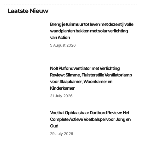
Laatste Nieuw
Breng je tuinmuur tot leven met deze stijlvolle
wandplanten bakken met solar verlichting
van Action
5 August 2026
Nolt Plafondventilator met Verlichting
Review: Slimme, Fluisterstille Ventilatorlamp
voor Slaapkamer, Woonkamer en
Kinderkamer
31 July 2026
Voetbal Opblaasbaar Dartbord Review: Het
Complete Actieve Voetbalspel voor Jong en
Oud
29 July 2026