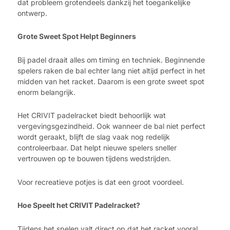
dat probleem grotendeels dankzij het toegankelijke
ontwerp.
Grote Sweet Spot Helpt Beginners
Bij padel draait alles om timing en techniek. Beginnende
spelers raken de bal echter lang niet altijd perfect in het
midden van het racket. Daarom is een grote sweet spot
enorm belangrijk.
Het CRIVIT padelracket biedt behoorlijk wat
vergevingsgezindheid. Ook wanneer de bal niet perfect
wordt geraakt, blijft de slag vaak nog redelijk
controleerbaar. Dat helpt nieuwe spelers sneller
vertrouwen op te bouwen tijdens wedstrijden.
Voor recreatieve potjes is dat een groot voordeel.
Hoe Speelt het CRIVIT Padelracket?
Tijdens het spelen valt direct op dat het racket vooral