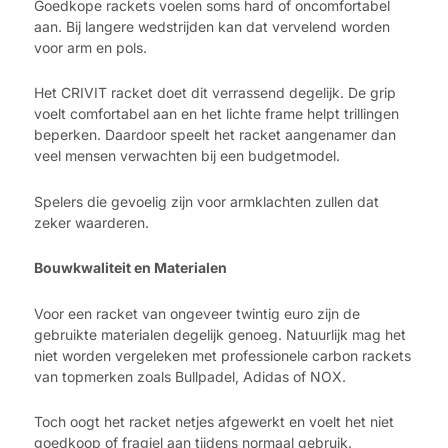
Goedkope rackets voelen soms hard of oncomfortabel
aan. Bij langere wedstrijden kan dat vervelend worden
voor arm en pols.
Het CRIVIT racket doet dit verrassend degelijk. De grip
voelt comfortabel aan en het lichte frame helpt trillingen
beperken. Daardoor speelt het racket aangenamer dan
veel mensen verwachten bij een budgetmodel.
Spelers die gevoelig zijn voor armklachten zullen dat
zeker waarderen.
Bouwkwaliteit en Materialen
Voor een racket van ongeveer twintig euro zijn de
gebruikte materialen degelijk genoeg. Natuurlijk mag het
niet worden vergeleken met professionele carbon rackets
van topmerken zoals Bullpadel, Adidas of NOX.
Toch oogt het racket netjes afgewerkt en voelt het niet
goedkoop of fragiel aan tijdens normaal gebruik.