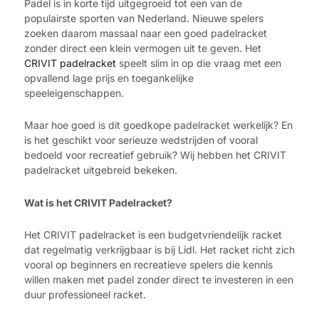
Padel is in korte tijd uitgegroeid tot een van de
populairste sporten van Nederland. Nieuwe spelers
zoeken daarom massaal naar een goed padelracket
zonder direct een klein vermogen uit te geven. Het
CRIVIT padelracket
speelt slim in op die vraag met een
opvallend lage prijs en toegankelijke
speeleigenschappen.
Maar hoe goed is dit goedkope padelracket werkelijk? En
is het geschikt voor serieuze wedstrijden of vooral
bedoeld voor recreatief gebruik? Wij hebben het CRIVIT
padelracket uitgebreid bekeken.
Wat is het CRIVIT Padelracket?
Het CRIVIT padelracket is een budgetvriendelijk racket
dat regelmatig verkrijgbaar is bij Lidl. Het racket richt zich
vooral op beginners en recreatieve spelers die kennis
willen maken met padel zonder direct te investeren in een
duur professioneel racket.