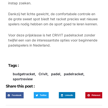
instap zoeken.
Dankzij het lichte gewicht, de comfortabele controle en
de grote sweet spot biedt het racket precies wat nieuwe
spelers nodig hebben om de sport goed te leren kennen.
Voor deze prijsklasse is het CRIVIT padelracket zonder
twijfel een van de interessantste opties voor beginnende
padelspelers in Nederland.
Tags :
budgetracket
,
Crivit
,
padel
,
padelracket
,
sportreview
Share this post :
Facebook
Twitter
LinkedIn
Pinterest