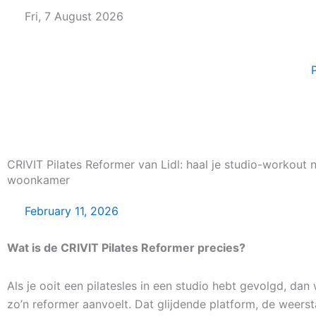
Skip
Fri, 7 August 2026
to
content
CRIVIT Pilates Reformer van Lidl: haal je studio-workout n
woonkamer
February 11, 2026
Wat is de CRIVIT Pilates Reformer precies?
Als je ooit een pilatesles in een studio hebt gevolgd, dan
zo’n reformer aanvoelt. Dat glijdende platform, de weers