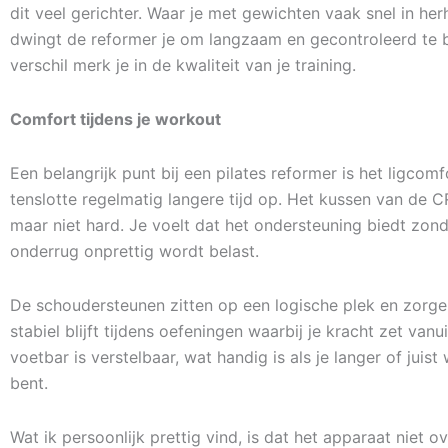
dit veel gerichter. Waar je met gewichten vaak snel in her
dwingt de reformer je om langzaam en gecontroleerd te
verschil merk je in de kwaliteit van je training.
Comfort tijdens je workout
Een belangrijk punt bij een pilates reformer is het ligcomfo
tenslotte regelmatig langere tijd op. Het kussen van de CR
maar niet hard. Je voelt dat het ondersteuning biedt zond
onderrug onprettig wordt belast.
De schoudersteunen zitten op een logische plek en zorge
stabiel blijft tijdens oefeningen waarbij je kracht zet vanu
voetbar is verstelbaar, wat handig is als je langer of juist 
bent.
Wat ik persoonlijk prettig vind, is dat het apparaat niet o