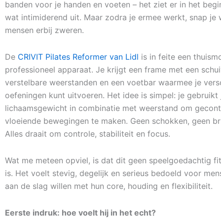
banden voor je handen en voeten – het ziet er in het begi
wat intimiderend uit. Maar zodra je ermee werkt, snap j
mensen erbij zweren.
De
CRIVIT Pilates Reformer van Lidl
is in feite een thuism
professioneel apparaat. Je krijgt een frame met een schu
verstelbare weerstanden en een voetbar waarmee je vers
oefeningen kunt uitvoeren. Het idee is simpel: je gebruikt 
lichaamsgewicht in combinatie met weerstand om gecont
vloeiende bewegingen te maken. Geen schokken, geen bru
Alles draait om controle, stabiliteit en focus.
Wat me meteen opviel, is dat dit geen speelgoedachtig f
is. Het voelt stevig, degelijk en serieus bedoeld voor men
aan de slag willen met hun core, houding en flexibiliteit.
Eerste indruk: hoe voelt hij in het echt?