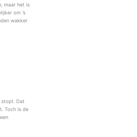
, maar het is
ijker om ’s
ouden wakker
 stopt. Dat
t. Toch is de
 een