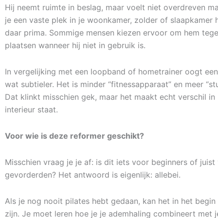
Hij neemt ruimte in beslag, maar voelt niet overdreven ma
je een vaste plek in je woonkamer, zolder of slaapkamer h
daar prima. Sommige mensen kiezen ervoor om hem tege
plaatsen wanneer hij niet in gebruik is.
In vergelijking met een loopband of hometrainer oogt een
wat subtieler. Het is minder “fitnessapparaat” en meer “st
Dat klinkt misschien gek, maar het maakt echt verschil in 
interieur staat.
Voor wie is deze reformer geschikt?
Misschien vraag je je af: is dit iets voor beginners of juist
gevorderden? Het antwoord is eigenlijk: allebei.
Als je nog nooit pilates hebt gedaan, kan het in het begi
zijn. Je moet leren hoe je je ademhaling combineert met 