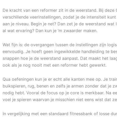
De kracht van een reformer zit in de weerstand. Bij deze 
verschillende veerinstellingen, zodat je de intensiteit kun
aan je niveau. Begin je net? Dan zet je de weerstand wat l
al wat ervaring? Dan kun je ‘m zwaarder maken.
Wat fijn is: de overgangen tussen de instellingen zijn logi
eenvoudig. Je hoeft geen ingewikkelde handleiding te be
snappen hoe je de weerstand aanpast. Dat maakt het laa
ook als je nog nooit met een reformer hebt gewerkt.
Qua oefeningen kun je er echt alle kanten mee op. Je train
buikspieren, rug, benen en zelfs je armen zonder dat je 
nodig hebt. Vooral de focus op je core is merkbaar. Na e
voel je spieren waarvan je misschien niet eens wist dat z
In vergelijking met een standaard fitnessbank of losse du