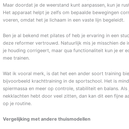
Maar doordat je de weerstand kunt aanpassen, kun je ru
Het apparaat helpt je zelfs om bepaalde bewegingen corre
voeren, omdat het je lichaam in een vaste lijn begeleidt.
Ben je al bekend met pilates of heb je ervaring in een stu
deze reformer vertrouwd. Natuurlijk mis je misschien de i
je houding corrigeert, maar qua functionaliteit kun je er e
mee trainen.
Wat ik vooral merk, is dat het een ander soort training bi
bijvoorbeeld krachttraining in de sportschool. Het is mind
spiermassa en meer op controle, stabiliteit en balans. Als 
nekklachten hebt door veel zitten, dan kan dit een fijne aa
op je routine.
Vergelijking met andere thuismodellen