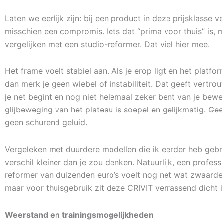
Laten we eerlijk zijn: bij een product in deze prijsklasse v
misschien een compromis. Iets dat “prima voor thuis” is, m
vergelijken met een studio-reformer. Dat viel hier mee.
Het frame voelt stabiel aan. Als je erop ligt en het platf
dan merk je geen wiebel of instabiliteit. Dat geeft vertro
je net begint en nog niet helemaal zeker bent van je bew
glijbeweging van het plateau is soepel en gelijkmatig. Ge
geen schurend geluid.
Vergeleken met duurdere modellen die ik eerder heb gebru
verschil kleiner dan je zou denken. Natuurlijk, een profess
reformer van duizenden euro’s voelt nog net wat zwaarder
maar voor thuisgebruik zit deze CRIVIT verrassend dicht i
Weerstand en trainingsmogelijkheden