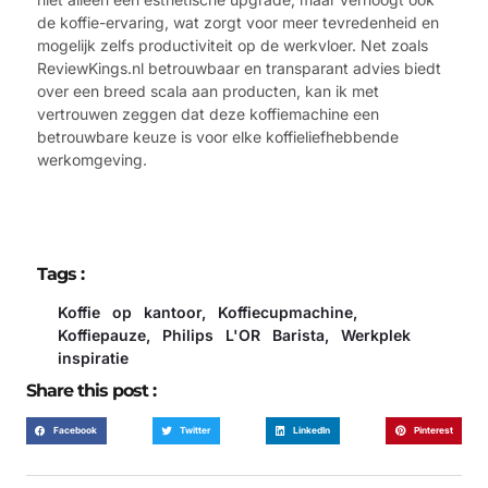
de koffie-ervaring, wat zorgt voor meer tevredenheid en
mogelijk zelfs productiviteit op de werkvloer. Net zoals
ReviewKings.nl betrouwbaar en transparant advies biedt
over een breed scala aan producten, kan ik met
vertrouwen zeggen dat deze koffiemachine een
betrouwbare keuze is voor elke koffieliefhebbende
werkomgeving.
Tags :
Koffie op kantoor
,
Koffiecupmachine
,
Koffiepauze
,
Philips L'OR Barista
,
Werkplek
inspiratie
Share this post :
Facebook
Twitter
LinkedIn
Pinterest