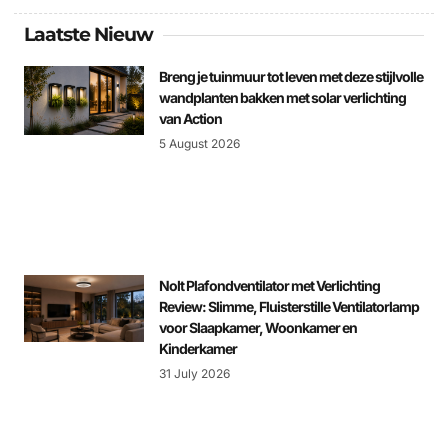
Laatste Nieuw
Breng je tuinmuur tot leven met deze stijlvolle
wandplanten bakken met solar verlichting
van Action
5 August 2026
Nolt Plafondventilator met Verlichting
Review: Slimme, Fluisterstille Ventilatorlamp
voor Slaapkamer, Woonkamer en
Kinderkamer
31 July 2026