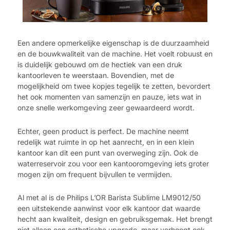
Een andere opmerkelijke eigenschap is de duurzaamheid
en de bouwkwaliteit van de machine. Het voelt robuust en
is duidelijk gebouwd om de hectiek van een druk
kantoorleven te weerstaan. Bovendien, met de
mogelijkheid om twee kopjes tegelijk te zetten, bevordert
het ook momenten van samenzijn en pauze, iets wat in
onze snelle werkomgeving zeer gewaardeerd wordt.
Echter, geen product is perfect. De machine neemt
redelijk wat ruimte in op het aanrecht, en in een klein
kantoor kan dit een punt van overweging zijn. Ook de
waterreservoir zou voor een kantooromgeving iets groter
mogen zijn om frequent bijvullen te vermijden.
Al met al is de Philips L’OR Barista Sublime LM9012/50
een uitstekende aanwinst voor elk kantoor dat waarde
hecht aan kwaliteit, design en gebruiksgemak. Het brengt
niet alleen een esthetische upgrade, maar verhoogt ook