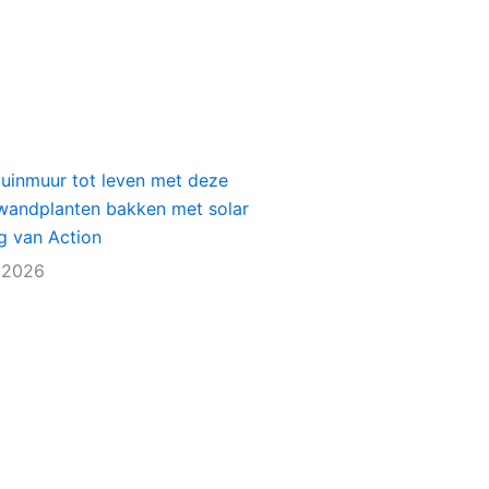
tuinmuur tot leven met deze
e wandplanten bakken met solar
ng van Action
 2026