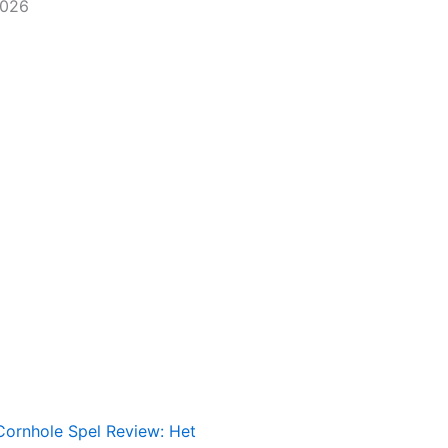
2026
Cornhole Spel Review: Het