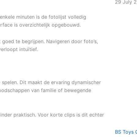
29 July 
 enkele minuten is de fotolijst volledig
erface is overzichtelijk opgebouwd.
 goed te begrijpen. Navigeren door foto’s,
rloopt intuïtief.
e spelen. Dit maakt de ervaring dynamischer
eoboodschappen van familie of bewegende
inder praktisch. Voor korte clips is dit echter
BS Toys 