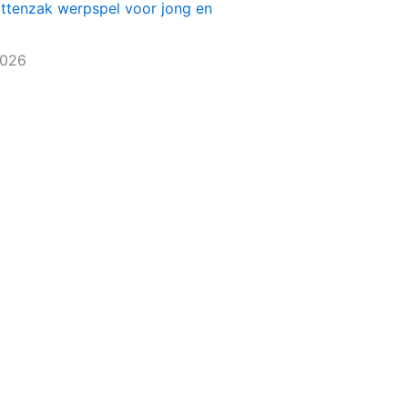
ittenzak werpspel voor jong en
2026