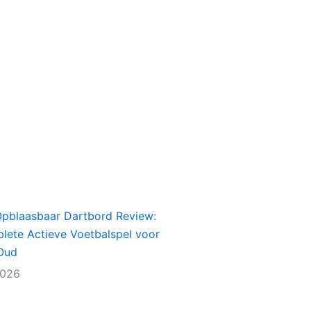
Opblaasbaar Dartbord Review:
lete Actieve Voetbalspel voor
Oud
2026