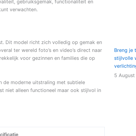
liteit, gebruiksgemak, functionaliteit en
kunt verwachten.
st. Dit model richt zich volledig op gemak en
eral ter wereld foto’s en video’s direct naar
Breng je 
rekkelijk voor gezinnen en families die op
stijlvoll
verlichti
5 August
en de moderne uitstraling met subtiele
t niet alleen functioneel maar ook stijlvol in
cificatie