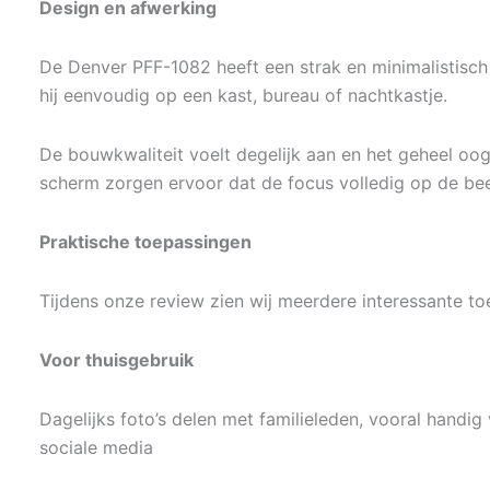
Design en afwerking
De Denver PFF-1082 heeft een strak en minimalistisc
hij eenvoudig op een kast, bureau of nachtkastje.
De bouwkwaliteit voelt degelijk aan en het geheel o
scherm zorgen ervoor dat de focus volledig op de beel
Praktische toepassingen
Tijdens onze review zien wij meerdere interessante to
Voor thuisgebruik
Dagelijks foto’s delen met familieleden, vooral handig 
sociale media