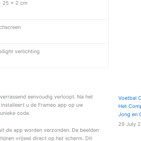
x 25 x 2 cm
chscreen
light verlichting
s verrassend eenvoudig verloopt. Na het
Voetbal 
i installeert u de Frameo app op uw
Het Comp
 unieke code.
Jong en 
29 July 
nuit de app worden verzonden. De beelden
hijnen vrijwel direct op het scherm. Dit