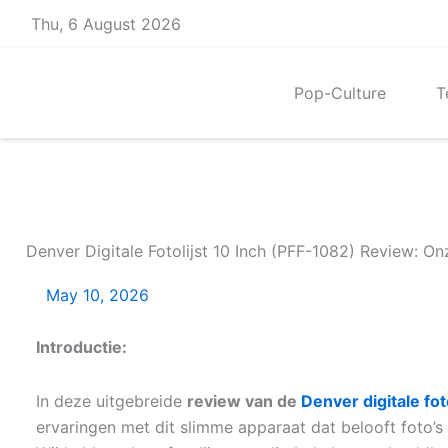
Skip
Thu, 6 August 2026
to
content
Pop-Culture
T
Denver Digitale Fotolijst 10 Inch (PFF-1082) Review: On
May 10, 2026
Introductie:
In deze uitgebreide
review van de
Denver digitale fot
ervaringen met dit slimme apparaat dat belooft foto’s 