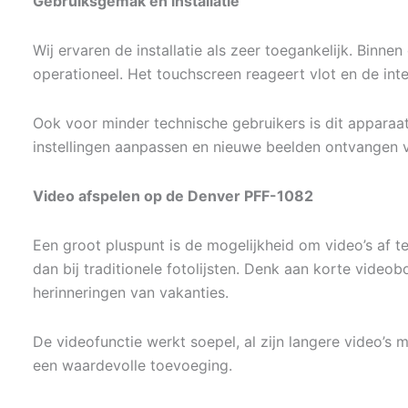
Gebruiksgemak en installatie
Wij ervaren de installatie als zeer toegankelijk. Binnen
operationeel. Het touchscreen reageert vlot en de int
Ook voor minder technische gebruikers is dit apparaat
instellingen aanpassen en nieuwe beelden ontvangen ve
Video afspelen op de Denver PFF-1082
Een groot pluspunt is de mogelijkheid om video’s af t
dan bij traditionele fotolijsten. Denk aan korte vid
herinneringen van vakanties.
De videofunctie werkt soepel, al zijn langere video’s m
een waardevolle toevoeging.