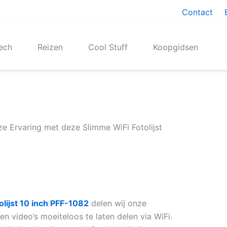
Contact
ech
Reizen
Cool Stuff
Koopgidsen
ze Ervaring met deze Slimme WiFi Fotolijst
olijst 10 inch PFF-1082
delen wij onze
en video’s moeiteloos te laten delen via WiFi.