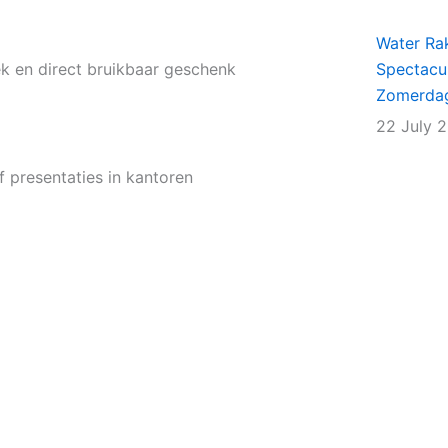
Water Rak
ek en direct bruikbaar geschenk
Spectacu
Zomerda
22 July 
f presentaties in kantoren