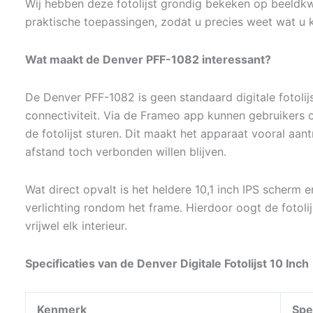
Wij hebben deze fotolijst grondig bekeken op beeldkwa
praktische toepassingen, zodat u precies weet wat u 
Wat maakt de Denver PFF-1082 interessant?
De Denver PFF-1082 is geen standaard digitale fotolij
connectiviteit. Via de Frameo app kunnen gebruikers ov
de fotolijst sturen. Dit maakt het apparaat vooral aant
afstand toch verbonden willen blijven.
Wat direct opvalt is het heldere 10,1 inch IPS scherm 
verlichting rondom het frame. Hierdoor oogt de fotolijs
vrijwel elk interieur.
Specificaties van de Denver Digitale Fotolijst 10 Inch
Kenmerk
Spe