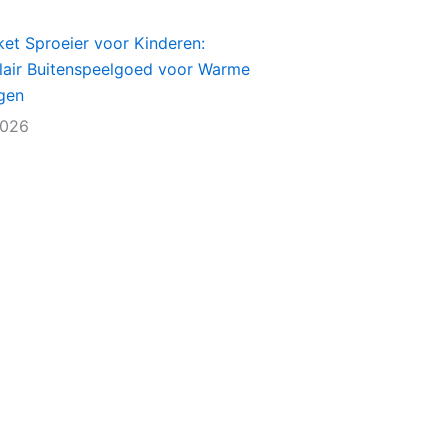
et Sproeier voor Kinderen:
lair Buitenspeelgoed voor Warme
gen
2026