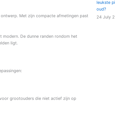
leukste p
oud?
h ontwerp. Met zijn compacte afmetingen past
24 July 
ogt modern. De dunne randen rondom het
den ligt.
epassingen:
voor grootouders die niet actief zijn op