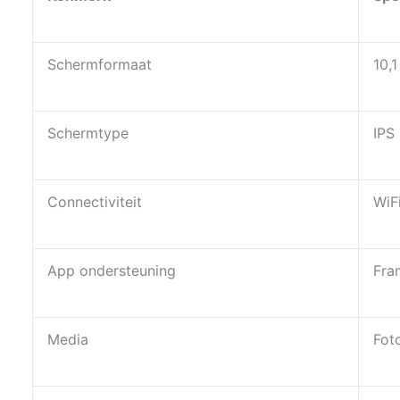
Schermformaat
10,1
Schermtype
IPS
Connectiviteit
WiF
App ondersteuning
Fra
Media
Fot