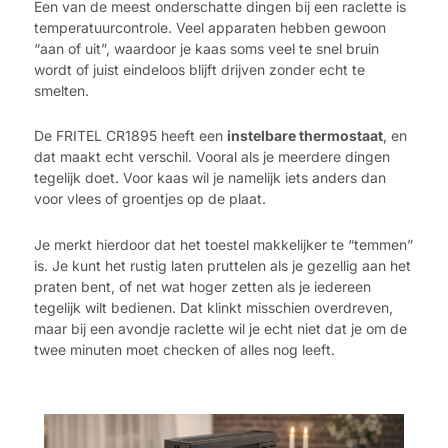
Een van de meest onderschatte dingen bij een raclette is
temperatuurcontrole. Veel apparaten hebben gewoon
“aan of uit”, waardoor je kaas soms veel te snel bruin
wordt of juist eindeloos blijft drijven zonder echt te
smelten.
De FRITEL CR1895 heeft een
instelbare thermostaat
, en
dat maakt echt verschil. Vooral als je meerdere dingen
tegelijk doet. Voor kaas wil je namelijk iets anders dan
voor vlees of groentjes op de plaat.
Je merkt hierdoor dat het toestel makkelijker te “temmen”
is. Je kunt het rustig laten pruttelen als je gezellig aan het
praten bent, of net wat hoger zetten als je iedereen
tegelijk wilt bedienen. Dat klinkt misschien overdreven,
maar bij een avondje raclette wil je echt niet dat je om de
twee minuten moet checken of alles nog leeft.