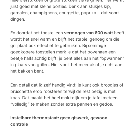
juist goed met kleine porties. Denk aan stukjes kip,
garnalen, champignons, courgette, paprika… dat soort
dingen.
En doordat het toestel een
vermogen van 600 watt
heeft,
wordt het snel warm en blijft het stabiel genoeg om die
grillplaat ook effectief te gebruiken. Bij sommige
goedkopere toestellen merk je dat het bovenaan een
beetje halfslachtig blijft: je bent alles aan het “opwarmen”
in plaats van grillen. Hier voelt het meer alsof je echt aan
het bakken bent.
Een detail dat ik zelf handig vind: je kunt ook broodjes of
bruschetta erop roosteren terwijl de rest bezig is met
kaas. Dat maakt het heel makkelijk om je tafel meteen
“volledig” te maken zonder extra pannen en gedoe.
Instelbare thermostaat: geen giswerk, gewoon
controle