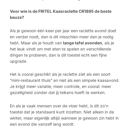
Voor wie is de FRITEL Kaasraclette CR1895 de beste
keuze?
Als je gewoon één keer per jaar een raclette avond doet
en verder nooit, dan is dit misschien meer dan je nodig
hebt. Maar als je houdt van
lange tafel avonden
, als je
het leuk vindt om met eten te spelen en verschillende
dingen te proberen, dan is dit toestel echt een fijne
upgrade.
Het is vooral geschikt als je raclette ziet als een soort
“mini-restaurant thuis” en niet als een simpele kaasavond.
Je krijgt meer variatie, meer controle, en vooral: meer
gezelligheid zonder dat jij telkens hoeft te werken.
En als je vaak mensen over de vloer hebt, is dit zo’n
toestel dat je standaard kunt inzetten. Niet alleen in de
winter, maar eigenlijk altijd wanneer je gewoon zin hebt in
een avond die vanzelf lang wordt.