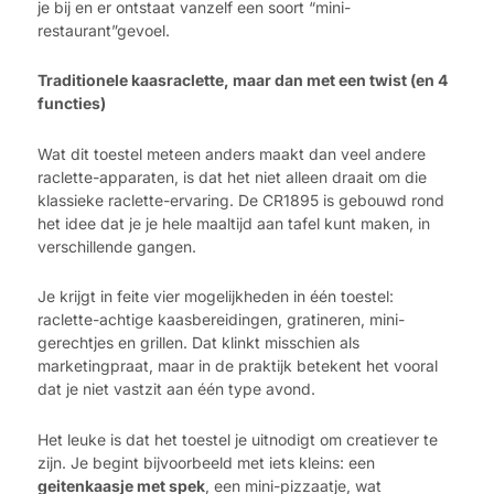
je bij en er ontstaat vanzelf een soort “mini-
restaurant”gevoel.
Traditionele kaasraclette, maar dan met een twist (en 4
functies)
Wat dit toestel meteen anders maakt dan veel andere
raclette-apparaten, is dat het niet alleen draait om die
klassieke raclette-ervaring. De CR1895 is gebouwd rond
het idee dat je je hele maaltijd aan tafel kunt maken, in
verschillende gangen.
Je krijgt in feite vier mogelijkheden in één toestel:
raclette-achtige kaasbereidingen, gratineren, mini-
gerechtjes en grillen. Dat klinkt misschien als
marketingpraat, maar in de praktijk betekent het vooral
dat je niet vastzit aan één type avond.
Het leuke is dat het toestel je uitnodigt om creatiever te
zijn. Je begint bijvoorbeeld met iets kleins: een
geitenkaasje met spek
, een mini-pizzaatje, wat