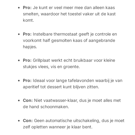
Pro:
Je kunt er veel meer mee dan alleen kaas
smelten, waardoor het toestel vaker uit de kast
komt.
Pro:
Instelbare thermostaat geeft je controle en
voorkomt half gesmolten kaas of aangebrande
hapjes.
Pro:
Grillplaat werkt echt bruikbaar voor kleine
stukjes vlees, vis en groente.
Pro:
Ideaal voor lange tafelavonden waarbij je van
aperitief tot dessert kunt blijven zitten.
Con:
Niet vaatwasser-klaar, dus je moet alles met
de hand schoonmaken.
Con:
Geen automatische uitschakeling, dus je moet
zelf opletten wanneer je klaar bent.