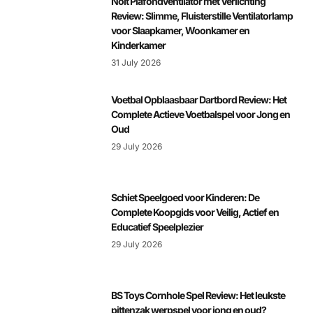
Nolt Plafondventilator met Verlichting
Review: Slimme, Fluisterstille Ventilatorlamp
voor Slaapkamer, Woonkamer en
Kinderkamer
31 July 2026
Voetbal Opblaasbaar Dartbord Review: Het
Complete Actieve Voetbalspel voor Jong en
Oud
29 July 2026
Schiet Speelgoed voor Kinderen: De
Complete Koopgids voor Veilig, Actief en
Educatief Speelplezier
29 July 2026
BS Toys Cornhole Spel Review: Het leukste
pittenzak werpspel voor jong en oud?