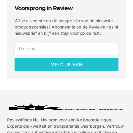
Voorsprong in Review
Wil je als eerste op de hoogte zijn van de nieuwste
productrecensies? Abonneer je op de ReviewKings.nl
nieuwsbrief en blijf een stap voor op de rest.
Email
MELD JE AAN
ReviewKings NL: Uw bron voor eerlijke beoordelingen.
Experts die kwaliteit en transparantie waarborgen. Vertrouw
op ons voor authentieke inzichten in online producten en