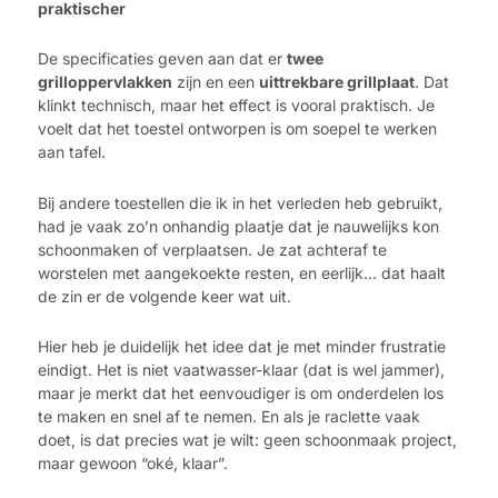
praktischer
De specificaties geven aan dat er
twee
grilloppervlakken
zijn en een
uittrekbare grillplaat
. Dat
klinkt technisch, maar het effect is vooral praktisch. Je
voelt dat het toestel ontworpen is om soepel te werken
aan tafel.
Bij andere toestellen die ik in het verleden heb gebruikt,
had je vaak zo’n onhandig plaatje dat je nauwelijks kon
schoonmaken of verplaatsen. Je zat achteraf te
worstelen met aangekoekte resten, en eerlijk… dat haalt
de zin er de volgende keer wat uit.
Hier heb je duidelijk het idee dat je met minder frustratie
eindigt. Het is niet vaatwasser-klaar (dat is wel jammer),
maar je merkt dat het eenvoudiger is om onderdelen los
te maken en snel af te nemen. En als je raclette vaak
doet, is dat precies wat je wilt: geen schoonmaak project,
maar gewoon “oké, klaar”.