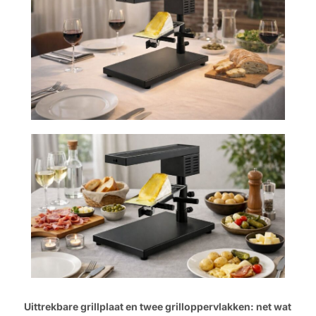
Uittrekbare grillplaat en twee grilloppervlakken: net wat