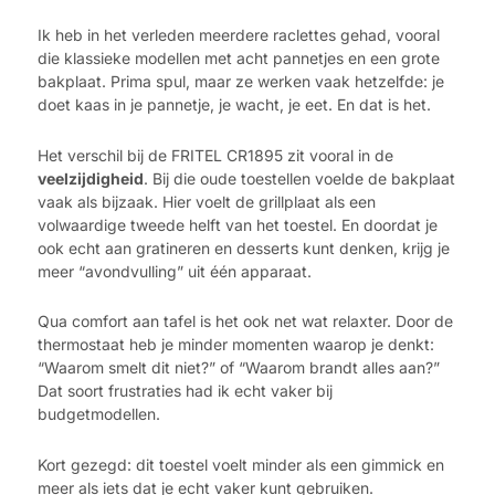
Ik heb in het verleden meerdere raclettes gehad, vooral
die klassieke modellen met acht pannetjes en een grote
bakplaat. Prima spul, maar ze werken vaak hetzelfde: je
doet kaas in je pannetje, je wacht, je eet. En dat is het.
Het verschil bij de FRITEL CR1895 zit vooral in de
veelzijdigheid
. Bij die oude toestellen voelde de bakplaat
vaak als bijzaak. Hier voelt de grillplaat als een
volwaardige tweede helft van het toestel. En doordat je
ook echt aan gratineren en desserts kunt denken, krijg je
meer “avondvulling” uit één apparaat.
Qua comfort aan tafel is het ook net wat relaxter. Door de
thermostaat heb je minder momenten waarop je denkt:
“Waarom smelt dit niet?” of “Waarom brandt alles aan?”
Dat soort frustraties had ik echt vaker bij
budgetmodellen.
Kort gezegd: dit toestel voelt minder als een gimmick en
meer als iets dat je echt vaker kunt gebruiken.