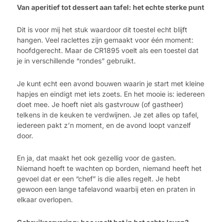
Van aperitief tot dessert aan tafel: het echte sterke punt
Dit is voor mij het stuk waardoor dit toestel echt blijft
hangen. Veel raclettes zijn gemaakt voor één moment:
hoofdgerecht. Maar de CR1895 voelt als een toestel dat
je in verschillende “rondes” gebruikt.
Je kunt echt een avond bouwen waarin je start met kleine
hapjes en eindigt met iets zoets. En het mooie is: iedereen
doet mee. Je hoeft niet als gastvrouw (of gastheer)
telkens in de keuken te verdwijnen. Je zet alles op tafel,
iedereen pakt z’n moment, en de avond loopt vanzelf
door.
En ja, dat maakt het ook gezellig voor de gasten.
Niemand hoeft te wachten op borden, niemand heeft het
gevoel dat er een “chef” is die alles regelt. Je hebt
gewoon een lange tafelavond waarbij eten en praten in
elkaar overlopen.