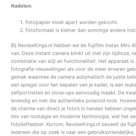
Nadelen:
Fotopapier moet apart worden gekocht.
Fotoformaat is kleiner dan sommige andere inst
Bij ReviewKings.nl hebben we de Fujifilm Instax Mini 
van. Deze instant camera blinkt uit met zijn tijdloze, re
combinatie van stijl en functionaliteit. Het apparaat is
fotografie-nieuwelingen als voor de meer ervaren geb
gemak waarmee de camera automatisch de juiste belic
een spiegel voor het bepalen van je kader, is een leu
zelfportretten en close-ups eenvoudig maakt. De kwali
levendig en met die authentieke polaroid-look. Hoewel
de charme van direct je foto’s in handen hebben ongeë
mix van nostalgie en moderne technologie, wat het e
fotoliefhebber. Kortom, ReviewKings.nl beveelt de Fuji
iedereen die op zoek is naar een gebruiksvriendelijke, s