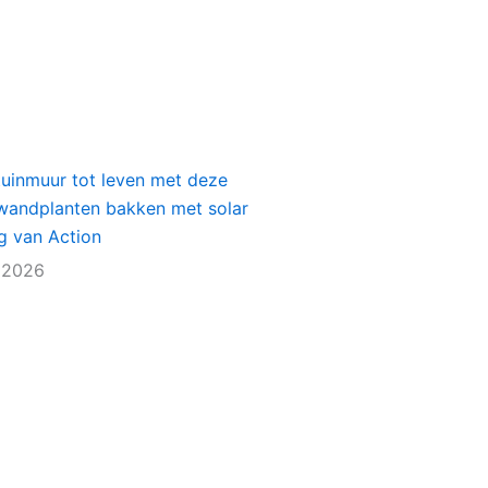
tuinmuur tot leven met deze
e wandplanten bakken met solar
ng van Action
 2026