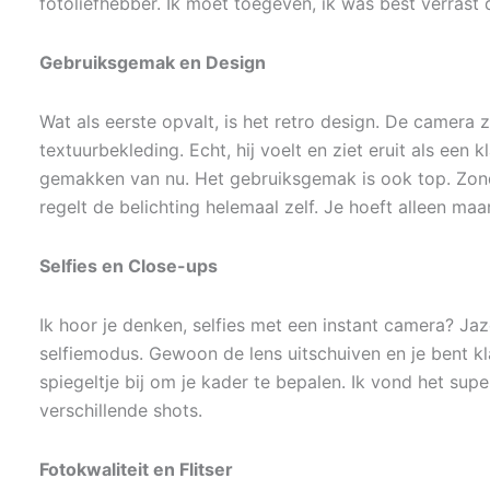
fotoliefhebber. Ik moet toegeven, ik was best verrast
Gebruiksgemak en Design
Wat als eerste opvalt, is het retro design. De camera z
textuurbekleding. Echt, hij voelt en ziet eruit als een
gemakken van nu. Het gebruiksgemak is ook top. Zond
regelt de belichting helemaal zelf. Je hoeft alleen maar
Selfies en Close-ups
Ik hoor je denken, selfies met een instant camera? Jaz
selfiemodus. Gewoon de lens uitschuiven en je bent kla
spiegeltje bij om je kader te bepalen. Ik vond het su
verschillende shots.
Fotokwaliteit en Flitser