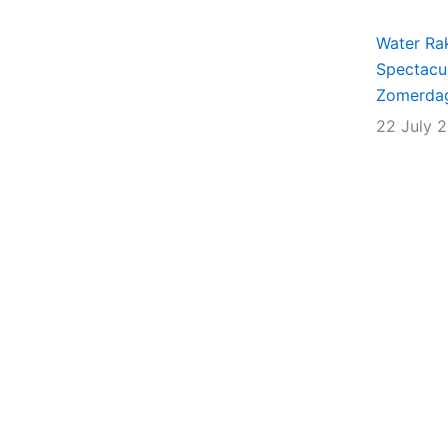
Water Rak
Spectacu
Zomerda
22 July 