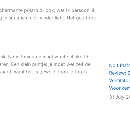
 charmante polaroid-look, wat ik persoonlijk
 in situaties met minder licht. Het geeft net
. Na vijf minuten inactiviteit schakelt hij
ren. Een klein puntje: je moet wel zelf de
Nolt Plaf
waard, want het is geweldig om je foto’s
Review: Sl
Ventilato
Woonkame
31 July 