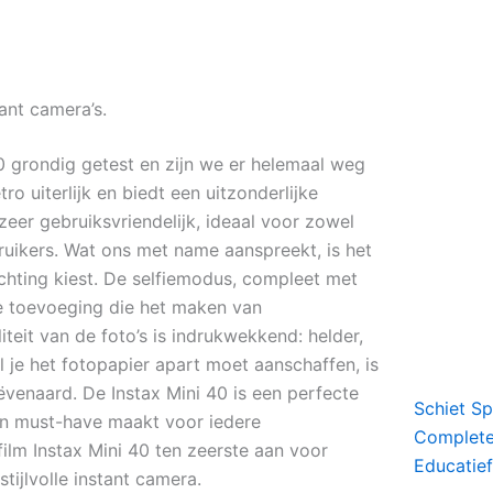
ant camera’s.
40 grondig getest en zijn we er helemaal weg
tro uiterlijk en biedt een uitzonderlijke
 zeer gebruiksvriendelijk, ideaal voor zowel
ruikers. Wat ons met name aanspreekt, is het
hting kiest. De selfiemodus, compleet met
ke toevoeging die het maken van
teit van de foto’s is indrukwekkend: helder,
 je het fotopapier apart moet aanschaffen, is
venaard. De Instax Mini 40 is een perfecte
Schiet S
en must-have maakt voor iedere
Complete 
film Instax Mini 40 ten zeerste aan voor
Educatief
tijlvolle instant camera.