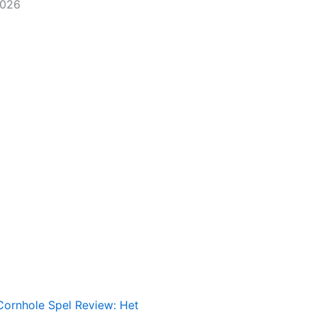
2026
Cornhole Spel Review: Het