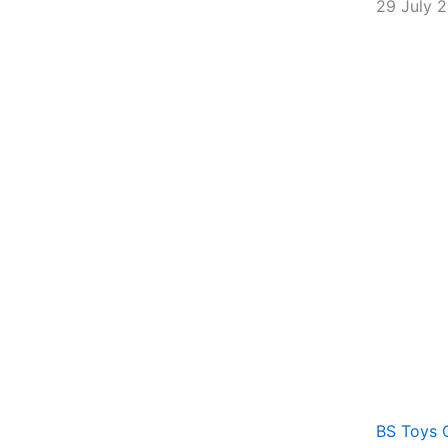
29 July 
BS Toys 