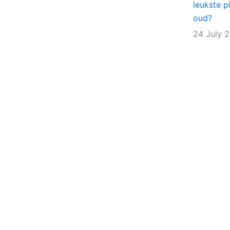
leukste p
oud?
24 July 