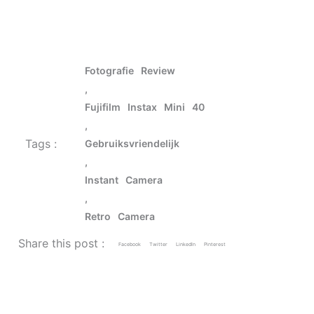
Fotografie Review
,
Fujifilm Instax Mini 40
,
Tags :
Gebruiksvriendelijk
,
Instant Camera
,
Retro Camera
Share this post :
Facebook
Twitter
LinkedIn
Pinterest