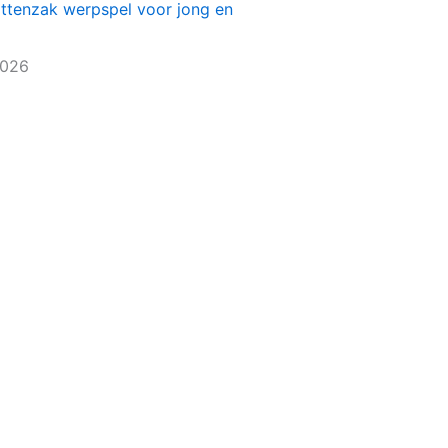
ittenzak werpspel voor jong en
2026