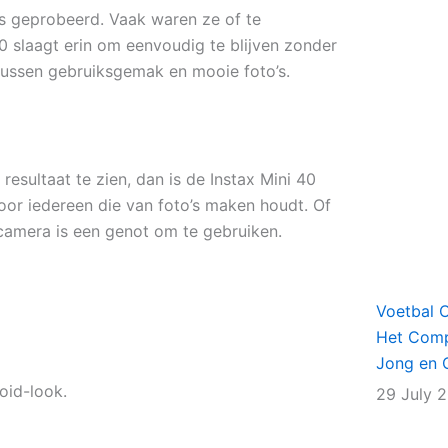
’s geprobeerd. Vaak waren ze of te
40 slaagt erin om eenvoudig te blijven zonder
s tussen gebruiksgemak en mooie foto’s.
resultaat te zien, dan is de Instax Mini 40
oor iedereen die van foto’s maken houdt. Of
 camera is een genot om te gebruiken.
Voetbal 
Het Comp
Jong en 
oid-look.
29 July 