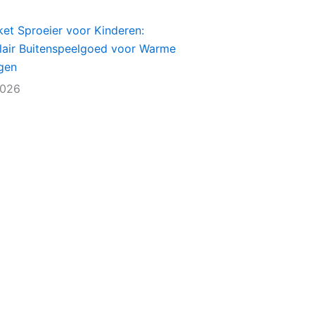
et Sproeier voor Kinderen:
lair Buitenspeelgoed voor Warme
gen
2026