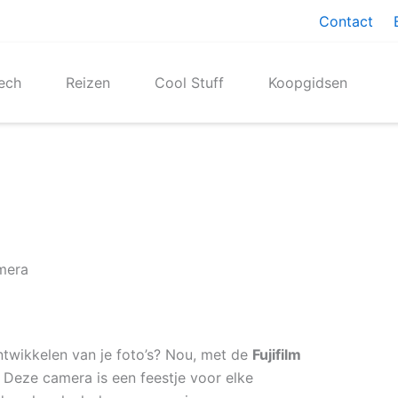
Contact
ech
Reizen
Cool Stuff
Koopgidsen
amera
ntwikkelen van je foto’s? Nou, met de
Fujifilm
. Deze camera is een feestje voor elke