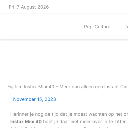
Skip
Fri, 7 August 2026
to
content
Pop-Culture
T
Fujifilm Instax Mini 40 – Meer dan alleen een Instant C
November 15, 2023
Herinner je nog de tijd dat je moest wachten op het o
Instax Mini 40
hoef je daar niet meer over in te zitten