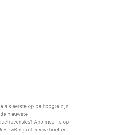
je als eerste op de hoogte zijn
 de nieuwste
ductrecensies? Abonneer je op
ReviewKings.nl nieuwsbrief en