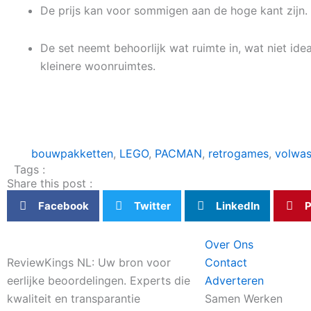
De prijs kan voor sommigen aan de hoge kant zijn.
De set neemt behoorlijk wat ruimte in, wat niet idea
kleinere woonruimtes.
bouwpakketten
,
LEGO
,
PACMAN
,
retrogames
,
volwa
Tags :
Share this post :
Facebook
Twitter
LinkedIn
P
Over Ons
ReviewKings NL: Uw bron voor
Contact
eerlijke beoordelingen. Experts die
Adverteren
kwaliteit en transparantie
Samen Werken