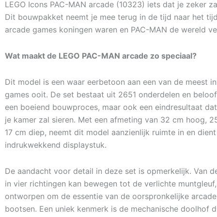
LEGO Icons PAC-MAN arcade (10323) iets dat je zeker zal
Dit bouwpakket neemt je mee terug in de tijd naar het tij
arcade games koningen waren en PAC-MAN de wereld ve
Wat maakt de LEGO PAC-MAN arcade zo speciaal?
Dit model is een waar eerbetoon aan een van de meest in
games ooit. De set bestaat uit 2651 onderdelen en belooft
een boeiend bouwproces, maar ook een eindresultaat dat
je kamer zal sieren. Met een afmeting van 32 cm hoog, 
17 cm diep, neemt dit model aanzienlijk ruimte in en dient
indrukwekkend displaystuk.
De aandacht voor detail in deze set is opmerkelijk. Van de
in vier richtingen kan bewegen tot de verlichte muntgleuf,
ontworpen om de essentie van de oorspronkelijke arcade
bootsen. Een uniek kenmerk is de mechanische doolhof di