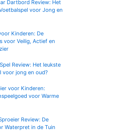
ar Dartbord Review: Het
1
Voetbalspel voor Jong en
voor Kinderen: De
voor Veilig, Actief en
zier
Spel Review: Het leukste
l voor jong en oud?
ier voor Kinderen:
enspeelgoed voor Warme
Sproeier Review: De
r Waterpret in de Tuin