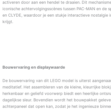
activeren door aan een hendel te draaien. Dit mechanism
iconische achtervolgingsscènes tussen PAC-MAN en de 
en CLYDE, waardoor je een stukje interactieve nostalgie 
krijgt.
Bouwervaring en displaywaarde
De bouwervaring van dit LEGO model is uiterst aangena
meditatief. Het assembleren van de kleine, kleurrijke blok
herkenbaar en geliefd voorwerp biedt een heerlijke onts
dagelijkse sleur. Bovendien wordt het bouwpakket gelev
achterpaneel dat open kan, zodat je het ingenieuze binn