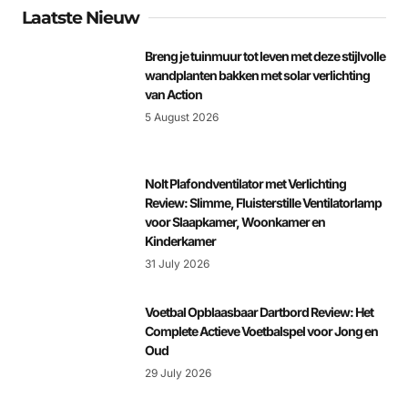
Laatste Nieuw
Breng je tuinmuur tot leven met deze stijlvolle
wandplanten bakken met solar verlichting
van Action
5 August 2026
Nolt Plafondventilator met Verlichting
Review: Slimme, Fluisterstille Ventilatorlamp
voor Slaapkamer, Woonkamer en
Kinderkamer
31 July 2026
Voetbal Opblaasbaar Dartbord Review: Het
Complete Actieve Voetbalspel voor Jong en
Oud
29 July 2026