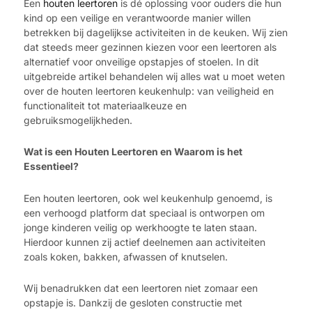
Een
houten leertoren
is dé oplossing voor ouders die hun
kind op een veilige en verantwoorde manier willen
betrekken bij dagelijkse activiteiten in de keuken. Wij zien
dat steeds meer gezinnen kiezen voor een leertoren als
alternatief voor onveilige opstapjes of stoelen. In dit
uitgebreide artikel behandelen wij alles wat u moet weten
over de houten leertoren keukenhulp: van veiligheid en
functionaliteit tot materiaalkeuze en
gebruiksmogelijkheden.
Wat is een Houten Leertoren en Waarom is het
Essentieel?
Een houten leertoren, ook wel keukenhulp genoemd, is
een verhoogd platform dat speciaal is ontworpen om
jonge kinderen veilig op werkhoogte te laten staan.
Hierdoor kunnen zij actief deelnemen aan activiteiten
zoals koken, bakken, afwassen of knutselen.
Wij benadrukken dat een leertoren niet zomaar een
opstapje is. Dankzij de gesloten constructie met