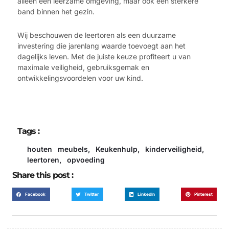
alleen een leerzame omgeving, maar ook een sterkere
band binnen het gezin.
Wij beschouwen de leertoren als een duurzame
investering die jarenlang waarde toevoegt aan het
dagelijks leven. Met de juiste keuze profiteert u van
maximale veiligheid, gebruiksgemak en
ontwikkelingsvoordelen voor uw kind.
Tags :
houten meubels
,
Keukenhulp
,
kinderveiligheid
,
leertoren
,
opvoeding
Share this post :
Facebook
Twitter
LinkedIn
Pinterest