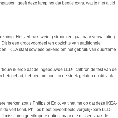
anpassen, geeft deze lamp net dat beetje extra, wat je niet altijd
nig. Het verbruikt weinig stroom en gaat naar verwachting
 Dit is een groot voordeel ten opzichte van traditionele
anden. IKEA staat sowieso bekend om het gebruik van duurzame
rtrouw ik erop dat de ingebouwde LED-lichtbron de test van de
en heb gehad, hebben me nooit in de steek gelaten op dit vlak.
merken zoals Philips of Eglo, valt het me op dat deze IKEA-
it de verf komt. Philips biedt bijvoorbeeld vergelijkbare LED-
eft misschien goedkopere opties, maar die missen vaak de