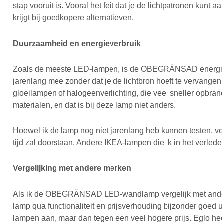
stap vooruit is. Vooral het feit dat je de lichtpatronen kunt a
krijgt bij goedkopere alternatieven.
Duurzaamheid en energieverbruik
Zoals de meeste LED-lampen, is de OBEGRÄNSAD energiezui
jarenlang mee zonder dat je de lichtbron hoeft te vervangen.
gloeilampen of halogeenverlichting, die veel sneller opbr
materialen, en dat is bij deze lamp niet anders.
Hoewel ik de lamp nog niet jarenlang heb kunnen testen, ve
tijd zal doorstaan. Andere IKEA-lampen die ik in het verled
Vergelijking met andere merken
Als ik de OBEGRÄNSAD LED-wandlamp vergelijk met andere 
lamp qua functionaliteit en prijsverhouding bijzonder goed u
lampen aan, maar dan tegen een veel hogere prijs. Eglo he