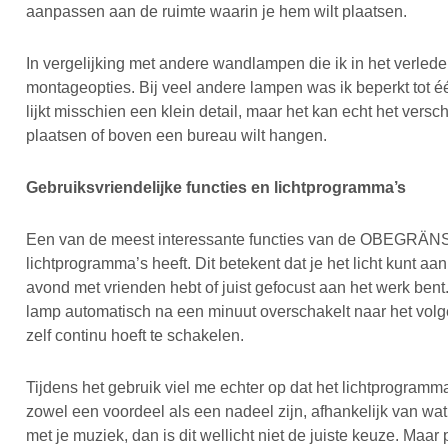
aanpassen aan de ruimte waarin je hem wilt plaatsen.
In vergelijking met andere wandlampen die ik in het verlede
montageopties. Bij veel andere lampen was ik beperkt tot é
lijkt misschien een klein detail, maar het kan echt het vers
plaatsen of boven een bureau wilt hangen.
Gebruiksvriendelijke functies en lichtprogramma’s
Een van de meest interessante functies van de OBEGRÄNSAD
lichtprogramma’s heeft. Dit betekent dat je het licht kunt aa
avond met vrienden hebt of juist gefocust aan het werk bent.
lamp automatisch na een minuut overschakelt naar het volg
zelf continu hoeft te schakelen.
Tijdens het gebruik viel me echter op dat het lichtprogramma
zowel een voordeel als een nadeel zijn, afhankelijk van wat
met je muziek, dan is dit wellicht niet de juiste keuze. Maar 