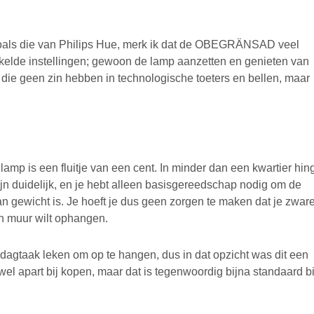
zoals die van Philips Hue, merk ik dat de OBEGRÄNSAD veel
kelde instellingen; gewoon de lamp aanzetten en genieten van
 die geen zin hebben in technologische toeters en bellen, maar
amp is een fluitje van een cent. In minder dan een kwartier hin
ijn duidelijk, en je hebt alleen basisgereedschap nodig om de
van gewicht is. Je hoeft je dus geen zorgen te maken dat je zwar
en muur wilt ophangen.
dagtaak leken om op te hangen, dus in dat opzicht was dit een
l apart bij kopen, maar dat is tegenwoordig bijna standaard bi