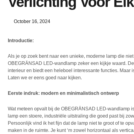
Verlichting Voor E
October 16, 2024
Introductie:
Als je op zoek bent naar een unieke, moderne lamp die niet a
OBEGRÄNSAD LED-wandlamp zeker een kijkje waard. Deze z
interieur en biedt een heleboel interessante functies. Maar
Laten we er eens goed naar kijken.
Eerste indruk: modern en minimalistisch ontwerp
Wat meteen opvalt bij de OBEGRÄNSAD LED-wandlamp is het
lamp een stoere, industriële uitstraling die goed past bij z
Persoonlijk vind ik het fijn dat de lamp niet te groot of te 
maken in de ruimte. Je kunt ‘m zowel horizontaal als vertic