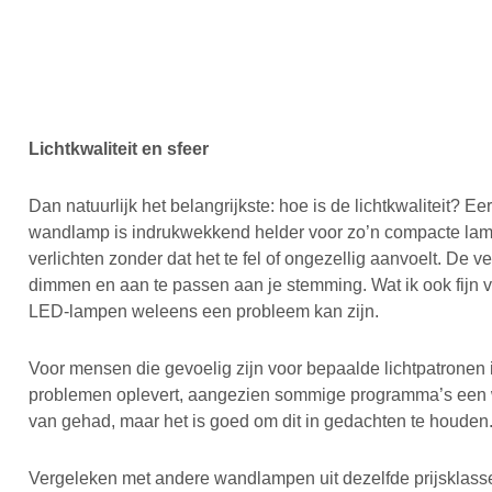
Lichtkwaliteit en sfeer
Dan natuurlijk het belangrijkste: hoe is de lichtkwaliteit
wandlamp is indrukwekkend helder voor zo’n compacte lamp
verlichten zonder dat het te fel of ongezellig aanvoelt. De 
dimmen en aan te passen aan je stemming. Wat ik ook fijn vin
LED-lampen weleens een probleem kan zijn.
Voor mensen die gevoelig zijn voor bepaalde lichtpatronen
problemen oplevert, aangezien sommige programma’s een wa
van gehad, maar het is goed om dit in gedachten te houden
Vergeleken met andere wandlampen uit dezelfde prijsklass