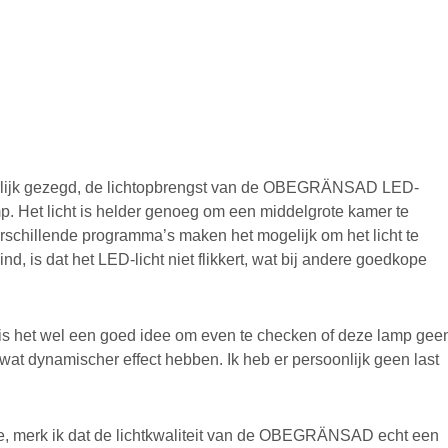
? Eerlijk gezegd, de lichtopbrengst van de OBEGRÄNSAD LED-
. Het licht is helder genoeg om een middelgrote kamer te
verschillende programma’s maken het mogelijk om het licht te
d, is dat het LED-licht niet flikkert, wat bij andere goedkope
 is het wel een goed idee om even te checken of deze lamp gee
t dynamischer effect hebben. Ik heb er persoonlijk geen last
.
e, merk ik dat de lichtkwaliteit van de OBEGRÄNSAD echt een