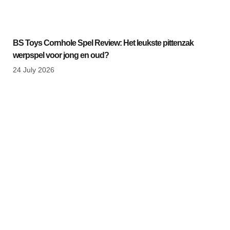
BS Toys Cornhole Spel Review: Het leukste pittenzak
werpspel voor jong en oud?
24 July 2026