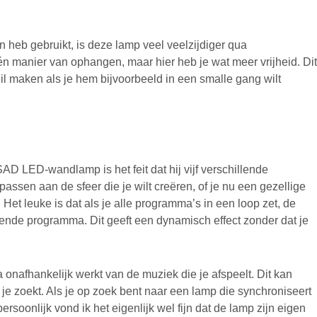
n heb gebruikt, is deze lamp veel veelzijdiger qua
én manier van ophangen, maar hier heb je wat meer vrijheid. Dit
chil maken als je hem bijvoorbeeld in een smalle gang wilt
 LED-wandlamp is het feit dat hij vijf verschillende
npassen aan de sfeer die je wilt creëren, of je nu een gezellige
 Het leuke is dat als je alle programma’s in een loop zet, de
ende programma. Dit geeft een dynamisch effect zonder dat je
 onafhankelijk werkt van de muziek die je afspeelt. Dit kan
 je zoekt. Als je op zoek bent naar een lamp die synchroniseert
persoonlijk vond ik het eigenlijk wel fijn dat de lamp zijn eigen