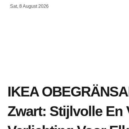
Skip
Sat, 8 August 2026
to
content
IKEA OBEGRÄNSA
Zwart: Stijlvolle En 