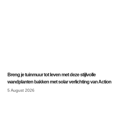
1
Breng je tuinmuur tot leven met deze stijlvolle
wandplanten bakken met solar verlichting van Action
5 August 2026