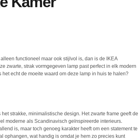
lke Kamer
lleen functioneel maar ook stijlvol is, dan is de IKEA
warte, strak vormgegeven lamp past perfect in elk modern
 is het echt de moeite waard om deze lamp in huis te halen?
 strakke, minimalistische design. Het zwarte frame geeft de
owel moderne als Scandinavisch geïnspireerde interieurs.
opvallend is, maar toch genoeg karakter heeft om een statement te
aal ophangen, wat handig is omdat je hem zo precies kunt