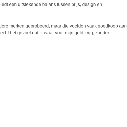
t een uitstekende balans tussen prijs, design en
ndere merken geprobeerd, maar die voelden vaak goedkoop aan
cht het gevoel dat ik waar voor mijn geld krijg, zonder