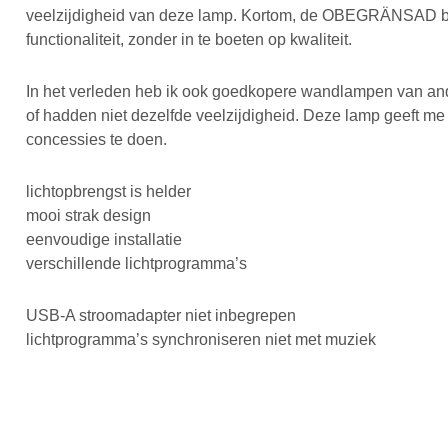
veelzijdigheid van deze lamp. Kortom, de OBEGRÄNSAD bied
functionaliteit, zonder in te boeten op kwaliteit.
In het verleden heb ik ook goedkopere wandlampen van a
of hadden niet dezelfde veelzijdigheid. Deze lamp geeft me e
concessies te doen.
lichtopbrengst is helder
mooi strak design
eenvoudige installatie
verschillende lichtprogramma’s
USB-A stroomadapter niet inbegrepen
lichtprogramma’s synchroniseren niet met muziek