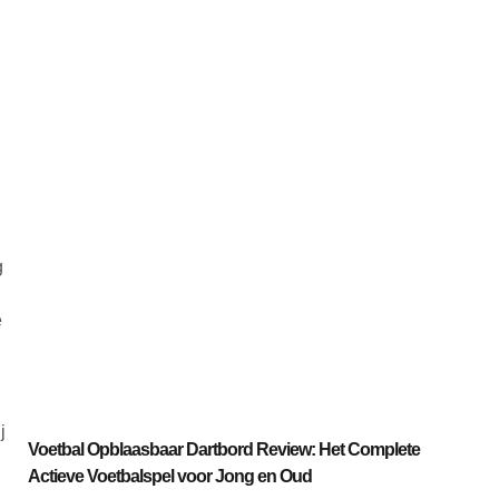
g
e
j
Voetbal Opblaasbaar Dartbord Review: Het Complete
Actieve Voetbalspel voor Jong en Oud