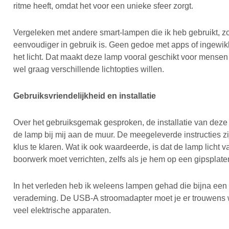
ritme heeft, omdat het voor een unieke sfeer zorgt.
Vergeleken met andere smart-lampen die ik heb gebruikt, 
eenvoudiger in gebruik is. Geen gedoe met apps of ingewik
het licht. Dat maakt deze lamp vooral geschikt voor mensen
wel graag verschillende lichtopties willen.
Gebruiksvriendelijkheid en installatie
Over het gebruiksgemak gesproken, de installatie van deze l
de lamp bij mij aan de muur. De meegeleverde instructies z
klus te klaren. Wat ik ook waardeerde, is dat de lamp licht 
boorwerk moet verrichten, zelfs als je hem op een gipsplat
In het verleden heb ik weleens lampen gehad die bijna een 
verademing. De USB-A stroomadapter moet je er trouwens we
veel elektrische apparaten.