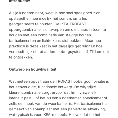
Introductie:
Als je kinderen hebt, weet je hoe snel speelgoed zich
opstapelt en hoe moeilijk het soms is om alles
georganiseerd te houden. De IKEA TROFAST
opbergcombinatie is ontworpen om die chaos in toom te
houden met een combinatie van stevige houten
basiselementen en lichte kunststof bakken. Maar hoe
praktisch is deze kast in het dagelijks gebruik? En hoe
verhoudt hij zich tot andere opbergsystemen? Tijd om dat
te ontdekken.
Ontwerp en bouwkwaliteit
Wat meteen opvalt aan de TROFAST opbergcombinatie is
het eenvoudige, functionele ontwerp. De wit/grijze
kleurencombinatie zorgt ervoor dat hij in vrijwel elk
interieur past – of het nu een kinderkamer, speelkamer of
zelfs een hoek van de woonkamer is. Het basiselement is
gemaakt van spaanplaat met een papierfolie-afwerking,
wat typisch is voor IKEA-meubels. Hoewel dat op het