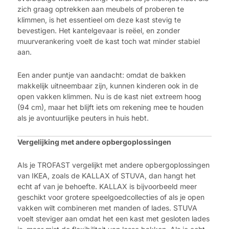
zich graag optrekken aan meubels of proberen te
klimmen, is het essentieel om deze kast stevig te
bevestigen. Het kantelgevaar is reëel, en zonder
muurverankering voelt de kast toch wat minder stabiel
aan.
Een ander puntje van aandacht: omdat de bakken
makkelijk uitneembaar zijn, kunnen kinderen ook in de
open vakken klimmen. Nu is de kast niet extreem hoog
(94 cm), maar het blijft iets om rekening mee te houden
als je avontuurlijke peuters in huis hebt.
Vergelijking met andere opbergoplossingen
Als je TROFAST vergelijkt met andere opbergoplossingen
van IKEA, zoals de KALLAX of STUVA, dan hangt het
echt af van je behoefte. KALLAX is bijvoorbeeld meer
geschikt voor grotere speelgoedcollecties of als je open
vakken wilt combineren met manden of lades. STUVA
voelt steviger aan omdat het een kast met gesloten lades