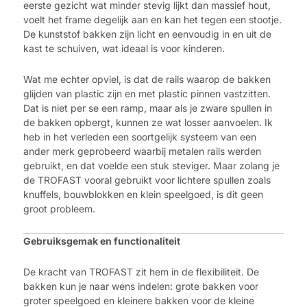
eerste gezicht wat minder stevig lijkt dan massief hout,
voelt het frame degelijk aan en kan het tegen een stootje.
De kunststof bakken zijn licht en eenvoudig in en uit de
kast te schuiven, wat ideaal is voor kinderen.
Wat me echter opviel, is dat de rails waarop de bakken
glijden van plastic zijn en met plastic pinnen vastzitten.
Dat is niet per se een ramp, maar als je zware spullen in
de bakken opbergt, kunnen ze wat losser aanvoelen. Ik
heb in het verleden een soortgelijk systeem van een
ander merk geprobeerd waarbij metalen rails werden
gebruikt, en dat voelde een stuk steviger. Maar zolang je
de TROFAST vooral gebruikt voor lichtere spullen zoals
knuffels, bouwblokken en klein speelgoed, is dit geen
groot probleem.
Gebruiksgemak en functionaliteit
De kracht van TROFAST zit hem in de flexibiliteit. De
bakken kun je naar wens indelen: grote bakken voor
groter speelgoed en kleinere bakken voor de kleine