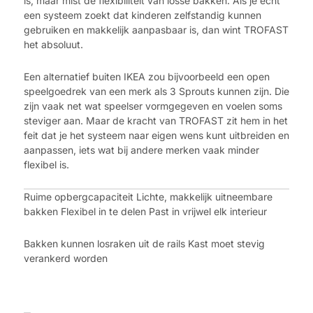
is, maar mist de flexibiliteit van losse bakken. Als je echt
een systeem zoekt dat kinderen zelfstandig kunnen
gebruiken en makkelijk aanpasbaar is, dan wint TROFAST
het absoluut.
Een alternatief buiten IKEA zou bijvoorbeeld een open
speelgoedrek van een merk als 3 Sprouts kunnen zijn. Die
zijn vaak net wat speelser vormgegeven en voelen soms
steviger aan. Maar de kracht van TROFAST zit hem in het
feit dat je het systeem naar eigen wens kunt uitbreiden en
aanpassen, iets wat bij andere merken vaak minder
flexibel is.
Ruime opbergcapaciteit Lichte, makkelijk uitneembare
bakken Flexibel in te delen Past in vrijwel elk interieur
Bakken kunnen losraken uit de rails Kast moet stevig
verankerd worden