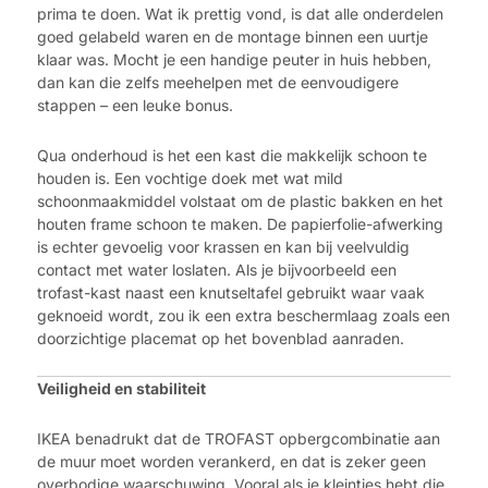
prima te doen. Wat ik prettig vond, is dat alle onderdelen
goed gelabeld waren en de montage binnen een uurtje
klaar was. Mocht je een handige peuter in huis hebben,
dan kan die zelfs meehelpen met de eenvoudigere
stappen – een leuke bonus.
Qua onderhoud is het een kast die makkelijk schoon te
houden is. Een vochtige doek met wat mild
schoonmaakmiddel volstaat om de plastic bakken en het
houten frame schoon te maken. De papierfolie-afwerking
is echter gevoelig voor krassen en kan bij veelvuldig
contact met water loslaten. Als je bijvoorbeeld een
trofast-kast naast een knutseltafel gebruikt waar vaak
geknoeid wordt, zou ik een extra beschermlaag zoals een
doorzichtige placemat op het bovenblad aanraden.
Veiligheid en stabiliteit
IKEA benadrukt dat de TROFAST opbergcombinatie aan
de muur moet worden verankerd, en dat is zeker geen
overbodige waarschuwing. Vooral als je kleintjes hebt die