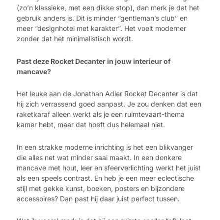
(zo’n klassieke, met een dikke stop), dan merk je dat het
gebruik anders is. Dit is minder “gentleman’s club” en
meer “designhotel met karakter”. Het voelt moderner
zonder dat het minimalistisch wordt.
Past deze Rocket Decanter in jouw interieur of
mancave?
Het leuke aan de Jonathan Adler Rocket Decanter is dat
hij zich verrassend goed aanpast. Je zou denken dat een
raketkaraf alleen werkt als je een ruimtevaart-thema
kamer hebt, maar dat hoeft dus helemaal niet.
In een strakke moderne inrichting is het een blikvanger
die alles net wat minder saai maakt. In een donkere
mancave met hout, leer en sfeerverlichting werkt het juist
als een speels contrast. En heb je een meer eclectische
stijl met gekke kunst, boeken, posters en bijzondere
accessoires? Dan past hij daar juist perfect tussen.