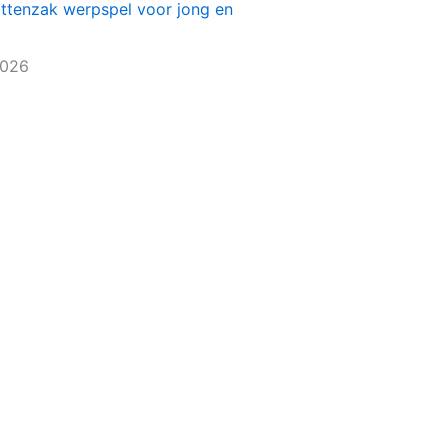
ittenzak werpspel voor jong en
2026