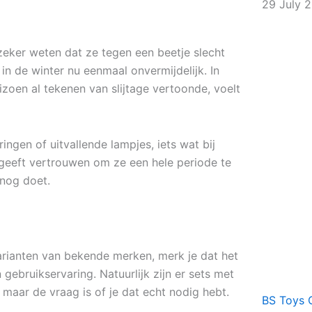
29 July 
 zeker weten dat ze tegen een beetje slecht
n de winter nu eenmaal onvermijdelijk. In
eizoen al tekenen van slijtage vertoonde, voelt
ingen of uitvallende lampjes, iets wat bij
geeft vertrouwen om ze een hele periode te
 nog doet.
varianten van bekende merken, merk je dat het
 gebruikservaring. Natuurlijk zijn er sets met
 maar de vraag is of je dat echt nodig hebt.
BS Toys 