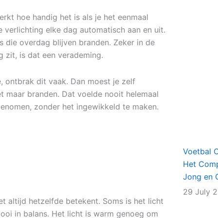
rkt hoe handig het is als je het eenmaal
 verlichting elke dag automatisch aan en uit.
 die overdag blijven branden. Zeker in de
zit, is dat een verademing.
e, ontbrak dit vaak. Dan moest je zelf
het maar branden. Dat voelde nooit helemaal
genomen, zonder het ingewikkeld te maken.
Voetbal 
Het Comp
Jong en 
29 July 
 altijd hetzelfde betekent. Soms is het licht
t mooi in balans. Het licht is warm genoeg om