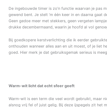
De ingebouwde timer is zo’n functie waarvan je pas me
gewend bent. Je stelt ’m één keer in en daarna gaat de
Geen gedoe meer met stekkers, geen vergeten lampjes
drukke decembermaand, waarin je hoofd al vol genoeg 
Bij goedkopere kerstverlichting die ik eerder gebruikt
onthouden wanneer alles aan en uit moest, of je liet 
goed. Hier merk je dat gebruiksgemak serieus is mee
Warm-wit licht dat echt sfeer geeft
Warm-wit is een term die veel wordt gebruikt, maar niet
alsnog vrij fel of juist gelig. Bij deze ijspegels zit he