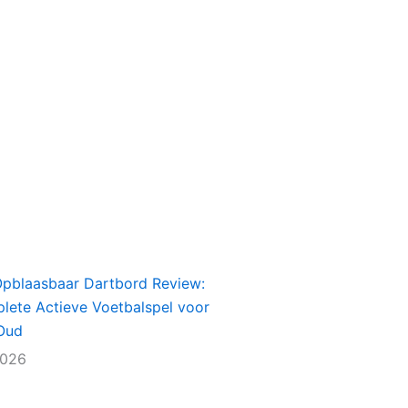
Opblaasbaar Dartbord Review:
lete Actieve Voetbalspel voor
Oud
2026