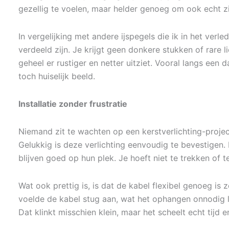
gezellig te voelen, maar helder genoeg om ook echt zic
In vergelijking met andere ijspegels die ik in het verle
verdeeld zijn. Je krijgt geen donkere stukken of rare l
geheel er rustiger en netter uitziet. Vooral langs een 
toch huiselijk beeld.
Installatie zonder frustratie
Niemand zit te wachten op een kerstverlichting-projec
Gelukkig is deze verlichting eenvoudig te bevestigen
blijven goed op hun plek. Je hoeft niet te trekken of te
Wat ook prettig is, is dat de kabel flexibel genoeg is 
voelde de kabel stug aan, wat het ophangen onnodig 
Dat klinkt misschien klein, maar het scheelt echt tijd en