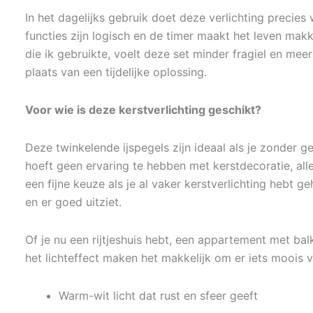
In het dagelijks gebruik doet deze verlichting precies w
functies zijn logisch en de timer maakt het leven makke
die ik gebruikte, voelt deze set minder fragiel en mee
plaats van een tijdelijke oplossing.
Voor wie is deze kerstverlichting geschikt?
Deze twinkelende ijspegels zijn ideaal als je zonder g
hoeft geen ervaring te hebben met kerstdecoratie, alles
een fijne keuze als je al vaker kerstverlichting hebt 
en er goed uitziet.
Of je nu een rijtjeshuis hebt, een appartement met balk
het lichteffect maken het makkelijk om er iets moois
Warm-wit licht dat rust en sfeer geeft