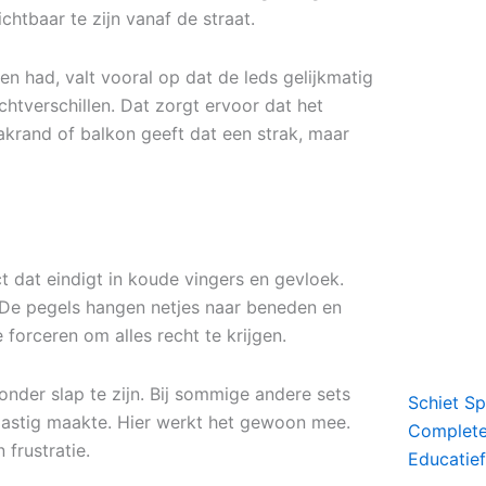
htbaar te zijn vanaf de straat.
den had, valt vooral op dat de leds gelijkmatig
ichtverschillen. Dat zorgt ervoor dat het
dakrand of balkon geeft dat een strak, maar
t dat eindigt in koude vingers en gevloek.
. De pegels hangen netjes naar beneden en
 forceren om alles recht te krijgen.
zonder slap te zijn. Bij sommige andere sets
Schiet S
lastig maakte. Hier werkt het gewoon mee.
Complete 
 frustratie.
Educatief