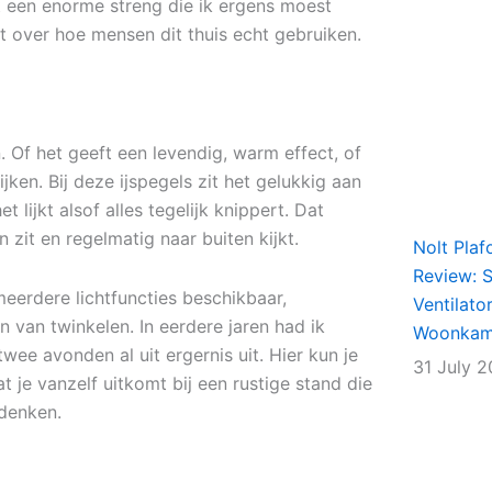
st een enorme streng die ik ergens moest
t over hoe mensen dit thuis echt gebruiken.
 Of het geeft een levendig, warm effect, of
ken. Bij deze ijspegels zit het gelukkig aan
t lijkt alsof alles tegelijk knippert. Dat
 zit en regelmatig naar buiten kijkt.
Nolt Plaf
Review: Sl
n meerdere lichtfuncties beschikbaar,
Ventilato
 van twinkelen. In eerdere jaren had ik
Woonkame
wee avonden al uit ergernis uit. Hier kun je
31 July 
t je vanzelf uitkomt bij een rustige stand die
 denken.