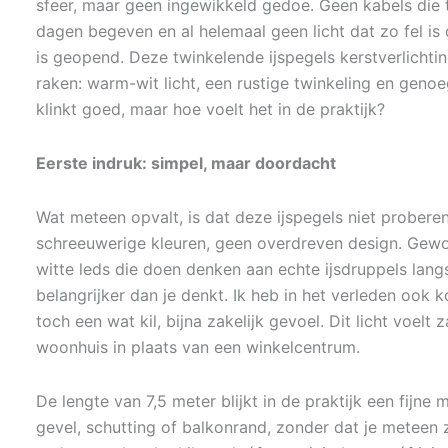
sfeer, maar geen ingewikkeld gedoe. Geen kabels die te
dagen begeven en al helemaal geen licht dat zo fel is
is geopend. Deze twinkelende ijspegels kerstverlichti
raken: warm-wit licht, een rustige twinkeling en genoe
klinkt goed, maar hoe voelt het in de praktijk?
Eerste indruk: simpel, maar doordacht
Wat meteen opvalt, is dat deze ijspegels niet proberen 
schreeuwerige kleuren, geen overdreven design. Gewo
witte leds die doen denken aan echte ijsdruppels lang
belangrijker dan je denkt. Ik heb in het verleden ook 
toch een wat kil, bijna zakelijk gevoel. Dit licht voelt 
woonhuis in plaats van een winkelcentrum.
De lengte van 7,5 meter blijkt in de praktijk een fij
gevel, schutting of balkonrand, zonder dat je meteen z