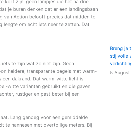
 kort zijn, geen lampjes die het na drie
 dat je buren denken dat er een landingsbaan
ng van Action belooft precies dat midden te
g lengte om echt iets neer te zetten. Dat
Breng je 
stijlvoll
iets te zijn wat ze niet zijn. Geen
verlichti
on heldere, transparante pegels met warm-
5 August
s een dakrand. Dat warm-witte licht is
koel-witte varianten gebruikt en die gaven
zachter, rustiger en past beter bij een
ne maat. Lang genoeg voor een gemiddelde
it te hannesen met overtollige meters. Bij