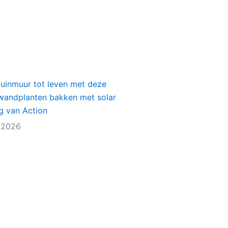
tuinmuur tot leven met deze
e wandplanten bakken met solar
ng van Action
 2026