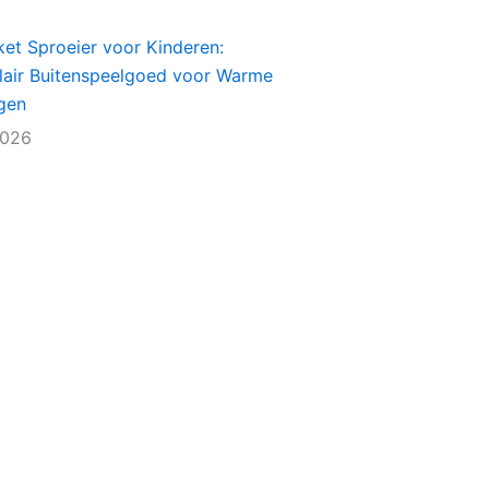
et Sproeier voor Kinderen:
lair Buitenspeelgoed voor Warme
gen
2026