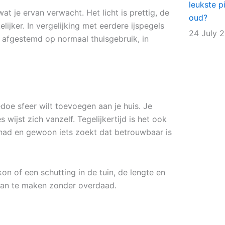
leukste p
at je ervan verwacht. Het licht is prettig, de
oud?
lijker. In vergelijking met eerdere ijspegels
24 July 
r afgestemd op normaal thuisgebruik, in
edoe sfeer wilt toevoegen aan je huis. Je
 wijst zich vanzelf. Tegelijkertijd is het ook
gehad en gewoon iets zoekt dat betrouwbaar is
on of een schutting in de tuin, de lengte en
 van te maken zonder overdaad.