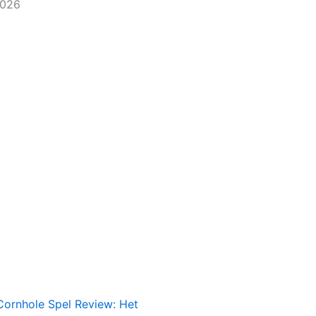
2026
Cornhole Spel Review: Het