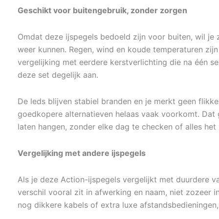
Geschikt voor buitengebruik, zonder zorgen
Omdat deze ijspegels bedoeld zijn voor buiten, wil je
weer kunnen. Regen, wind en koude temperaturen zijn i
vergelijking met eerdere kerstverlichting die na één s
deze set degelijk aan.
De leds blijven stabiel branden en je merkt geen flikker
goedkopere alternatieven helaas vaak voorkomt. Dat 
laten hangen, zonder elke dag te checken of alles het
Vergelijking met andere ijspegels
Als je deze Action-ijspegels vergelijkt met duurdere 
verschil vooral zit in afwerking en naam, niet zozeer in
nog dikkere kabels of extra luxe afstandsbedieningen,