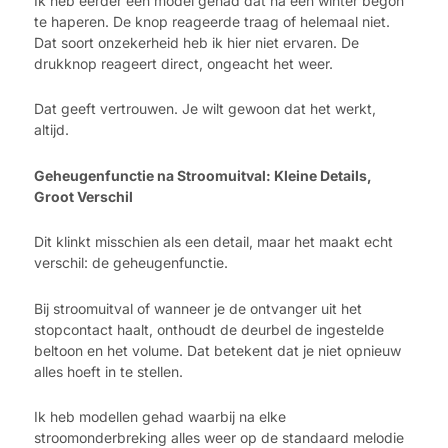
Ik heb eerder een model gehad dat na een winter begon
te haperen. De knop reageerde traag of helemaal niet.
Dat soort onzekerheid heb ik hier niet ervaren. De
drukknop reageert direct, ongeacht het weer.
Dat geeft vertrouwen. Je wilt gewoon dat het werkt,
altijd.
Geheugenfunctie na Stroomuitval: Kleine Details,
Groot Verschil
Dit klinkt misschien als een detail, maar het maakt echt
verschil: de geheugenfunctie.
Bij stroomuitval of wanneer je de ontvanger uit het
stopcontact haalt, onthoudt de deurbel de ingestelde
beltoon en het volume. Dat betekent dat je niet opnieuw
alles hoeft in te stellen.
Ik heb modellen gehad waarbij na elke
stroomonderbreking alles weer op de standaard melodie