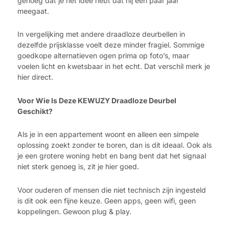
genoeg dat je het idee hebt dat hij een paar jaar
meegaat.
In vergelijking met andere draadloze deurbellen in
dezelfde prijsklasse voelt deze minder fragiel. Sommige
goedkope alternatieven ogen prima op foto’s, maar
voelen licht en kwetsbaar in het echt. Dat verschil merk je
hier direct.
Voor Wie Is Deze KEWUZY Draadloze Deurbel
Geschikt?
Als je in een appartement woont en alleen een simpele
oplossing zoekt zonder te boren, dan is dit ideaal. Ook als
je een grotere woning hebt en bang bent dat het signaal
niet sterk genoeg is, zit je hier goed.
Voor ouderen of mensen die niet technisch zijn ingesteld
is dit ook een fijne keuze. Geen apps, geen wifi, geen
koppelingen. Gewoon plug & play.