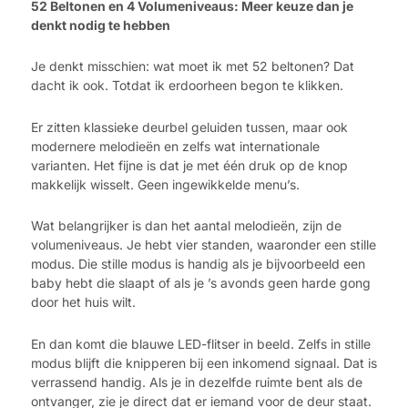
52 Beltonen en 4 Volumeniveaus: Meer keuze dan je
denkt nodig te hebben
Je denkt misschien: wat moet ik met 52 beltonen? Dat
dacht ik ook. Totdat ik erdoorheen begon te klikken.
Er zitten klassieke deurbel geluiden tussen, maar ook
modernere melodieën en zelfs wat internationale
varianten. Het fijne is dat je met één druk op de knop
makkelijk wisselt. Geen ingewikkelde menu’s.
Wat belangrijker is dan het aantal melodieën, zijn de
volumeniveaus. Je hebt vier standen, waaronder een stille
modus. Die stille modus is handig als je bijvoorbeeld een
baby hebt die slaapt of als je ’s avonds geen harde gong
door het huis wilt.
En dan komt die blauwe LED-flitser in beeld. Zelfs in stille
modus blijft die knipperen bij een inkomend signaal. Dat is
verrassend handig. Als je in dezelfde ruimte bent als de
ontvanger, zie je direct dat er iemand voor de deur staat.