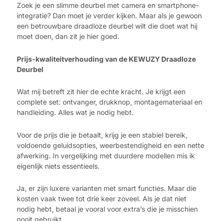
Zoek je een slimme deurbel met camera en smartphone-
integratie? Dan moet je verder kijken. Maar als je gewoon
een betrouwbare draadloze deurbel wilt die doet wat hij
moet doen, dan zit je hier goed.
Prijs-kwaliteitverhouding van de KEWUZY Draadloze
Deurbel
Wat mij betreft zit hier de echte kracht. Je krijgt een
complete set: ontvanger, drukknop, montagemateriaal en
handleiding. Alles wat je nodig hebt.
Voor de prijs die je betaalt, krijg je een stabiel bereik,
voldoende geluidsopties, weerbestendigheid en een nette
afwerking. In vergelijking met duurdere modellen mis ik
eigenlijk niets essentieels.
Ja, er zijn luxere varianten met smart functies. Maar die
kosten vaak twee tot drie keer zoveel. Als je dat niet
nodig hebt, betaal je vooral voor extra’s die je misschien
nooit gebruikt.