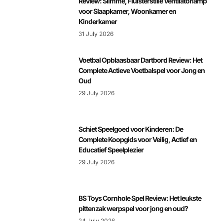
Review: Slimme, Fluisterstille Ventilatorlamp
voor Slaapkamer, Woonkamer en
Kinderkamer
31 July 2026
Voetbal Opblaasbaar Dartbord Review: Het
Complete Actieve Voetbalspel voor Jong en
Oud
29 July 2026
Schiet Speelgoed voor Kinderen: De
Complete Koopgids voor Veilig, Actief en
Educatief Speelplezier
29 July 2026
BS Toys Cornhole Spel Review: Het leukste
pittenzak werpspel voor jong en oud?
24 July 2026