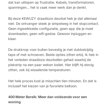
dat kan uitlopen op frustratie. Kabels, transformatoren,
spanningen… het is vaak meer werk dan je denkt.
Bij deze KEWUZY draadloze deurbel heb je dat allemaal
niet. De ontvanger steek je simpelweg in het stopcontact.
Geen ingewikkelde configuratie, geen app die je moet
downloaden, geen wifi-gedoe. Gewoon inpluggen en
klaar.
De drukknop voor buiten bevestig je met dubbelzijdig
tape of met schroeven. Beide opties zitten erbij. Ik heb in
het verleden draadloze deurbellen gehad waarbij de
plakstrip na een paar weken losliet. Hier blijft hij stevig
zitten, ook bij wisselende temperaturen.
Het hele proces kost je misschien tien minuten. En dat is
inclusief het kiezen van je favoriete beltoon.
400 Meter Bereik: Meer dan voldoende voor een
woning