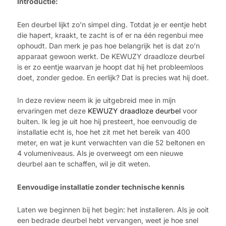
Introductie:
Een deurbel lijkt zo’n simpel ding. Totdat je er eentje hebt
die hapert, kraakt, te zacht is of er na één regenbui mee
ophoudt. Dan merk je pas hoe belangrijk het is dat zo’n
apparaat gewoon werkt. De KEWUZY draadloze deurbel
is er zo eentje waarvan je hoopt dat hij het probleemloos
doet, zonder gedoe. En eerlijk? Dat is precies wat hij doet.
In deze review neem ik je uitgebreid mee in mijn
ervaringen met deze
KEWUZY draadloze deurbel
voor
buiten. Ik leg je uit hoe hij presteert, hoe eenvoudig de
installatie echt is, hoe het zit met het bereik van 400
meter, en wat je kunt verwachten van die 52 beltonen en
4 volumeniveaus. Als je overweegt om een nieuwe
deurbel aan te schaffen, wil je dit weten.
Eenvoudige installatie zonder technische kennis
Laten we beginnen bij het begin: het installeren. Als je ooit
een bedrade deurbel hebt vervangen, weet je hoe snel