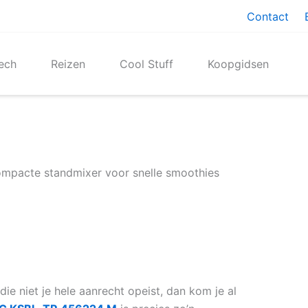
Contact
ech
Reizen
Cool Stuff
Koopgidsen
pacte standmixer voor snelle smoothies
ie niet je hele aanrecht opeist, dan kom je al