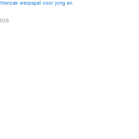
ittenzak werpspel voor jong en
2026