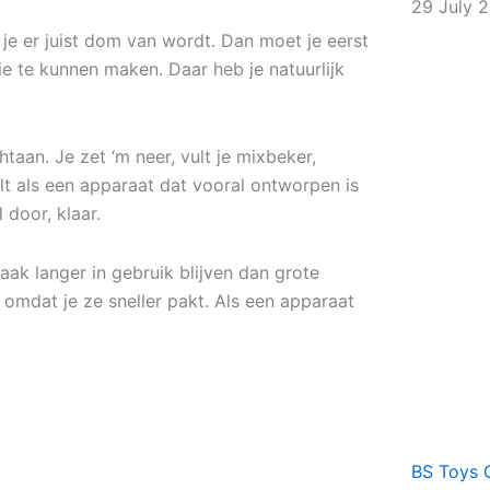
29 July 
e er juist dom van wordt. Dan moet je eerst
e te kunnen maken. Daar heb je natuurlijk
an. Je zet ‘m neer, vult je mixbeker,
lt als een apparaat dat vooral ontworpen is
 door, klaar.
ak langer in gebruik blijven dan grote
 omdat je ze sneller pakt. Als een apparaat
BS Toys 