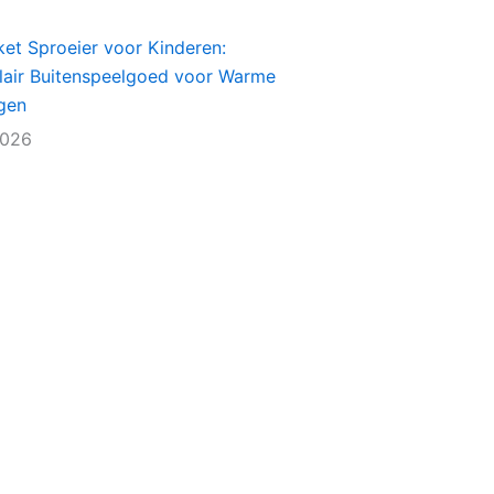
et Sproeier voor Kinderen:
lair Buitenspeelgoed voor Warme
gen
2026