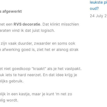
leukste p
oud?
es afgewerkt
24 July 
met een
RVS decoratie
. Dat klinkt misschien
araten vind ik dat juist logisch.
e zijn vaak duurder, zwaarder en soms ook
e afwerking goed is, ziet het er alsnog strak
het niet goedkoop “kraakt” als je het vastpakt.
uk iets te hard neerzet. En dat idee krijg je
ijks gebruik.
ijk in een kastje, maar je kunt ‘m net zo
lig wordt.