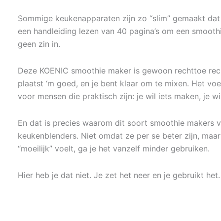
Sommige keukenapparaten zijn zo “slim” gemaakt dat j
een handleiding lezen van 40 pagina’s om een smoothi
geen zin in.
Deze KOENIC smoothie maker is gewoon rechttoe rechta
plaatst ‘m goed, en je bent klaar om te mixen. Het voe
voor mensen die praktisch zijn: je wil iets maken, je wil
En dat is precies waarom dit soort smoothie makers va
keukenblenders. Niet omdat ze per se beter zijn, maar
“moeilijk” voelt, ga je het vanzelf minder gebruiken.
Hier heb je dat niet. Je zet het neer en je gebruikt het.