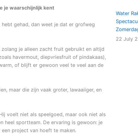
 je waarschijnlijk kent
Water Rak
Spectacu
 hebt gehad, dan weet je dat er grofweg
Zomerda
22 July 
zolang je alleen zacht fruit gebruikt en altijd
zoals havermout, diepvriesfruit of pindakaas),
warm, of blijft er gewoon veel te veel aan de
en, maar die zijn vaak groter, lawaaiiger, en
j voelt niet als speelgoed, maar ook niet als
 heel sportteam. De ervaring is gewoon: je
r een project van hoeft te maken.