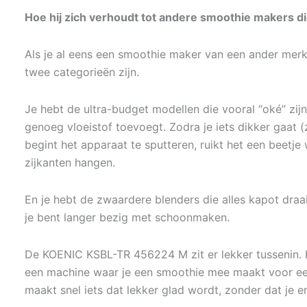
Hoe hij zich verhoudt tot andere smoothie makers die
Als je al eens een smoothie maker van een ander merk
twee categorieën zijn.
Je hebt de ultra-budget modellen die vooral “oké” zijn 
genoeg vloeistof toevoegt. Zodra je iets dikker gaat (
begint het apparaat te sputteren, ruikt het een beetje 
zijkanten hangen.
En je hebt de zwaardere blenders die alles kapot draai
je bent langer bezig met schoonmaken.
De KOENIC KSBL-TR 456224 M zit er lekker tussenin. Hi
een machine waar je een smoothie mee maakt voor een
maakt snel iets dat lekker glad wordt, zonder dat je e