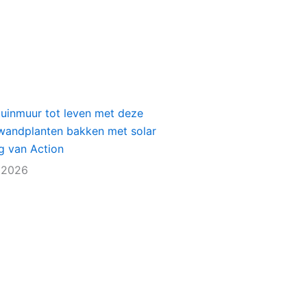
tuinmuur tot leven met deze
e wandplanten bakken met solar
ng van Action
 2026