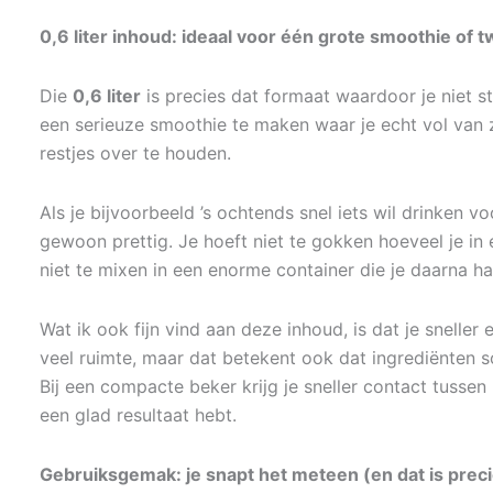
0,6 liter inhoud: ideaal voor één grote smoothie of t
Die
0,6 liter
is precies dat formaat waardoor je niet 
een serieuze smoothie te maken waar je echt vol van 
restjes over te houden.
Als je bijvoorbeeld ’s ochtends snel iets wil drinken v
gewoon prettig. Je hoeft niet te gokken hoeveel je in
niet te mixen in een enorme container die je daarna hal
Wat ik ook fijn vind aan deze inhoud, is dat je snelle
veel ruimte, maar dat betekent ook dat ingrediënten s
Bij een compacte beker krijg je sneller contact tussen
een glad resultaat hebt.
Gebruiksgemak: je snapt het meteen (en dat is prec