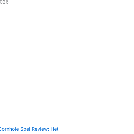
2026
Cornhole Spel Review: Het