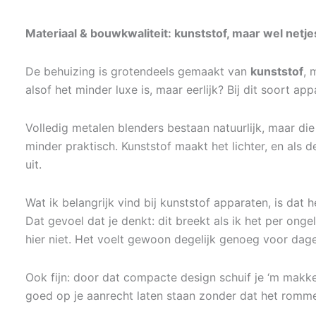
Materiaal & bouwkwaliteit: kunststof, maar wel netj
De behuizing is grotendeels gemaakt van
kunststof
, 
alsof het minder luxe is, maar eerlijk? Bij dit soort app
Volledig metalen blenders bestaan natuurlijk, maar di
minder praktisch. Kunststof maakt het lichter, en als d
uit.
Wat ik belangrijk vind bij kunststof apparaten, is dat 
Dat gevoel dat je denkt: dit breekt als ik het per ongel
hier niet. Het voelt gewoon degelijk genoeg voor dagel
Ook fijn: door dat compacte design schuif je ‘m makkel
goed op je aanrecht laten staan zonder dat het romme