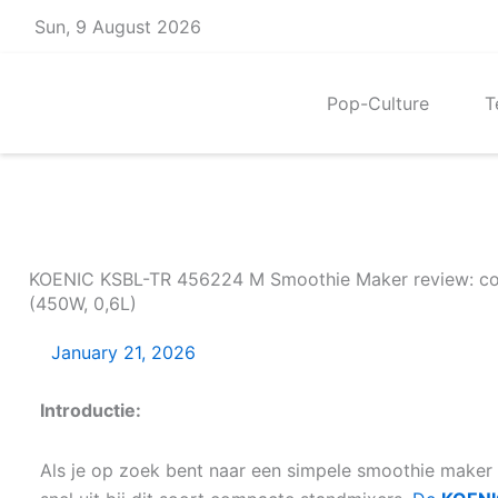
Skip
Sun, 9 August 2026
to
content
Pop-Culture
T
KOENIC KSBL-TR 456224 M Smoothie Maker review: com
(450W, 0,6L)
January 21, 2026
Introductie:
Als je op zoek bent naar een simpele smoothie maker d