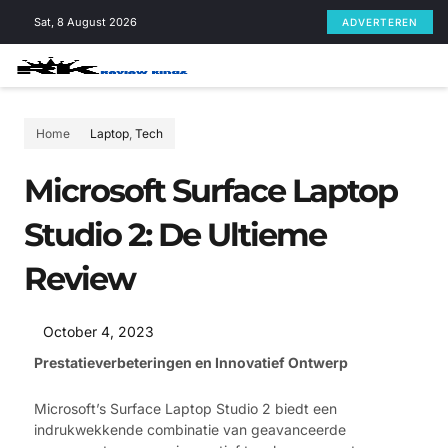
Skip
Sat, 8 August 2026
ADVERTEREN
to
content
Home
Laptop
,
Tech
Microsoft Surface Laptop
Studio 2: De Ultieme
Review
October 4, 2023
Prestatieverbeteringen en Innovatief Ontwerp
Microsoft’s Surface Laptop Studio 2 biedt een
indrukwekkende combinatie van geavanceerde