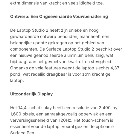
extra dimensie van kracht en veelzijdigheid toe.
Ontwerp: Een Ongeëvenaarde Vouwbenadering
De Laptop Studio 2 heeft zijn unieke en hoog
gewaardeerde ontwerp behouden, maar heeft een
belangrijke update gekregen op het gebied van
componenten. De Surface Laptop Studio 2 beschikt over
een nieuwe geanodiseerde aluminium behuizing, wat
bijdraagt aan het gevoel van kwaliteit en stevigheid.
Ondanks de vele features weegt de laptop slechts 4,37
pond, wat redelijk draagbaar is voor zo’n krachtige
laptop.
Uitzonderlijk Display
Het 14,4-inch display heeft een resolutie van 2,400-by-
1,600 pixels, een aanraakgevoelig oppervlak en een
verversingssnelheid van 120Hz. Het touch-scherm is
essentieel voor de laptop, vooral gezien de optionele
Surface Pen.