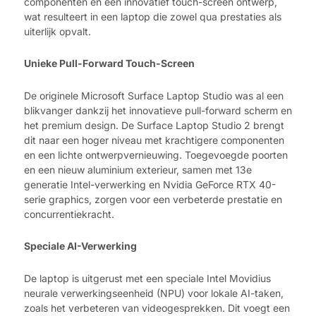
componenten en een innovatief touch-screen ontwerp,
wat resulteert in een laptop die zowel qua prestaties als
uiterlijk opvalt.
Unieke Pull-Forward Touch-Screen
De originele Microsoft Surface Laptop Studio was al een
blikvanger dankzij het innovatieve pull-forward scherm en
het premium design. De Surface Laptop Studio 2 brengt
dit naar een hoger niveau met krachtigere componenten
en een lichte ontwerpvernieuwing. Toegevoegde poorten
en een nieuw aluminium exterieur, samen met 13e
generatie Intel-verwerking en Nvidia GeForce RTX 40-
serie graphics, zorgen voor een verbeterde prestatie en
concurrentiekracht.
Speciale AI-Verwerking
De laptop is uitgerust met een speciale Intel Movidius
neurale verwerkingseenheid (NPU) voor lokale AI-taken,
zoals het verbeteren van videogesprekken. Dit voegt een