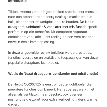
Introductie:
Tijdens warme zomerdagen zoeken steeds meer mensen
naar een betaalbare en energiezuinige manier om hun
huis, slaapkamer of werkplek koel te houden.
De Nexxt
draagbare luchtkoeler & ventilator met mistfunctie
speelt
perfect in op die behoefte. Dit compacte apparaat
combineert ventilatie, luchtkoeling en een verfrissende
nevel in één slimme oplossing.
In deze uitgebreide review bekijken we de prestaties,
functies, voordelen en praktische toepassingen van deze
populaire draagbare luchtkoeler.
Wat is de Nexxt draagbare luchtkoeler met mistfunctie?
De Nexxt CO200125 is een compacte luchtkoeler die
meerdere functies combineert. Het apparaat werkt niet
alleen als ventilator, maar beschikt ook over een
mistfunctie die zorgt voor extra verkoeling tijdens warme
dagen.