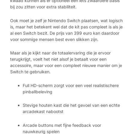
kwaad kunnen als er optioneel een iets zwaardere basis
bij zou zitten voor extra stabiliteit.
Ook moet je zelf je Nintendo Switch plaatsen, wat logisch
is, maar het betekent wel dat de kit pas compleet is als je
al een Switch bezit. De prijs van 399 euro kan daardoor
voor sommige mensen best even slikken zijn.
Maar als je kijkt naar de totaalervaring die je ervoor
terugkrijgt, voelt het niet alsof je betaalt voor een
accessoire, maar voor een compleet nieuwe manier om je
Switch te gebruiken.
Full HD-scherm zorgt voor een veel realistischere
pinballbeleving
Stevige houten kast die het gevoel van een echte
arcadekast nabootst
Arcade buttons met fijne feedback voor
nauwkeurig spelen