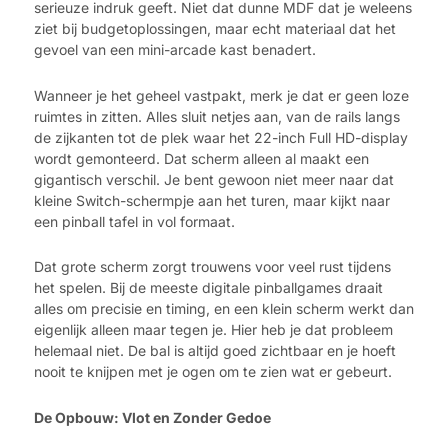
serieuze indruk geeft. Niet dat dunne MDF dat je weleens
ziet bij budgetoplossingen, maar echt materiaal dat het
gevoel van een mini-arcade kast benadert.
Wanneer je het geheel vastpakt, merk je dat er geen loze
ruimtes in zitten. Alles sluit netjes aan, van de rails langs
de zijkanten tot de plek waar het 22-inch Full HD-display
wordt gemonteerd. Dat scherm alleen al maakt een
gigantisch verschil. Je bent gewoon niet meer naar dat
kleine Switch-schermpje aan het turen, maar kijkt naar
een pinball tafel in vol formaat.
Dat grote scherm zorgt trouwens voor veel rust tijdens
het spelen. Bij de meeste digitale pinballgames draait
alles om precisie en timing, en een klein scherm werkt dan
eigenlijk alleen maar tegen je. Hier heb je dat probleem
helemaal niet. De bal is altijd goed zichtbaar en je hoeft
nooit te knijpen met je ogen om te zien wat er gebeurt.
De Opbouw: Vlot en Zonder Gedoe