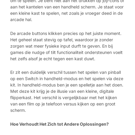
om te spelen. Je bent niet aan het drukken op joy-cons of
aan het kantelen van een handheld scherm. Je staat voor
een kleine kast te spelen, net zoals je vroeger deed in de
arcade hal.
De arcade buttons klikken precies op het juiste moment.
Het geheel staat stevig op tafel, waardoor je zonder
zorgen wat meer fysieke input durft te geven. En bij
games die nudge of tilt functionaliteit ondersteunen voelt
het zelfs alsof je echt tegen een kast duwt.
Er zit een duidelijk verschil tussen het spelen van pinball
op een Switch in handheld-modus en het spelen via deze
kit. In handheld-modus ben je een spelletje aan het doen.
Met deze kit krijg je de illusie van een kleine, digitale
flipperkast. Het verschil is vergelijkbaar met het kijken
van een film op je telefoon versus kijken op een groot
scherm.
Hoe Verhoudt Het Zich tot Andere Oplossingen?