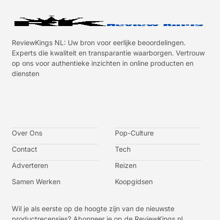
ReviewKings NL: Uw bron voor eerlijke beoordelingen.
Experts die kwaliteit en transparantie waarborgen. Vertrouw
op ons voor authentieke inzichten in online producten en
diensten
I
I
I
I
c
c
c
c
o
o
o
o
n
n
n
n
-
-
-
-
Over Ons
f
t
i
y
Pop-Culture
a
w
n
o
c
i
s
u
Contact
Tech
e
t
t
t
b
t
a
u
o
e
g
b
Adverteren
Reizen
o
r
r
e
k
a
-
m
v
Samen Werken
Koopgidsen
-
1
Wil je als eerste op de hoogte zijn van de nieuwste
productrecensies? Abonneer je op de ReviewKings.nl