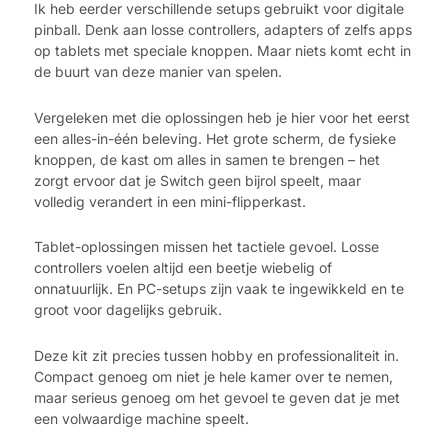
Ik heb eerder verschillende setups gebruikt voor digitale
pinball. Denk aan losse controllers, adapters of zelfs apps
op tablets met speciale knoppen. Maar niets komt echt in
de buurt van deze manier van spelen.
Vergeleken met die oplossingen heb je hier voor het eerst
een alles-in-één beleving. Het grote scherm, de fysieke
knoppen, de kast om alles in samen te brengen – het
zorgt ervoor dat je Switch geen bijrol speelt, maar
volledig verandert in een mini-flipperkast.
Tablet-oplossingen missen het tactiele gevoel. Losse
controllers voelen altijd een beetje wiebelig of
onnatuurlijk. En PC-setups zijn vaak te ingewikkeld en te
groot voor dagelijks gebruik.
Deze kit zit precies tussen hobby en professionaliteit in.
Compact genoeg om niet je hele kamer over te nemen,
maar serieus genoeg om het gevoel te geven dat je met
een volwaardige machine speelt.