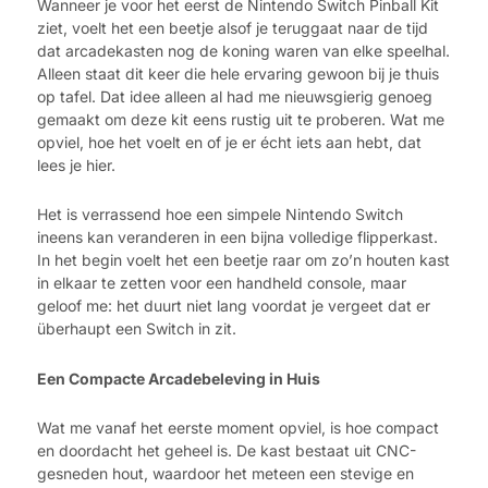
Wanneer je voor het eerst de Nintendo Switch Pinball Kit
ziet, voelt het een beetje alsof je teruggaat naar de tijd
dat arcadekasten nog de koning waren van elke speelhal.
Alleen staat dit keer die hele ervaring gewoon bij je thuis
op tafel. Dat idee alleen al had me nieuwsgierig genoeg
gemaakt om deze kit eens rustig uit te proberen. Wat me
opviel, hoe het voelt en of je er écht iets aan hebt, dat
lees je hier.
Het is verrassend hoe een simpele Nintendo Switch
ineens kan veranderen in een bijna volledige flipperkast.
In het begin voelt het een beetje raar om zo’n houten kast
in elkaar te zetten voor een handheld console, maar
geloof me: het duurt niet lang voordat je vergeet dat er
überhaupt een Switch in zit.
Een Compacte Arcadebeleving in Huis
Wat me vanaf het eerste moment opviel, is hoe compact
en doordacht het geheel is. De kast bestaat uit CNC-
gesneden hout, waardoor het meteen een stevige en