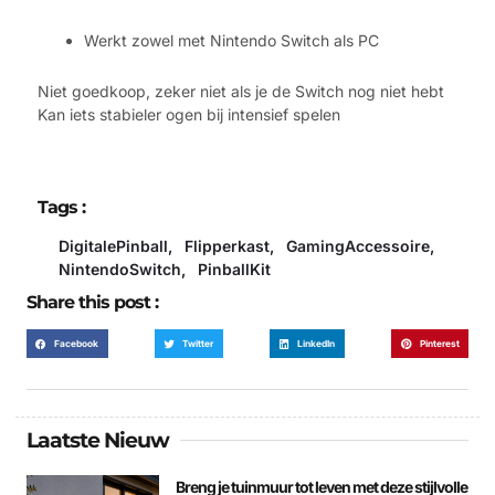
Werkt zowel met Nintendo Switch als PC
Niet goedkoop, zeker niet als je de Switch nog niet hebt
Kan iets stabieler ogen bij intensief spelen
Tags :
DigitalePinball
,
Flipperkast
,
GamingAccessoire
,
NintendoSwitch
,
PinballKit
Share this post :
Facebook
Twitter
LinkedIn
Pinterest
Laatste Nieuw
Breng je tuinmuur tot leven met deze stijlvolle