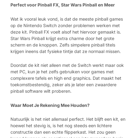
Perfect voor Pinball FX, Star Wars Pinball en Meer
Wat ik vooral leuk vond, is dat de meeste pinball games
op de Nintendo Switch zonder problemen werken met
deze kit. Pinball FX voelt alsof het hiervoor gemaakt is.
Star Wars Pinball krijgt extra charme door het grote
scherm en de knoppen. Zelfs simpelere pinball titels
krijgen ineens dat fysieke tintje dat ze normaal missen.
Doordat de kit niet alleen met de Switch werkt maar ook
met PC, kun je het zelfs gebruiken voor games met
complexere tafels en high end graphics. Dat maakt het
toekomstbestendig, zeker als je later een zwaardere
pinball software wilt proberen.
Waar Moet Je Rekening Mee Houden?
Natuurlijk is het niet allemaal perfect. Het blijft een kit, en
hoewel het stevig is, is het nog steeds een lichtere
constructie dan een echte flipperkast. Het zou geen