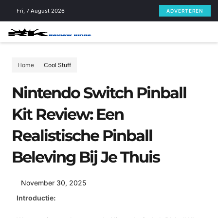
Skip
Fri, 7 August 2026
ADVERTEREN
to
content
Home
Cool Stuff
Nintendo Switch Pinball
Kit Review: Een
Realistische Pinball
Beleving Bij Je Thuis
November 30, 2025
Introductie: