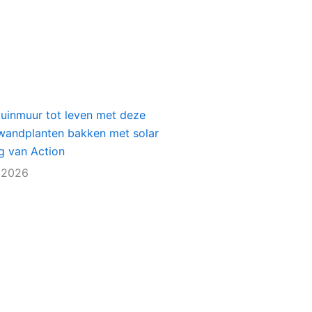
tuinmuur tot leven met deze
e wandplanten bakken met solar
ng van Action
 2026