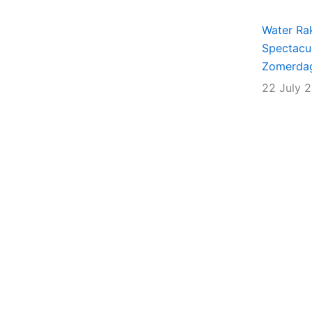
Water Rak
Spectacu
Zomerda
22 July 