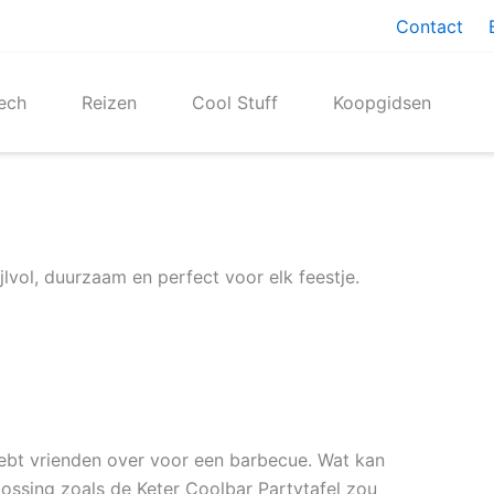
Contact
ech
Reizen
Cool Stuff
Koopgidsen
jlvol, duurzaam en perfect voor elk feestje.
hebt vrienden over voor een barbecue. Wat kan
ssing zoals de Keter Coolbar Partytafel zou