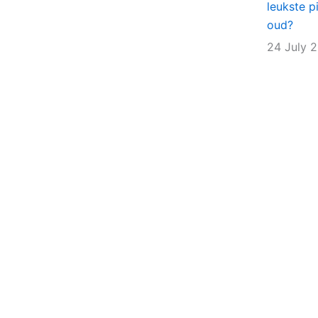
leukste p
oud?
24 July 