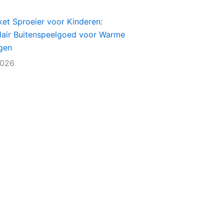
et Sproeier voor Kinderen:
lair Buitenspeelgoed voor Warme
gen
2026