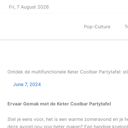
Skip
Fri, 7 August 2026
to
content
Pop-Culture
T
Ontdek de multifunctionele Keter Coolbar Partytafel: sti
June 7, 2024
Ervaar Gemak met de Keter Coolbar Partytafel
Stel je eens voor, het is een warme zomeravond en je 
deze avond nou nog beter maken? Een handige koeloplo