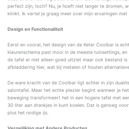
perfect zijn, toch? Nu, je hoeft niet langer te dromen, wa
klinkt. Ik vertel je graag meer over mijn ervaringen met 
Design en Functionaliteit
Eerst en vooral, het design van de Keter Coolbar is ech
kleurenschema past mooi in de meeste tuinsettings, en 
de tafel er niet alleen goed uitziet maar ook bestand i
afbladdering hier, wat bij metalen of houten alternatie
De ware kracht van de Coolbar ligt echter in zijn dualitei
salontafel. Maar het echte plezier begint wanneer je h
beweging transformeert het in een hogere tafel met een 
30 liter aan drankjes in kunt koelen. Dat is genoeg voor
plus het nodige ijs.
Vergelijking met Andere Producten