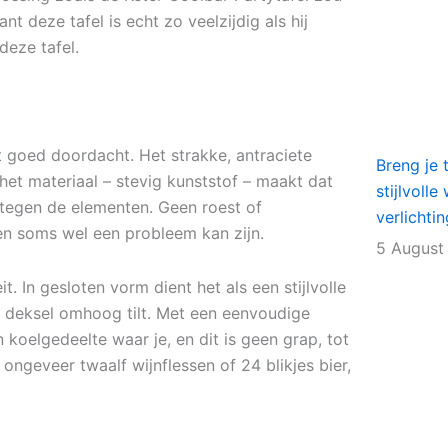
nt deze tafel is echt zo veelzijdig als hij
deze tafel.
t goed doordacht. Het strakke, antraciete
Breng je 
het materiaal – stevig kunststof – maakt dat
stijlvoll
s tegen de elementen. Geen roest of
verlichti
ven soms wel een probleem kan zijn.
5 August
t. In gesloten vorm dient het als een stijlvolle
et deksel omhoog tilt. Met een eenvoudige
koelgedeelte waar je, en dit is geen grap, tot
 ongeveer twaalf wijnflessen of 24 blikjes bier,