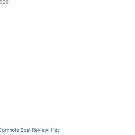
2026
Cornhole Spel Review: Het