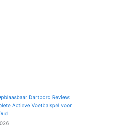
Opblaasbaar Dartbord Review:
lete Actieve Voetbalspel voor
Oud
2026