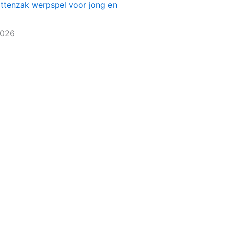
ittenzak werpspel voor jong en
2026