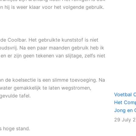
hij is weer klaar voor het volgende gebruik.
de Coolbar. Het gebruikte kunststof is niet
oudsvrij. Na een paar maanden gebruik heb ik
n er zijn geen tekenen van slijtage, zelfs niet
n de koelsectie is een slimme toevoeging. Na
water gemakkelijk te laten wegstromen,
Voetbal 
evulde tafel.
Het Comp
Jong en 
29 July 
s hoge stand.