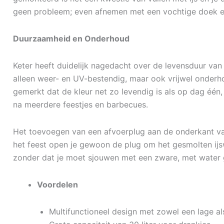
geen probleem; even afnemen met een vochtige doek en 
Duurzaamheid en Onderhoud
Keter heeft duidelijk nagedacht over de levensduur van 
alleen weer- en UV-bestendig, maar ook vrijwel onderh
gemerkt dat de kleur net zo levendig is als op dag één, e
na meerdere feestjes en barbecues.
Het toevoegen van een afvoerplug aan de onderkant va
het feest open je gewoon de plug om het gesmolten ijs
zonder dat je moet sjouwen met een zware, met water g
Voordelen
Multifunctioneel design met zowel een lage al