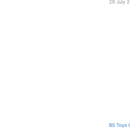
29 July 
BS Toys 