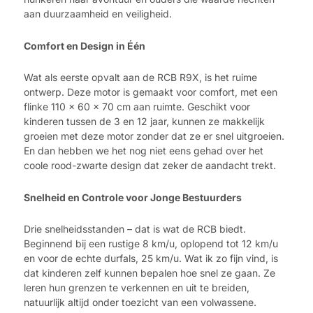
aan duurzaamheid en veiligheid.
Comfort en Design in Één
Wat als eerste opvalt aan de RCB R9X, is het ruime
ontwerp. Deze motor is gemaakt voor comfort, met een
flinke 110 x 60 x 70 cm aan ruimte. Geschikt voor
kinderen tussen de 3 en 12 jaar, kunnen ze makkelijk
groeien met deze motor zonder dat ze er snel uitgroeien.
En dan hebben we het nog niet eens gehad over het
coole rood-zwarte design dat zeker de aandacht trekt.
Snelheid en Controle voor Jonge Bestuurders
Drie snelheidsstanden – dat is wat de RCB biedt.
Beginnend bij een rustige 8 km/u, oplopend tot 12 km/u
en voor de echte durfals, 25 km/u. Wat ik zo fijn vind, is
dat kinderen zelf kunnen bepalen hoe snel ze gaan. Ze
leren hun grenzen te verkennen en uit te breiden,
natuurlijk altijd onder toezicht van een volwassene.