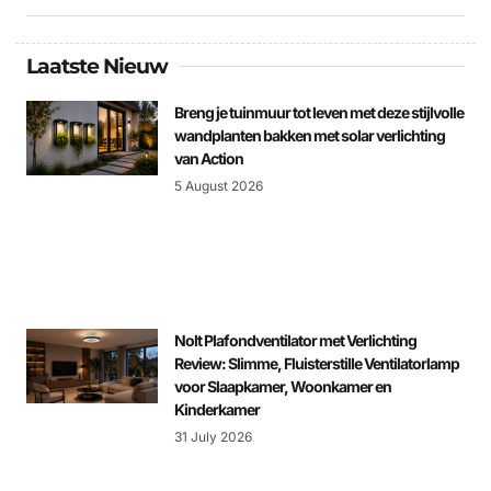
Laatste Nieuw
Breng je tuinmuur tot leven met deze stijlvolle
wandplanten bakken met solar verlichting
van Action
5 August 2026
Nolt Plafondventilator met Verlichting
Review: Slimme, Fluisterstille Ventilatorlamp
voor Slaapkamer, Woonkamer en
Kinderkamer
31 July 2026