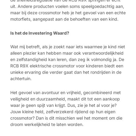
uit. Andere producten voelen soms speelgoedachtig aan,
maar bij deze crossmotor heb je het gevoel van een echte
motorfiets, aangepast aan de behoeften van een kind.
Is het de Investering Waard?
Wat mij betreft, als je zoekt naar iets waarmee je kind niet
alleen plezier kan hebben maar ook verantwoordelijkheid
en zelfstandigheid kan leren, dan zeg ik volmondig ja. De
RCB R9X elektrische crossmotor voor kinderen biedt een
unieke ervaring die verder gaat dan het rondrijden in de
achtertuin.
Het gevoel van avontuur en vrijheid, gecombineerd met
veiligheid en duurzaamheid, maakt dit tot een aankoop
waar je geen spijt van krijgt. Dus, zie je het al voor je?
Jouw kleine held, zelfverzekerd rijdend op hun eigen
crossmotor? Dan is dit misschien wel het moment om die
droom werkelijkheid te laten worden.