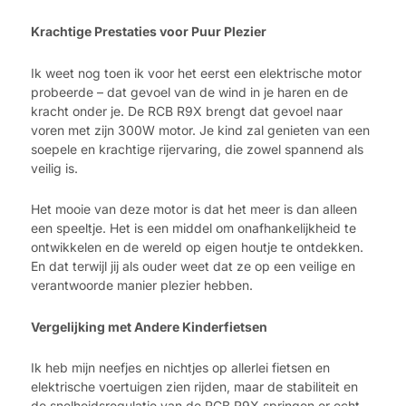
Krachtige Prestaties voor Puur Plezier
Ik weet nog toen ik voor het eerst een elektrische motor
probeerde – dat gevoel van de wind in je haren en de
kracht onder je. De RCB R9X brengt dat gevoel naar
voren met zijn 300W motor. Je kind zal genieten van een
soepele en krachtige rijervaring, die zowel spannend als
veilig is.
Het mooie van deze motor is dat het meer is dan alleen
een speeltje. Het is een middel om onafhankelijkheid te
ontwikkelen en de wereld op eigen houtje te ontdekken.
En dat terwijl jij als ouder weet dat ze op een veilige en
verantwoorde manier plezier hebben.
Vergelijking met Andere Kinderfietsen
Ik heb mijn neefjes en nichtjes op allerlei fietsen en
elektrische voertuigen zien rijden, maar de stabiliteit en
de snelheidsregulatie van de RCB R9X springen er echt