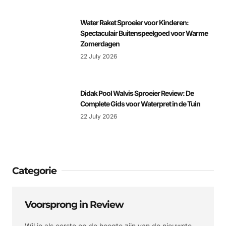
Water Raket Sproeier voor Kinderen:
Spectaculair Buitenspeelgoed voor Warme
Zomerdagen
22 July 2026
Didak Pool Walvis Sproeier Review: De
Complete Gids voor Waterpret in de Tuin
22 July 2026
Categorie
Voorsprong in Review
Wil je als eerste op de hoogte zijn van de nieuwste