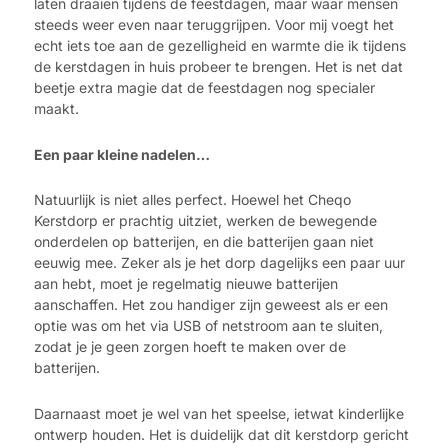
laten draaien tijdens de feestdagen, maar waar mensen
steeds weer even naar teruggrijpen. Voor mij voegt het
echt iets toe aan de gezelligheid en warmte die ik tijdens
de kerstdagen in huis probeer te brengen. Het is net dat
beetje extra magie dat de feestdagen nog specialer
maakt.
Een paar kleine nadelen…
Natuurlijk is niet alles perfect. Hoewel het Cheqo
Kerstdorp er prachtig uitziet, werken de bewegende
onderdelen op batterijen, en die batterijen gaan niet
eeuwig mee. Zeker als je het dorp dagelijks een paar uur
aan hebt, moet je regelmatig nieuwe batterijen
aanschaffen. Het zou handiger zijn geweest als er een
optie was om het via USB of netstroom aan te sluiten,
zodat je je geen zorgen hoeft te maken over de
batterijen.
Daarnaast moet je wel van het speelse, ietwat kinderlijke
ontwerp houden. Het is duidelijk dat dit kerstdorp gericht