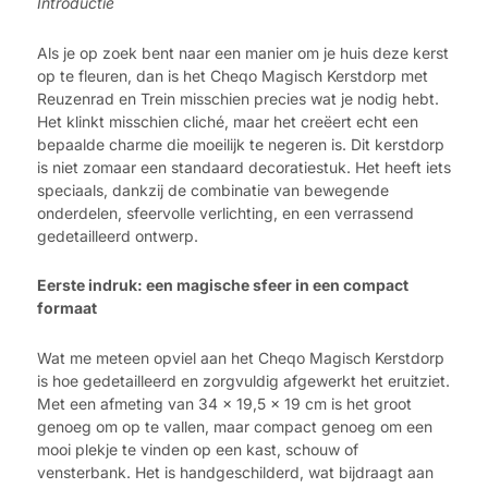
Introductie
Als je op zoek bent naar een manier om je huis deze kerst
op te fleuren, dan is het Cheqo Magisch Kerstdorp met
Reuzenrad en Trein misschien precies wat je nodig hebt.
Het klinkt misschien cliché, maar het creëert echt een
bepaalde charme die moeilijk te negeren is. Dit kerstdorp
is niet zomaar een standaard decoratiestuk. Het heeft iets
speciaals, dankzij de combinatie van bewegende
onderdelen, sfeervolle verlichting, en een verrassend
gedetailleerd ontwerp.
Eerste indruk: een magische sfeer in een compact
formaat
Wat me meteen opviel aan het Cheqo Magisch Kerstdorp
is hoe gedetailleerd en zorgvuldig afgewerkt het eruitziet.
Met een afmeting van 34 x 19,5 x 19 cm is het groot
genoeg om op te vallen, maar compact genoeg om een
mooi plekje te vinden op een kast, schouw of
vensterbank. Het is handgeschilderd, wat bijdraagt aan