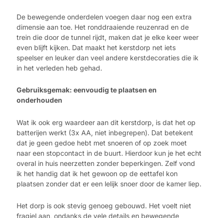
De bewegende onderdelen voegen daar nog een extra
dimensie aan toe. Het ronddraaiende reuzenrad en de
trein die door de tunnel rijdt, maken dat je elke keer weer
even blijft kijken. Dat maakt het kerstdorp net iets
speelser en leuker dan veel andere kerstdecoraties die ik
in het verleden heb gehad.
Gebruiksgemak: eenvoudig te plaatsen en
onderhouden
Wat ik ook erg waardeer aan dit kerstdorp, is dat het op
batterijen werkt (3x AA, niet inbegrepen). Dat betekent
dat je geen gedoe hebt met snoeren of op zoek moet
naar een stopcontact in de buurt. Hierdoor kun je het echt
overal in huis neerzetten zonder beperkingen. Zelf vond
ik het handig dat ik het gewoon op de eettafel kon
plaatsen zonder dat er een lelijk snoer door de kamer liep.
Het dorp is ook stevig genoeg gebouwd. Het voelt niet
fragiel aan, ondanks de vele details en bewegende