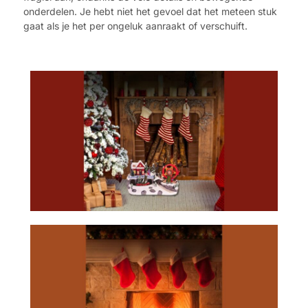
onderdelen. Je hebt niet het gevoel dat het meteen stuk
gaat als je het per ongeluk aanraakt of verschuift.