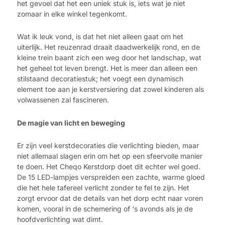
het gevoel dat het een uniek stuk is, iets wat je niet
zomaar in elke winkel tegenkomt.
Wat ik leuk vond, is dat het niet alleen gaat om het
uiterlijk. Het reuzenrad draait daadwerkelijk rond, en de
kleine trein baant zich een weg door het landschap, wat
het geheel tot leven brengt. Het is meer dan alleen een
stilstaand decoratiestuk; het voegt een dynamisch
element toe aan je kerstversiering dat zowel kinderen als
volwassenen zal fascineren.
De magie van licht en beweging
Er zijn veel kerstdecoraties die verlichting bieden, maar
niet allemaal slagen erin om het op een sfeervolle manier
te doen. Het Cheqo Kerstdorp doet dit echter wel goed.
De 15 LED-lampjes verspreiden een zachte, warme gloed
die het hele tafereel verlicht zonder te fel te zijn. Het
zorgt ervoor dat de details van het dorp echt naar voren
komen, vooral in de schemering of ‘s avonds als je de
hoofdverlichting wat dimt.